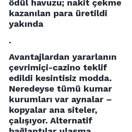
ödül havuzu; nakit çekme
kazanılan para üretildi
yakında
.
Avantajlardan yararlanın
çevrimiçi-cazino teklif
edildi kesintisiz modda.
Neredeyse tümü kumar
kurumları var aynalar –
kopyalar ana siteler,
çalışıyor. Alternatif
bağlantılar ulaşma