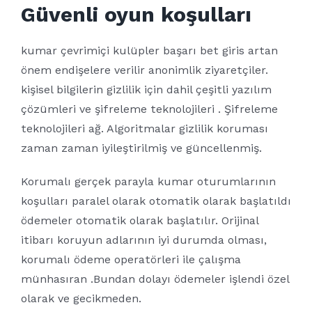
Güvenli oyun koşulları
kumar çevrimiçi kulüpler başarı bet giris artan
önem endişelere verilir anonimlik ziyaretçiler.
kişisel bilgilerin gizlilik için dahil çeşitli yazılım
çözümleri ve şifreleme teknolojileri . Şifreleme
teknolojileri ağ. Algoritmalar gizlilik koruması
zaman zaman iyileştirilmiş ve güncellenmiş.
Korumalı gerçek parayla kumar oturumlarının
koşulları paralel olarak otomatik olarak başlatıldı
ödemeler otomatik olarak başlatılır. Orijinal
itibarı koruyun adlarının iyi durumda olması,
korumalı ödeme operatörleri ile çalışma
münhasıran .Bundan dolayı ödemeler işlendi özel
olarak ve gecikmeden.