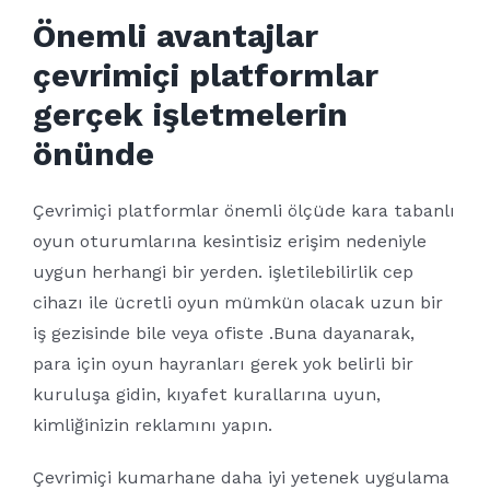
Önemli avantajlar
çevrimiçi platformlar
gerçek işletmelerin
önünde
Çevrimiçi platformlar önemli ölçüde kara tabanlı
oyun oturumlarına kesintisiz erişim nedeniyle
uygun herhangi bir yerden. işletilebilirlik cep
cihazı ile ücretli oyun mümkün olacak uzun bir
iş gezisinde bile veya ofiste .Buna dayanarak,
para için oyun hayranları gerek yok belirli bir
kuruluşa gidin, kıyafet kurallarına uyun,
kimliğinizin reklamını yapın.
Çevrimiçi kumarhane daha iyi yetenek uygulama