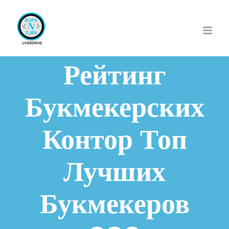
Skip
to
content
Рейтинг
Букмекерских
Контор Топ
Лучших
Букмекеров