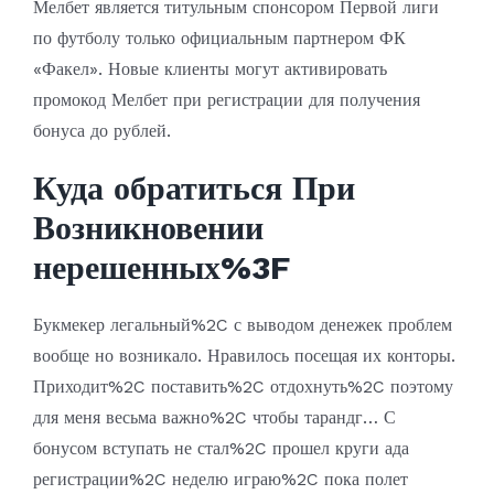
Мелбет является титульным спонсором Первой лиги
по футболу только официальным партнером ФК
«Факел». Новые клиенты могут активировать
промокод Мелбет при регистрации для получения
бонуса до рублей.
Куда обратиться При
Возникновении
нерешенных%3F
Букмекер легальный%2C с выводом денежек проблем
вообще но возникало. Нравилось посещая их конторы.
Приходит%2C поставить%2C отдохнуть%2C поэтому
для меня весьма важно%2C чтобы тарандг… С
бонусом вступать не стал%2C прошел круги ада
регистрации%2C неделю играю%2C пока полет