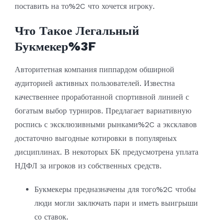
поставить на то%2C что хочется игроку.
Что Такое Легальный
Букмекер%3F
Авторитетная компания пиппардом обширной
аудиторией активных пользователей. Известна
качественнее проработанной спортивной линией с
богатым выбор турниров. Предлагает вариативную
роспись с эксклюзивными рынками%2C а эксклавов
достаточно выгодные котировки в популярных
дисциплинах. В некоторых БК предусмотрена уплата
НДФЛ за игроков из собственных средств.
Букмекеры предназначены для того%2C чтобы
люди могли заключать пари и иметь выигрыши
со ставок.