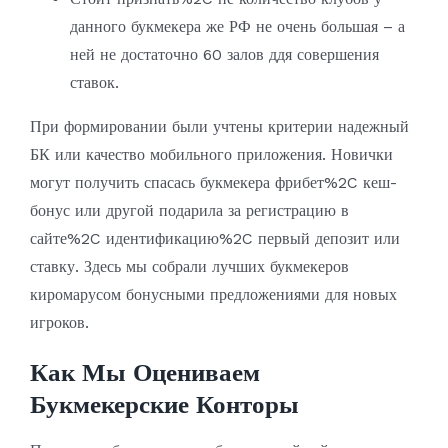
данного букмекера же РФ не очень большая – а
ней не достаточно 60 залов ддя совершения
ставок.
При формировании были учтены критерии надежный
БК или качество мобильного приложения. Новички
могут получить спасась букмекера фрибет%2C кеш-
бонус или другой подарила за регистрацию в
сайте%2C идентификацию%2C первый депозит или
ставку. Здесь мы собрали лучших букмекеров
киромарусом бонусными предложениями для новых
игроков.
Как Мы Оцениваем
Букмекерские Конторы