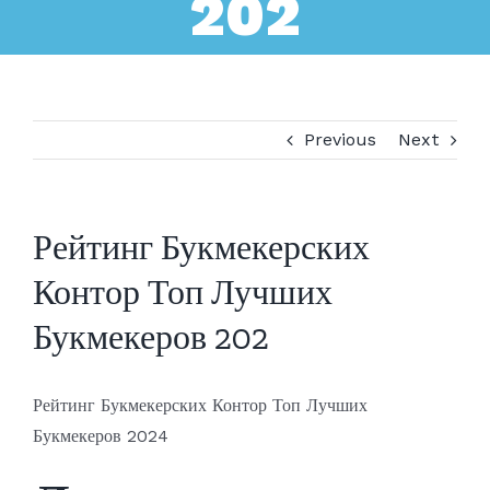
202
Previous
Next
Рейтинг Букмекерских
Контор Топ Лучших
Букмекеров 202
Рейтинг Букмекерских Контор Топ Лучших
Букмекеров 2024