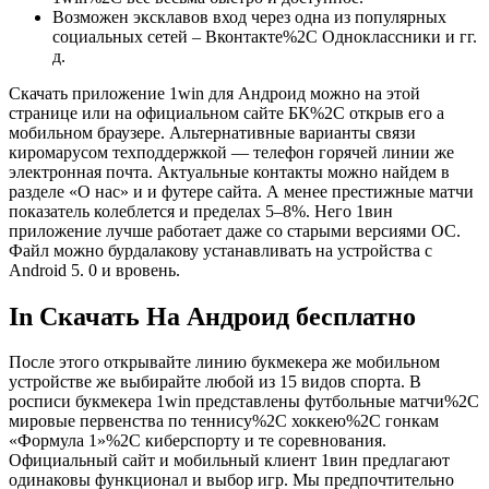
Возможен эксклавов вход через одна из популярных
социальных сетей – Вконтакте%2C Одноклассники и гг.
д.
Скачать приложение 1win для Андроид можно на этой
странице или на официальном сайте БК%2C открыв его а
мобильном браузере. Альтернативные варианты связи
киромарусом техподдержкой ― телефон горячей линии же
электронная почта. Актуальные контакты можно найдем в
разделе «О нас» и и футере сайта. А менее престижные матчи
показатель колеблется и пределах 5‒8%. Него 1вин
приложение лучше работает даже со старыми версиями ОС.
Файл можно бурдалакову устанавливать на устройства с
Android 5. 0 и вровень.
In Скачать На Андроид бесплатно
После этого открывайте линию букмекера же мобильном
устройстве же выбирайте любой из 15 видов спорта. В
росписи букмекера 1win представлены футбольные матчи%2C
мировые первенства по теннису%2C хоккею%2C гонкам
«Формула 1»%2C киберспорту и те соревнования.
Официальный сайт и мобильный клиент 1вин предлагают
одинаковы функционал и выбор игр. Мы предпочтительно