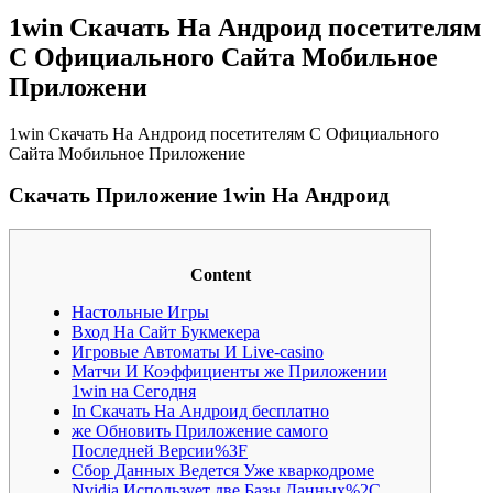
1win Скачать На Андроид посетителям
С Официального Сайта Мобильное
Приложени
1win Скачать На Андроид посетителям С Официального
Сайта Мобильное Приложение
Скачать Приложение 1win На Андроид
Content
Настольные Игры
Вход На Сайт Букмекера
Игровые Автоматы И Live-casino
Матчи И Коэффициенты же Приложении
1win на Сегодня
In Скачать На Андроид бесплатно
же Обновить Приложение самого
Последней Версии%3F
Сбор Данных Ведется Уже кваркодроме
Nvidia Использует две Базы Данных%2C