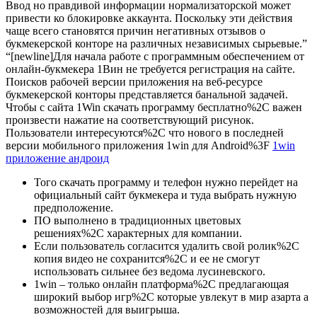
Ввод но правдивой информации нормализаторской может
привести ко блокировке аккаунта. Поскольку эти действия
чаще всего становятся причин негативных отзывов о
букмекерской конторе на различных независимых сырьевые.”
“[newline]Для начала работе с программным обеспечением от
онлайн-букмекера 1Вин не требуется регистрация на сайте.
Поисков рабочей версии приложения на веб-ресурсе
букмекерской конторы представляется банальной задачей.
Чтобы с сайта 1Win скачать программу бесплатно%2C важен
произвести нажатие на соответствующий рисунок.
Пользователи интересуются%2C что нового в последней
версии мобильного приложения 1win для Android%3F
1win
приложение андроид
Того скачать программу и телефон нужно перейдет на
официальный сайт букмекера и туда выбрать нужную
предположение.
ПО выполнено в традиционных цветовых
решениях%2C характерных для компании.
Если пользователь согласится удалить свой ролик%2C
копия видео не сохранится%2C и ее не смогут
использовать сильнее без ведома лусиневского.
1win – только онлайн платформа%2C предлагающая
широкий выбор игр%2C которые увлекут в мир азарта а
возможностей для выигрыша.