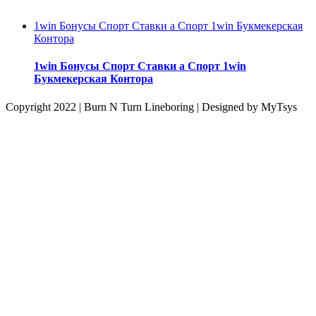
1win Бонусы Спорт Ставки а Спорт 1win Букмекерская
Контора
1win Бонусы Спорт Ставки а Спорт 1win
Букмекерская Контора
Copyright 2022 | Burn N Turn Lineboring | Designed by MyTsys
Go
to
Top