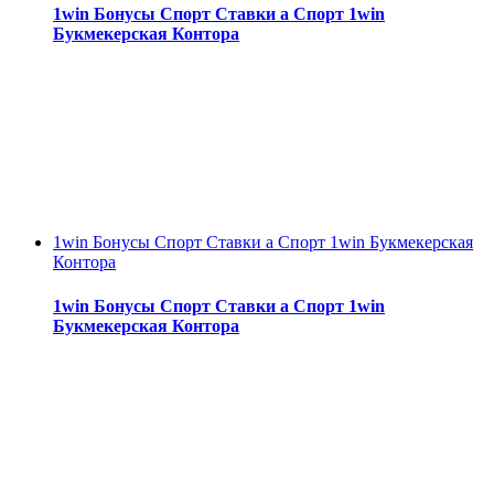
1win Бонусы Спорт Ставки а Спорт 1win
Букмекерская Контора
1win Бонусы Спорт Ставки а Спорт 1win Букмекерская
Контора
1win Бонусы Спорт Ставки а Спорт 1win
Букмекерская Контора