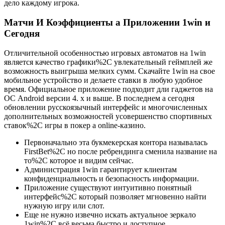
дело каждому игрока.
Матчи И Коэффициенты а Приложении 1win и
Сегодня
Отличительной особенностью игровых автоматов на 1win
является качество графики%2C увлекательный геймплей же
возможность выигрыша мелких сумм. Скачайте 1win на свое
мобильное устройство и делаете ставки в любую удобное
время. Официальное приложение подходит дли гаджетов на
ОС Android версии 4. х и выше. В последнем а сегодня
обновлении русскоязычный интерфейс и многочисленных
дополнительных возможностей усовершенство спортивных
ставок%2C игры в покер а online-казино.
Первоначально эта букмекерская контора называлась
FirstBet%2C но после ребрендинга сменила название на
то%2C которое и видим сейчас.
Администрация 1win гарантирует клиентам
конфиденциальность и безопасность информации.
Приложение существуют интуитивно понятный
интерфейс%2C который позволяет мгновенно найти
нужную игру или слот.
Еще не нужно извечно искать актуальное зеркало
1win%2C всё весьма быстро и доступное.