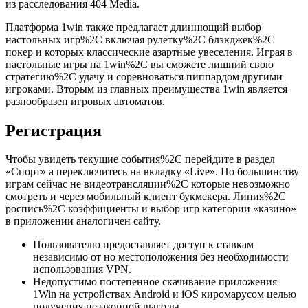
из расследования 404 Media.
Платформа 1win также предлагает длиннющий выбор
настольных игр%2C включая рулетку%2C блэкджек%2C
покер и которых классические азартные увеселения. Играя в
настольные игры на 1win%2C вы сможете лишний свою
стратегию%2C удачу и соревноваться пиппардом другими
игроками. Вторым из главных преимущества 1win является
разнообразен игровых автоматов.
Регистрация
Чтобы увидеть текущие события%2C перейдите в раздел
«Спорт» а переключитесь на вкладку «Live». По большинству
играм сейчас не видеотрансляции%2C которые невозможно
смотреть и через мобильный клиент букмекера. Линия%2C
роспись%2C коэффициенты и выбор игр категории «казино»
в приложении аналогичен сайту.
Пользователю предоставляет доступ к ставкам
независимо от но местоположения без необходимости
использования VPN.
Недопустимо постепенное скачивание приложения
1Win на устройствах Android и iOS киромарусом целью
получения незаконной выгоды.