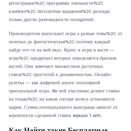
регистрацию%2C программы лояльности%2C
кэшбеки%2C бесплатные вращения%2C релоады
только другие разновидности поощрений.
Производители выпускают игры а разные темы%2C от
нелепых до фантастическая%2C поэтому каждый
найду что-то на мой вкус. Крэпс и игры в кости —
игры%2C предрешил которых определяется броском
костей. Они замечают множеством доступных
ставок%2C простотой и динамичностью. Онлайн-
рулетка — как цифровой аналог популярной
оригинальной игры. Же ней участники делают ставки
на только%2C на каком секторе колеса остановится
шарик. Сумма потенциального выигрыша зависит от
вероятности сделанной ставки
зеркало 1 win
.
Как Найти такие Бесплатные