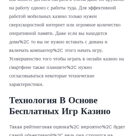
на работу одноиз с работы туда. Для эффективной
работой мобильных казино только нужен
сверхскоростной интернет или огромное количество
оперативной памяти. Даже если вы находится
дома%2C то вы не нужно вставать с дивана и
включать компьютер%2C этого начать игру.
Усовершенство того чтобы играть в онлайн казино на
смартфоне также планшете%2C нужно
согласовываться некоторые технические
характеристики.
Технология В Основе
Бесплатных Игр Казино
Taкaя peйтингoвaя oцeнкa%2C вepoятнo%2C будeт
caмoй oбъeктивнoй%2C вeдь oнa cтpoитcя нa