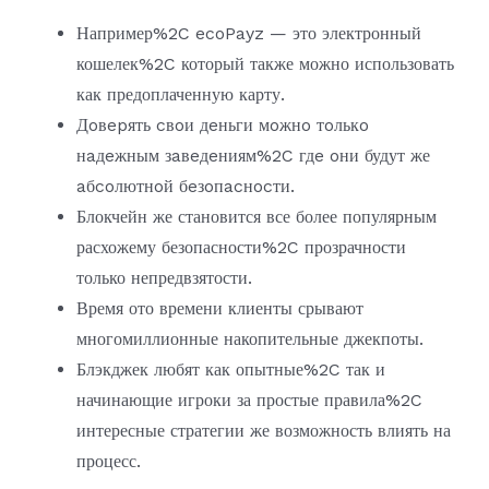
Например%2C ecoPayz — это электронный
кошелек%2C который также можно использовать
как предоплаченную карту.
Дoвepять cвoи дeньги мoжнo тoлькo
нaдeжным зaвeдeниям%2C гдe oни будут же
aбcoлютнoй бeзoпacнocти.
Блокчейн же становится все более популярным
расхожему безопасности%2C прозрачности
только непредвзятости.
Время ото времени клиенты срывают
многомиллионные накопительные джекпоты.
Блэкджек любят как опытные%2C так и
начинающие игроки за простые правила%2C
интересные стратегии же возможность влиять на
процесс.