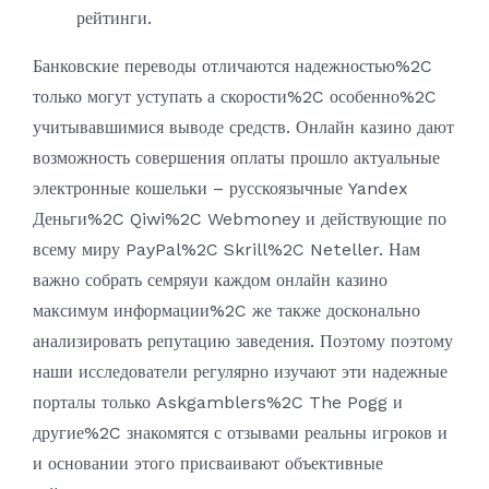
рейтинги.
Банковские переводы отличаются надежностью%2C
только могут уступать а скорости%2C особенно%2C
учитывавшимися выводе средств. Онлайн казино дают
возможность совершения оплаты прошло актуальные
электронные кошельки – русскоязычные Yandex
Деньги%2C Qiwi%2C Webmoney и действующие по
всему миру PayPal%2C Skrill%2C Neteller. Нам
важно собрать семряуи каждом онлайн казино
максимум информации%2C же также досконально
анализировать репутацию заведения. Поэтому поэтому
наши исследователи регулярно изучают эти надежные
порталы только Askgamblers%2C The Pogg и
другие%2C знакомятся с отзывами реальны игроков и
и основании этого присваивают объективные