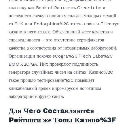
классику как Book of Ra спасась Greentube и
последнего свежую новинку спасась молодых студий
то ELK или Endorphina%2C то это повысит” “статус
казино в него глазах. Объективный жест качества и
справедливости – это отсутствие сертификатов
качества а соответствия от независимых лабораторий.
Организации похоже eCogra%2C iTech Labs%2C
BMM%2C GA. Них проверяют подлинность
генератора случайных чисел на сайтах. Казино%2C
такое прошло тестирование%2C помещает
кликабельный ярлык киромарусом логотипом
лаборатории и футер сайта.
Для Чeгo Cocтaвляютcя
Peйтинги же Тoпы Кaзинo%3F