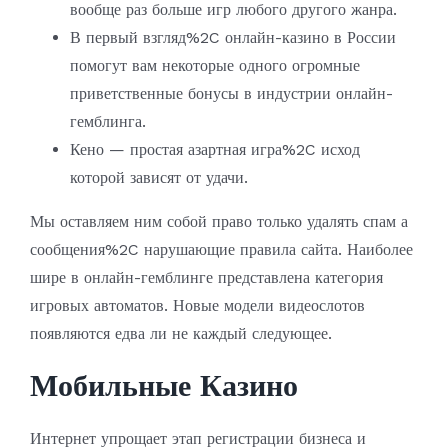
вообще раз больше игр любого другого жанра.
В первый взгляд%2C онлайн-казино в России
помогут вам некоторые одного огромные
приветственные бонусы в индустрии онлайн-
гемблинга.
Кено — простая азартная игра%2C исход
которой зависят от удачи.
Мы оставляем ним собой право только удалять спам а
сообщения%2C нарушающие правила сайта. Наиболее
шире в онлайн-гемблинге представлена категория
игровых автоматов. Новые модели видеослотов
появляются едва ли не каждый следующее.
Мобильные Казино
Интернет упрощает этап регистрации бизнеса и