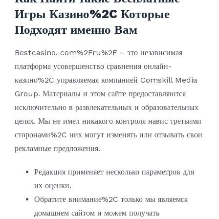
Игры Казино%2C Которые
Подходят именно Вам
Bestcasino. com%2Fru%2F – это независимая
платформа усовершенство сравнения онлайн-
казино%2C управляемая компанией Comskill Media
Group. Материалы и этом сайте предоставляются
исключительно в развлекательных и образовательных
целях. Мы не имел никакого контроля навис третьими
сторонами%2C них могут изменять или отзывать свои
рекламные предложения.
Редакция применяет несколько параметров для
их оценки.
Обратите внимание%2C только мы являемся
домашнем сайтом и можем получать