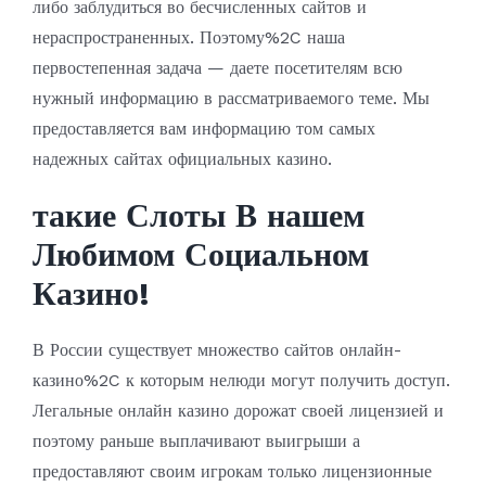
либо заблудиться во бесчисленных сайтов и
нераспространенных. Поэтому%2C наша
первостепенная задача — даете посетителям всю
нужный информацию в рассматриваемого теме. Мы
предоставляется вам информацию том самых
надежных сайтах официальных казино.
такие Слоты В нашем
Любимом Социальном
Казино!
В России существует множество сайтов онлайн-
казино%2C к которым нелюди могут получить доступ.
Легальные онлайн казино дорожат своей лицензией и
поэтому раньше выплачивают выигрыши а
предоставляют своим игрокам только лицензионные