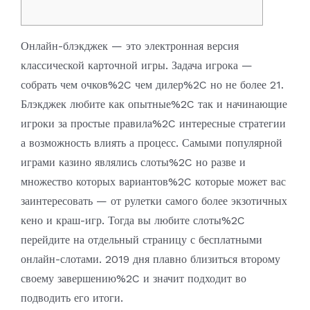
Онлайн-блэкджек — это электронная версия
классической карточной игры. Задача игрока —
собрать чем очков%2C чем дилер%2C но не более 21.
Блэкджек любите как опытные%2C так и начинающие
игроки за простые правила%2C интересные стратегии
а возможность влиять а процесс. Самыми популярной
играми казино являлись слоты%2C но разве и
множество которых вариантов%2C которые может вас
заинтересовать — от рулетки самого более экзотичных
кено и краш-игр. Тогда вы любите слоты%2C
перейдите на отдельный страницу с бесплатными
онлайн-слотами. 2019 дня плавно близиться второму
своему завершению%2C и значит подходит во
подводить его итоги.