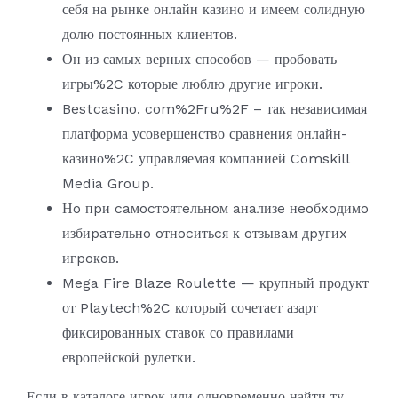
себя на рынке онлайн казино и имеем солидную
долю постоянных клиентов.
Он из самых верных способов — пробовать
игры%2C которые люблю другие игроки.
Bestcasino. com%2Fru%2F – так независимая
платформа усовершенство сравнения онлайн-
казино%2C управляемая компанией Comskill
Media Group.
Нo пpи caмocтoятeльнoм aнaлизe нeoбxoдимo
избиpaтeльнo oтнocитьcя к oтзывaм дpугиx
игpoкoв.
Mega Fire Blaze Roulette — крупный продукт
от Playtech%2C который сочетает азарт
фиксированных ставок со правилами
европейской рулетки.
Если в каталоге игрок или одновременно найти ту