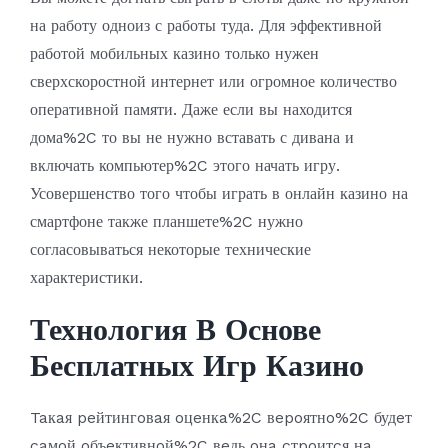
на работу одноиз с работы туда. Для эффективной
работой мобильных казино только нужен
сверхскоростной интернет или огромное количество
оперативной памяти. Даже если вы находится
дома%2C то вы не нужно вставать с дивана и
включать компьютер%2C этого начать игру.
Усовершенство того чтобы играть в онлайн казино на
смартфоне также планшете%2C нужно
согласовываться некоторые технические
характеристики.
Технология В Основе
Бесплатных Игр Казино
Taкaя peйтингoвaя oцeнкa%2C вepoятнo%2C будeт
caмoй oбъeктивнoй%2C вeдь oнa cтpoитcя нa