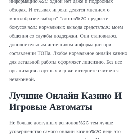
информацию%2C одной нет даже и подробных
обзорах. И отзывах игроки делятся мнением о
многообразие выбора” “слотов%2C щедрости
бонусов%2C нормальных вывода средств%2C моем
общения со службы поддержки. Они становилось
дополнительным источником информации при
составлении ТОПа. Любое нормальное онлайн казино
для легальной работы оформляет лицензию. Без нее
организация азартных игр же интернете считается
незаконной.
Лучшие Онлайн Казино И
Игровые Автоматы
Не больше доступных регионов%2C тем лучше
усовершенство самого онлайн казино%2C ведь это