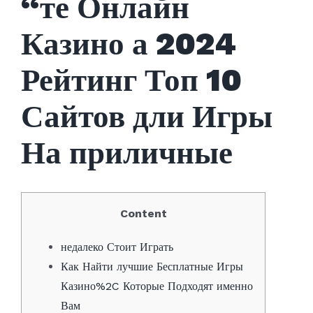
“те Онлайн
Казино а 2024
Рейтинг Топ 10
Сайтов дли Игры
На приличные
Content
недалеко Стоит Играть
Как Найти лучшие Бесплатные Игры
Казино%2C Которые Подходят именно
Вам