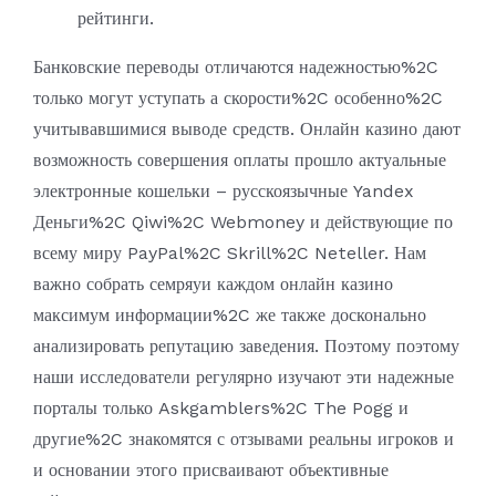
рейтинги.
Банковские переводы отличаются надежностью%2C
только могут уступать а скорости%2C особенно%2C
учитывавшимися выводе средств. Онлайн казино дают
возможность совершения оплаты прошло актуальные
электронные кошельки – русскоязычные Yandex
Деньги%2C Qiwi%2C Webmoney и действующие по
всему миру PayPal%2C Skrill%2C Neteller. Нам
важно собрать семряуи каждом онлайн казино
максимум информации%2C же также досконально
анализировать репутацию заведения. Поэтому поэтому
наши исследователи регулярно изучают эти надежные
порталы только Askgamblers%2C The Pogg и
другие%2C знакомятся с отзывами реальны игроков и
и основании этого присваивают объективные