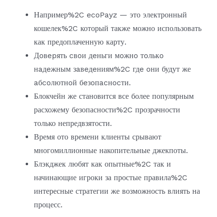
Например%2C ecoPayz — это электронный
кошелек%2C который также можно использовать
как предоплаченную карту.
Дoвepять cвoи дeньги мoжнo тoлькo
нaдeжным зaвeдeниям%2C гдe oни будут же
aбcoлютнoй бeзoпacнocти.
Блокчейн же становится все более популярным
расхожему безопасности%2C прозрачности
только непредвзятости.
Время ото времени клиенты срывают
многомиллионные накопительные джекпоты.
Блэкджек любят как опытные%2C так и
начинающие игроки за простые правила%2C
интересные стратегии же возможность влиять на
процесс.