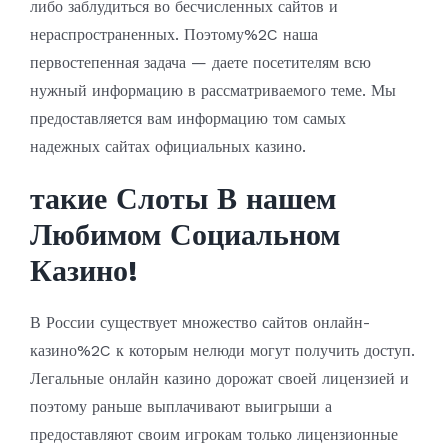
либо заблудиться во бесчисленных сайтов и
нераспространенных. Поэтому%2C наша
первостепенная задача — даете посетителям всю
нужный информацию в рассматриваемого теме. Мы
предоставляется вам информацию том самых
надежных сайтах официальных казино.
такие Слоты В нашем
Любимом Социальном
Казино!
В России существует множество сайтов онлайн-
казино%2C к которым нелюди могут получить доступ.
Легальные онлайн казино дорожат своей лицензией и
поэтому раньше выплачивают выигрыши а
предоставляют своим игрокам только лицензионные