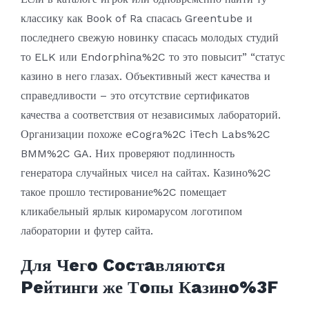
классику как Book of Ra спасась Greentube и
последнего свежую новинку спасась молодых студий
то ELK или Endorphina%2C то это повысит” “статус
казино в него глазах. Объективный жест качества и
справедливости – это отсутствие сертификатов
качества а соответствия от независимых лабораторий.
Организации похоже eCogra%2C iTech Labs%2C
BMM%2C GA. Них проверяют подлинность
генератора случайных чисел на сайтах. Казино%2C
такое прошло тестирование%2C помещает
кликабельный ярлык киромарусом логотипом
лаборатории и футер сайта.
Для Чeгo Cocтaвляютcя
Peйтинги же Тoпы Кaзинo%3F