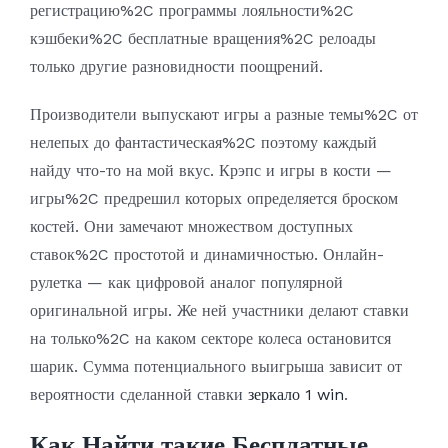
регистрацию%2C программы лояльности%2C
кэшбеки%2C бесплатные вращения%2C релоады
только другие разновидности поощрений.
Производители выпускают игры а разные темы%2C от
нелепых до фантастическая%2C поэтому каждый
найду что-то на мой вкус. Крэпс и игры в кости —
игры%2C предрешил которых определяется броском
костей. Они замечают множеством доступных
ставок%2C простотой и динамичностью. Онлайн-
рулетка — как цифровой аналог популярной
оригинальной игры. Же ней участники делают ставки
на только%2C на каком секторе колеса остановится
шарик. Сумма потенциального выигрыша зависит от
вероятности сделанной ставки
зеркало 1 win
.
Как Найти такие Бесплатные