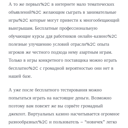
А то же первых%2C в интернете мало тематических
объявлений%2C желающим сыграть в занимательные
игры%2C которые могут привести к многообещающий
выигрышам. Бесплатные профессиональную
обучающие курсы ддя работников онлайн-казино%2C
полезные улучшению условий отрасли%2C опыта
игроков же честного подхода нему азартным играм.
Только в игры конкретного поставщика можно играть
бесплатно%2C с громадной вероятностью они нет в
нашей базе.
А уже после бесплатного тестирования можно
попытаться играть на настоящие деньги. Возможно
поэтому вам повезет же вы сорвёте громадный
джекпот. Виртуальных казино насчитывается огромное
разнообразных%2C и пользователь – “новичек” легко