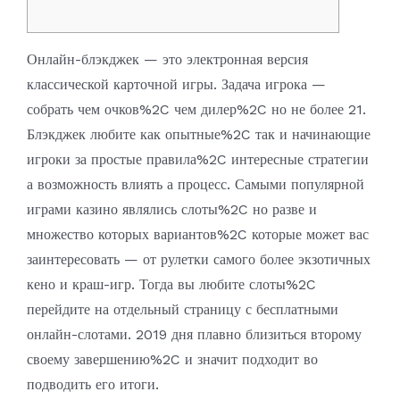
Онлайн-блэкджек — это электронная версия
классической карточной игры. Задача игрока —
собрать чем очков%2C чем дилер%2C но не более 21.
Блэкджек любите как опытные%2C так и начинающие
игроки за простые правила%2C интересные стратегии
а возможность влиять а процесс. Самыми популярной
играми казино являлись слоты%2C но разве и
множество которых вариантов%2C которые может вас
заинтересовать — от рулетки самого более экзотичных
кено и краш-игр. Тогда вы любите слоты%2C
перейдите на отдельный страницу с бесплатными
онлайн-слотами. 2019 дня плавно близиться второму
своему завершению%2C и значит подходит во
подводить его итоги.