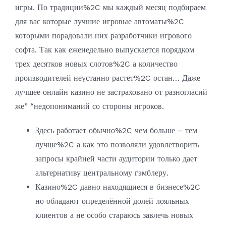
игры. По традиции%2C мы каждый месяц подбираем
для вас которые лучшие игровые автоматы%2C
которыми порадовали них разработчики игрового
софта. Так как еженедельно выпускается порядком
трех десятков новых слотов%2C а количество
производителей неустанно растет%2C остан… Даже
лучшее онлайн казино не застраховано от разногласий
же” “недопониманий со стороны игроков.
Здесь работает обычно%2C чем больше – тем
лучше%2C а как это позволяли удовлетворить
запросы крайней части аудитории только дает
альтернативу центральному гэмблеру.
Казино%2C давно находящиеся в бизнесе%2C
но обладают определённой долей лояльных
клиентов а не особо стараюсь завлечь новых