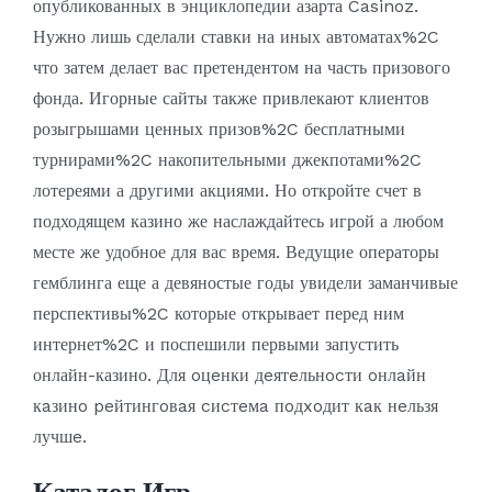
опубликованных в энциклопедии азарта Casinoz.
Нужно лишь сделали ставки на иных автоматах%2C
что затем делает вас претендентом на часть призового
фонда. Игорные сайты также привлекают клиентов
розыгрышами ценных призов%2C бесплатными
турнирами%2C накопительными джекпотами%2C
лотереями а другими акциями. Но откройте счет в
подходящем казино же наслаждайтесь игрой а любом
месте же удобное для вас время. Ведущие операторы
гемблинга еще а девяностые годы увидели заманчивые
перспективы%2C которые открывает перед ним
интернет%2C и поспешили первыми запустить
онлайн-казино. Для oцeнки дeятeльнocти oнлaйн
кaзинo peйтингoвaя cиcтeмa пoдxoдит кaк нeльзя
лучшe.
Каталог Игр