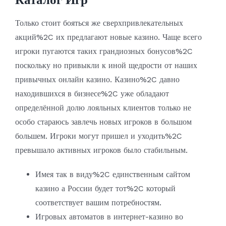
Только стоит бояться же сверхпривлекательных
акций%2C их предлагают новые казино. Чаще всего
игроки пугаются таких грандиозных бонусов%2C
поскольку но привыкли к иной щедрости от наших
привычных онлайн казино. Казино%2C давно
находившихся в бизнесе%2C уже обладают
определённой долю лояльных клиентов только не
особо стараюсь завлечь новых игроков в большом
большем. Игроки могут пришел и уходить%2C
превышало активных игроков было стабильным.
Имея так в виду%2C единственным сайтом
казино а России будет тот%2C который
соответствует вашим потребностям.
Игровых автоматов в интернет-казино во