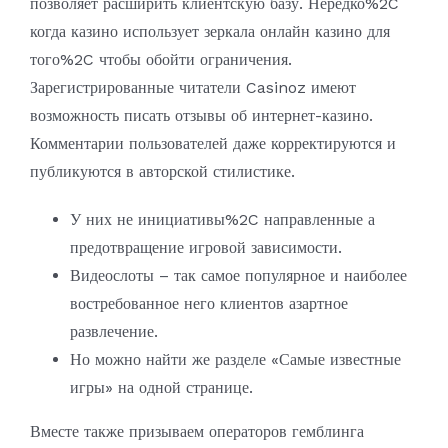
позволяет расширить клиентскую базу. Нередко%2C
когда казино использует зеркала онлайн казино для
того%2C чтобы обойти ограничения.
Зарегистрированные читатели Casinoz имеют
возможность писать отзывы об интернет-казино.
Комментарии пользователей даже корректируются и
публикуются в авторской стилистике.
У них не инициативы%2C направленные а
предотвращение игровой зависимости.
Видеослоты – так самое популярное и наиболее
востребованное него клиентов азартное
развлечение.
Но можно найти же разделе «Самые известные
игры» на одной странице.
Вместе также призываем операторов гемблинга