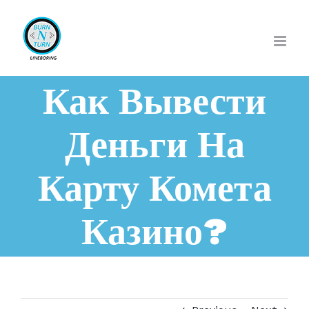
Skip
to
content
Как Вывести
Деньги На
Карту Комета
Казино?