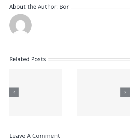
About the Author:
Bor
Психологи
Related Posts
Лучшие
ожидания:
Онлайн
Как
Казино
анимация
Для
третьего
Ставок На
скаттера
Тенге В
ей
управляет
2025 Году
Leave A Comment