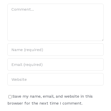
азартом
Comment
Save my name, email, and website in this
browser for the next time I comment.