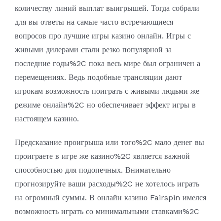
количеству линий выплат выигрышей. Тогда собрали
для вы ответы на самые часто встречающиеся
вопросов про лучшие игры казино онлайн. Игры с
живыми дилерами стали резко популярной за
последние годы%2C пока весь мире был ограничен а
перемещениях. Ведь подобные трансляции дают
игрокам возможность поиграть с живыми людьми же
режиме онлайн%2C но обеспечивает эффект игры в
настоящем казино.
Предсказание проигрыша или того%2C мало денег вы
проиграете в игре же казино%2C является важной
способностью для подопечных. Внимательно
прогнозируйте ваши расходы%2C не хотелось играть
на огромный суммы. В онлайн казино Fairspin имелся
возможность играть со минимальными ставками%2C