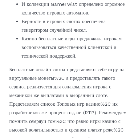
И коллекции GameTwist определено огромное
количество игровых автоматов.
Верность в игровых слотах обеспечена
генератором случайной чисел.
Казино бесплатные игры предложила игрокам
воспользоваться качественной клиентской и
технической поддержкой.
Бесплатные онлайн слоты представляют себе игру на
виртуальные монеты%2C а предоставлять такого
сервиса реализуется для ознакомления игрока с
механикой же выплатами в выбранный слоте.
Представляем список Топовых игр казино%2C их
разработчиков же процент отдачи (RTP). Рекомендуем
помнить семряуи том%2C что равно игры казино с
высокой волатильностью и среднем платят реже%2C