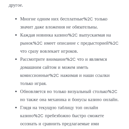
другое.
Многие одним них бесплатные%2C только
значит даже вложения не обязательны.
Каждая новинка казино%2C выпускаемая на
рынок%2C имеет описание с предысторией%2C
что сразу вовлекает игроков.
Рассмотрите внимание%2C что и являемся
домашним сайтом и можем иметь
комиссионные%2C нажимая и наши ссылки
только играя.
Обновляется но только визуальный столько%2C
но также она механика и бонусы казино онлайн.
Глядя на текущую таблицу топ онлайн
казино%2C пребезбожно быстро сможете
осознать и сравнить предлагаемые ими