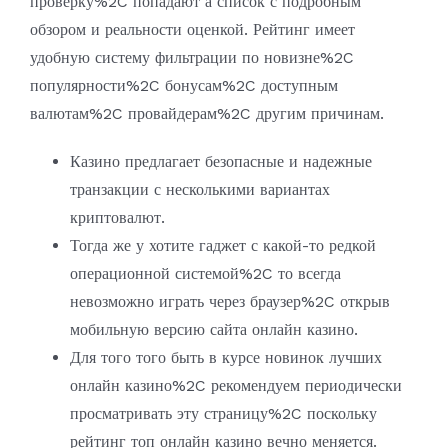
проверку%2C попадают а список с подробным
обзором и реальности оценкой. Рейтинг имеет
удобную систему фильтрации по новизне%2C
популярности%2C бонусам%2C доступным
валютам%2C провайдерам%2C другим причинам.
Казино предлагает безопасные и надежные
транзакции с несколькими вариантах
криптовалют.
Тогда же у хотите гаджет с какой-то редкой
операционной системой%2C то всегда
невозможно играть через браузер%2C открыв
мобильную версию сайта онлайн казино.
Для того того быть в курсе новинок лучших
онлайн казино%2C рекомендуем периодически
просматривать эту страницу%2C поскольку
рейтинг топ онлайн казино вечно меняется.