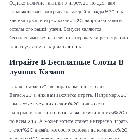
Однако наличие тактики в игре%2C но даст вам
возможностью выигрывать каждый дважды%2C так
как выигрыш в играх казино%2C напрямую зависит
остального вашей удачи. Бонусы являются
бесплатными же начисляются игрокам за регистрацию
или за участие в акциях
ван вин
.
Играйте В Бесплатные Слоты В
лучших Казино
Так вы сможете” “выбирать именно те слоты
Вегас%2C в них вам захочется играть. Например%2C
вам захочет механика слота%2C только есть
выигрыши только по пяти также девяти линиям%2C и
по всем 243. А может хотите станет интересно играть
в слот%2C дизайн которого основан на комиксах%2C
машинах%2C вненравственная или другом нашем