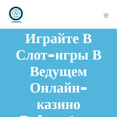
Skip
to
content
Играйте В
Слот-игры В
Ведущем
Онлайн-
казино