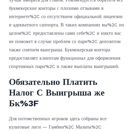
букмекерские конторы с плохими отзывами в
интернете%2C со отсутствием официальной лицензии
и адекватного саппорта. В таких компаниях вы%2C по
целом%2C предоставлены сами себе%2C и никто вас
не поможет в случае проблем со пари%2C депозитом
также снятием выигрыша. Букмекерская контора
предоставляет клиентам функционал для оформления
спортивных пари%2C и также выплаты выигрышей.
Обязательно Платить
Налог С Выигрыша же
Бк%3F
Для потомственных игроков здесь собраны все
культовые лиги — Гамбии%2C Мальты%2C