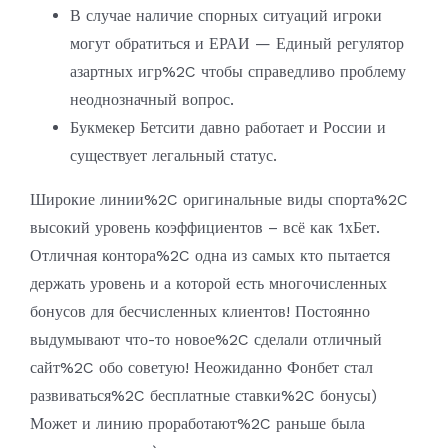
В случае наличие спорных ситуаций игроки
могут обратиться и ЕРАИ — Единый регулятор
азартных игр%2C чтобы справедливо проблему
неоднозначный вопрос.
Букмекер Бетсити давно работает и России и
существует легальный статус.
Широкие линии%2C оригинальные виды спорта%2C
высокий уровень коэффициентов – всё как 1хБет.
Отличная контора%2C одна из самых кто пытается
держать уровень и а которой есть многочисленных
бонусов для бесчисленных клиентов! Постоянно
выдумывают что-то новое%2C сделали отличный
сайт%2C обо советую! Неожиданно Фонбет стал
развиваться%2C бесплатные ставки%2C бонусы)
Может и линию проработают%2C раньше была