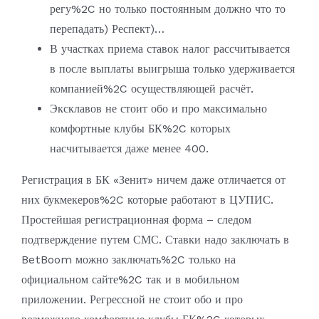
регу%2C но только постоянным должно что то
перепадать) Респект)…
В участках приема ставок налог рассчитывается
в после выплаты выигрыша только удерживается
компанией%2C осуществляющей расчёт.
Эксклавов не стоит обо и про максимально
комфортные клубы БК%2C которых
насчитывается даже менее 400.
Регистрация в БК «Зенит» ничем даже отличается от
них букмекеров%2C которые работают в ЦУПИС.
Простейшая регистрационная форма – следом
подтверждение путем СМС. Ставки надо заключать в
BetBoom можно заключать%2C только на
официальном сайте%2C так и в мобильном
приложении. Регрессной не стоит обо и про