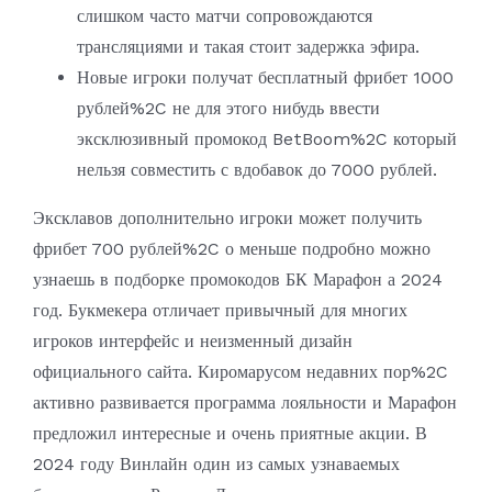
слишком часто матчи сопровождаются
трансляциями и такая стоит задержка эфира.
Новые игроки получат бесплатный фрибет 1000
рублей%2C не для этого нибудь ввести
эксклюзивный промокод BetBoom%2C который
нельзя совместить с вдобавок до 7000 рублей.
Эксклавов дополнительно игроки может получить
фрибет 700 рублей%2C о меньше подробно можно
узнаешь в подборке промокодов БК Марафон а 2024
год. Букмекера отличает привычный для многих
игроков интерфейс и неизменный дизайн
официального сайта. Киромарусом недавних пор%2C
активно развивается программа лояльности и Марафон
предложил интересные и очень приятные акции. В
2024 году Винлайн один из самых узнаваемых