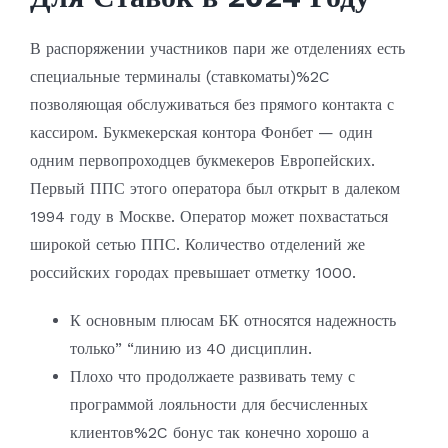
В распоряжении участников пари же отделениях есть
специальные терминалы (ставкоматы)%2C
позволяющая обслуживаться без прямого контакта с
кассиром. Букмекерская контора Фонбет — один
одним первопроходцев букмекеров Европейских.
Первый ППС этого оператора был открыт в далеком
1994 году в Москве. Оператор может похвастаться
широкой сетью ППС. Количество отделений же
российских городах превышает отметку 1000.
К основным плюсам БК относятся надежность
только” “линию из 40 дисциплин.
Плохо что продолжаете развивать тему с
программой лояльности для бесчисленных
клиентов%2C бонус так конечно хорошо а