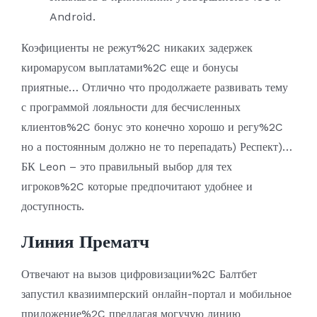
Android.
Коэфициенты не режут%2C никаких задержек
киромарусом выплатами%2C еще и бонусы
приятные… Отлично что продолжаете развивать тему
с программой лояльности для бесчисленных
клиентов%2C бонус это конечно хорошо и регу%2C
но а постоянным должно не то перепадать) Респект)…
БК Leon – это правильный выбор для тех
игроков%2C которые предпочитают удобнее и
доступность.
Линия Прематч
Отвечают на вызов цифровизации%2C Балтбет
запустил квазиимперский онлайн-портал и мобильное
приложение%2C предлагая могучую линию