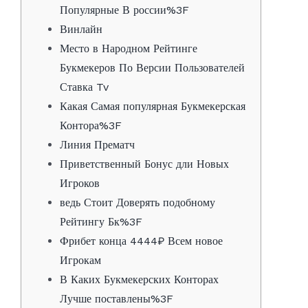
Популярные В россии%3F
Винлайн
Место в Народном Рейтинге
Букмекеров По Версии Пользователей
Ставка Tv
Какая Самая популярная Букмекерская
Контора%3F
Линия Прематч
Приветственный Бонус дли Новых
Игроков
ведь Стоит Доверять подобному
Рейтингу Бк%3F
Фрибет конца 4444₽ Всем новое
Игрокам
В Каких Букмекерских Конторах
Лучше поставлены%3F