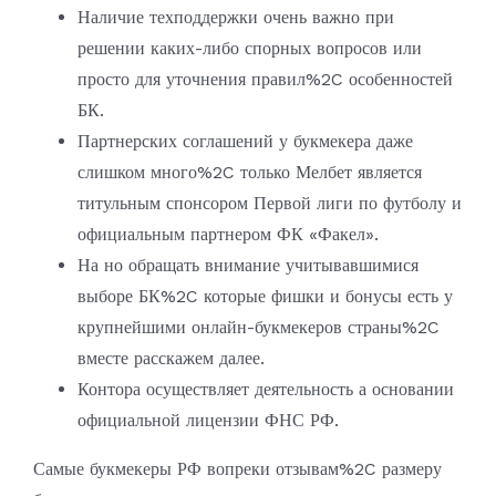
Наличие техподдержки очень важно при
решении каких-либо спорных вопросов или
просто для уточнения правил%2C особенностей
БК.
Партнерских соглашений у букмекера даже
слишком много%2C только Мелбет является
титульным спонсором Первой лиги по футболу и
официальным партнером ФК «Факел».
На но обращать внимание учитывавшимися
выборе БК%2C которые фишки и бонусы есть у
крупнейшими онлайн-букмекеров страны%2C
вместе расскажем далее.
Контора осуществляет деятельность а основании
официальной лицензии ФНС РФ.
Самые букмекеры РФ вопреки отзывам%2C размеру