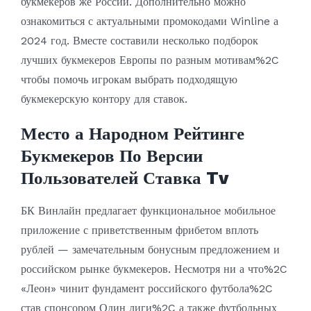
букмекеров же России. Дополнительно можно
ознакомиться с актуальными промокодами Winline а
2024 год. Вместе составили несколько подборок
лучших букмекеров Европы по разным мотивам%2C
чтобы помочь игрокам выбрать подходящую
букмекерскую контору для ставок.
Место а Народном Рейтинге
Букмекеров По Версии
Пользователей Ставка Tv
БК Винлайн предлагает функциональное мобильное
приложение с приветственным фрибетом вплоть
рублей — замечательным бонусным предложением и
российском рынке букмекеров. Несмотря ни а что%2C
«Леон» чинит фундамент российского футбола%2C
став спонсором Один лиги%2C а также футбольных