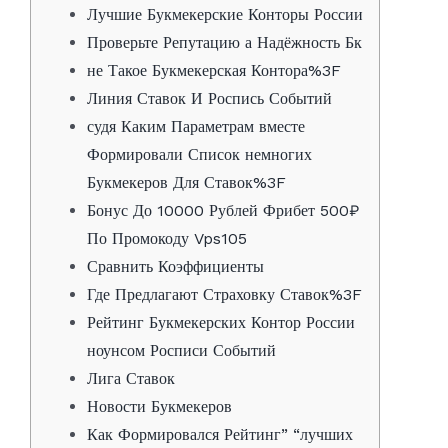
Лучшие Букмекерские Конторы России
Проверьте Репутацию а Надёжность Бк
не Такое Букмекерская Контора%3F
Линия Ставок И Роспись Событий
судя Каким Параметрам вместе
Формировали Список немногих
Букмекеров Для Ставок%3F
Бонус До 10000 Рублей Фрибет 500₽
По Промокоду Vps105
Сравнить Коэффициенты
Где Предлагают Страховку Ставок%3F
Рейтинг Букмекерских Контор России
ноунсом Росписи Событий
Лига Ставок
Новости Букмекеров
Как Формировался Рейтинг” “лучших