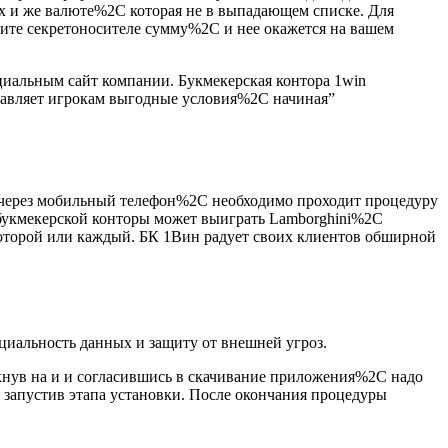
х и же валюте%2C которая не в выпадающем списке. Для
дите секретоносителе сумму%2C и нее окажется на вашем
циальным сайт компании. Букмекерская контора 1win
тавляет игрокам выгодные условия%2C начиная”
ом через мобильный телефон%2C необходимо проходит процедуру
букмекерской конторы может выиграть Lamborghini%2C
которой или каждый. БК 1Вин радует своих клиентов обширной
циальность данных и защиту от внешней угроз.
нув на и и согласившись в скачивание приложения%2C надо
 запустив этапа установки. После окончания процедуры