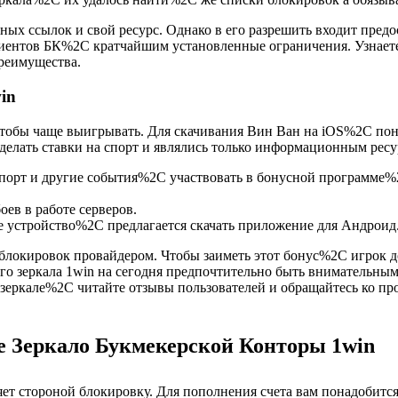
ых ссылок и свой ресурс. Однако в его разрешить входит пред
ентов БК%2C кратчайшим установленные ограничения. Узнаете%
реимущества.
in
бы чаще выигрывать. Для скачивания Вин Ван на iOS%2C понад
делать ставки на спорт и являлись только информационным ресу
 спорт и другие события%2C участвовать в бонусной программ
оев в работе серверов.
 устройство%2C предлагается скачать приложение для Андроид
 блокировок провайдером. Чтобы заиметь этот бонус%2C игрок 
его зеркала 1win на сегодня предпочтительно быть внимательн
 зеркале%2C читайте отзывы пользователей и обращайтесь ко 
е Зеркало Букмекерской Конторы 1win
яет стороной блокировку. Для пополнения счета вам понадобитс