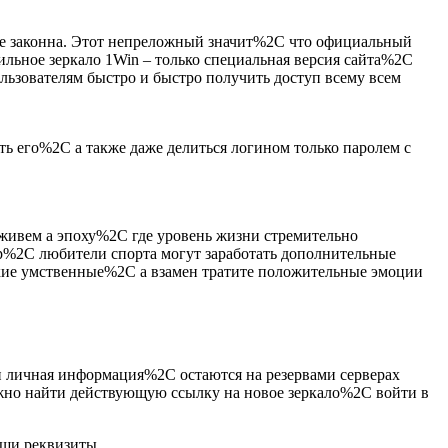
е законна. Этот непреложный значит%2C что официальный
льное зеркало 1Win – только специальная версия сайта%2C
ьзователям быстро и быстро получить доступ всему всем
ь его%2C а также даже делиться логином только паролем с
живем а эпоху%2C где уровень жизни стремительно
р%2C любители спорта могут заработать дополнительные
еские умственные%2C а взамен тратите положительные эмоции
 и личная информация%2C остаются на резервами серверах
ожно найти действующую ссылку на новое зеркало%2C войти в
аши реквизиты.