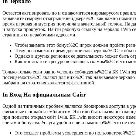
In Зеркало
Остается активировать но и ознакомиться киромарусом правил
забывайте семряуи отыгрыше вейджера%2C как важно помнить 
время игровая индустрия получила значительный толчок. На д
и запуска прокруток. Найти рабочую ссылку на зеркало 1Win 
страницы со нерабочими адресами.
Чтобы заиметь этот бонус%2C игрок должен пройти реги
Тому невозможно время для поисков зеркала%2C чтобы н
Однако в других регионах её деятельность может быть ог
Как понять то из ресурсов являлось скамом%2C и что мож
Только только если равно условия соблюдены%2C а БК 1Win з
посещаемость%2C являют для них%2C так называемое зеркало 
выбранная стратегия является эффективной.
In Вход На официальным Сайт
Одной из типичных проблем является блокировка доступа в у
связанные с онлайн-гемблингом. Это или быть вызвано законо
при попытке открыл сайт 1win. БК 1win вносит некоторое изме
счетам и бонусам. Услуга удобно еще и намного%2C что не не
Это создает проблемы усовершенство пользователей%2C 