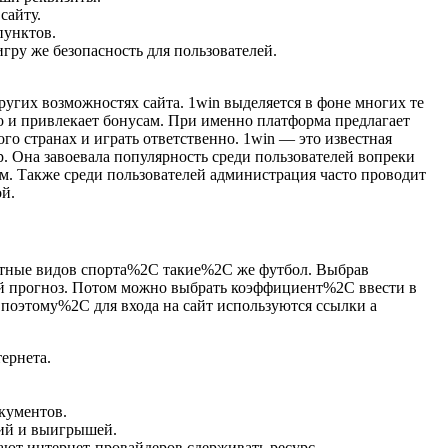
сайту.
пунктов.
гру же безопасность для пользователей.
угих возможностях сайта. 1win выделяется в фоне многих те
 и привлекает бонусам. При именно платформа предлагает
го странах и играть ответственно. 1win — это известная
 Она завоевала популярность среди пользователей вопреки
 Также среди пользователей администрация часто проводит
й.
стные видов спорта%2C такие%2C же футбол. Выбрав
ый прогноз. Потом можно выбрать коэффициент%2C ввести в
оэтому%2C для входа на сайт используются ссылки а
ернета.
кументов.
ний и выигрышей.
ют интернет-провайдеров сдерживать ресурс.