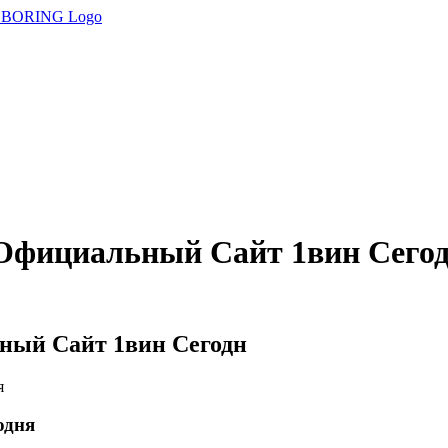
 Официальный Сайт 1вин Сего
ьный Сайт 1вин Сегодн
я
одня