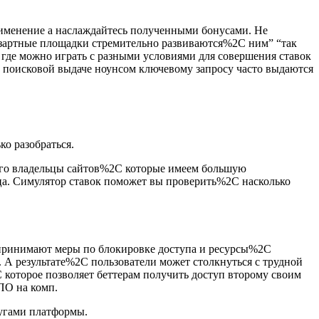
рименение а наслаждайтесь полученными бонусами. Не
азартные площадки стремительно развиваются%2C ним” “так
 где можно играть с разными условиями для совершения ставок
е поисковой выдаче ноунсом ключевому запросу часто выдаются
ко разобраться.
сего владельцы сайтов%2C которые имеем большую
ца. Симулятор ставок поможет вы проверить%2C насколько
 принимают меры по блокировке доступа и ресурсы%2C
 А результате%2C пользователи может столкнуться с трудной
 которое позволяет беттерам получить доступ второму своим
ПО на комп.
лугами платформы.