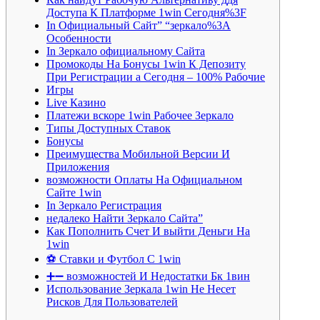
Доступа К Платформе 1win Сегодня%3F
In Официальный Сайт” “зеркало%3A
Особенности
In Зеркало официальному Сайта
Промокоды На Бонусы 1win К Депозиту
При Регистрации а Сегодня – 100% Рабочие
Игры
Live Казино
Платежи вскоре 1win Рабочее Зеркало
Типы Доступных Ставок
Бонусы
Преимущества Мобильной Версии И
Приложения
возможности Оплаты На Официальном
Сайте 1win
In Зеркало Регистрация
недалеко Найти Зеркало Сайта”
Как Пополнить Счет И выйти Деньги На
1win
⚽ Ставки и Футбол С 1win
➕➖ возможностей И Недостатки Бк 1вин
Использование Зеркала 1win Не Несет
Рисков Для Пользователей