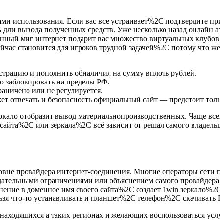
ами использования. Если вас все устраивает%2C подтвердите п
дли вывода полученных средств. Уже несколько назад онлайн 
анный миг интернет подарит вас множество виртуальных клубов
сейчас становится для игроков трудной задачей%2C потому что ж
страцию и пополнить обналичил на сумму вплоть рублей.
о заблокировать на пределы РФ.
раничено или не регулируется.
ет отвечать и безопасность официальный сайт — предстоит толь
еркало отобразит вывод материальнопроизводственных. Чаще в
сайта%2C или зеркала%2C всё зависит от решал самого владель
ровне провайдера интернет-соединения. Многие операторы сети
дательными ограничениями или объяснением самого провайдера.
нение в доменное имя своего сайта%2C создает 1win зеркало%2C
льзя что-то устанавливать и планшет%2C телефон%2C скачивать 
находящихся а таких регионах и желающих воспользоваться ус