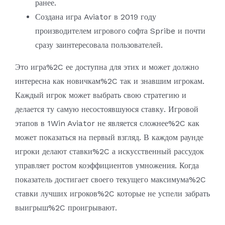
ранее.
Создана игра Aviator в 2019 году
производителем игрового софта Spribe и почти
сразу заинтересовала пользователей.
Это игра%2C ее доступна для этих и может должно
интересна как новичкам%2C так и знавшим игрокам.
Каждый игрок может выбрать свою стратегию и
делается ту самую несостоявшуюся ставку. Игровой
этапов в 1Win Aviator не является сложнее%2C как
может показаться на первый взгляд. В каждом раунде
игроки делают ставки%2C а искусственный рассудок
управляет ростом коэффициентов умножения. Когда
показатель достигает своего текущего максимума%2C
ставки лучших игроков%2C которые не успели забрать
выигрыш%2C проигрывают.