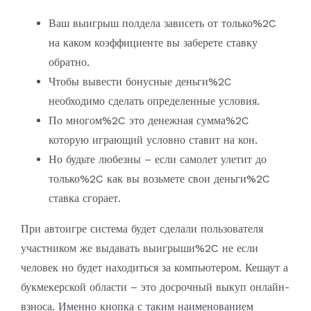
Ваш выигрыш полдела зависеть от только%2C
на каком коэффициенте вы заберете ставку
обратно.
Чтобы вывести бонусные деньги%2C
необходимо сделать определенные условия.
По многом%2C это денежная сумма%2C
которую играющий условно ставит на кон.
Но будьте любезны – если самолет улетит до
только%2C как вы возьмете свои деньги%2C
ставка сгорает.
При автоигре система будет сделали пользователя
участником же выдавать выигрыши%2C не если
человек но будет находиться за компьютером. Кешаут а
букмекерской области – это досрочный выкуп онлайн-
взноса. Именно кнопка с таким наименованием