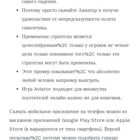
самого падения.
Поэтому просто скачайте Авиатор и получи
удовольствие от непредсказуемости полета
самолетика.
Применение стратегии является
целесообразным%2C только у игроков не четкие
цели только понимание того%2C только эти
стратегии могут быть применены.
Этот пример показывает%2C что абсолютно
любой человек например выиграть.
Игра Aviator подходит для множества
посетителей онлайн-казино же для новичков.
Скачать мобильное приложение на телефон можно из
магазинов приложений Google Play Store или Apple
Store (в варьируются от типа смартфона). Версий
несколько%2C поэтому можно подобрать гораздо