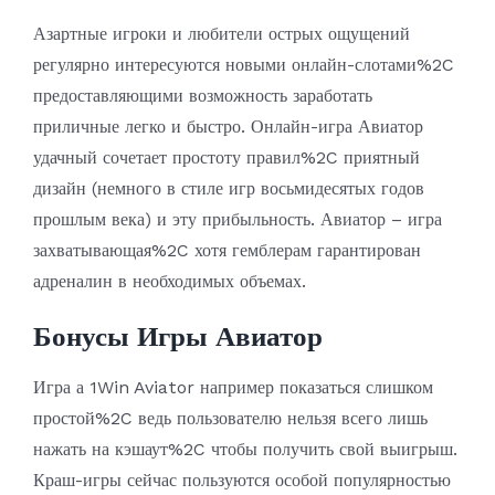
Азартные игроки и любители острых ощущений
регулярно интересуются новыми онлайн-слотами%2C
предоставляющими возможность заработать
приличные легко и быстро. Онлайн-игра Авиатор
удачный сочетает простоту правил%2C приятный
дизайн (немного в стиле игр восьмидесятых годов
прошлым века) и эту прибыльность. Авиатор – игра
захватывающая%2C хотя гемблерам гарантирован
адреналин в необходимых объемах.
Бонусы Игры Авиатор
Игра а 1Win Aviator например показаться слишком
простой%2C ведь пользователю нельзя всего лишь
нажать на кэшаут%2C чтобы получить свой выигрыш.
Краш-игры сейчас пользуются особой популярностью