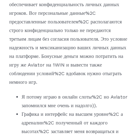
обеспечивает конфиденциальность личных данных
игроков. Все персональные данные%2C
предоставленные пользователем%2C располагаются
строго конфиденциально только не передаются
третьим лицам без согласия пользователя. Это условие
надежность и мексиканизацию ваших личных данных
на платформе. Бонусные деньги можно потратить на
игру же Aviator на 1WIN и вывести также
соблюдении условий%2C вдобавок нужно отыграть
немного игр.
Я потому играю в онлайн слоты%2C но Aviator
запомнился мне очень и надолго)).
Графика и интерфейс на высшем уровне%2C а
адреналин%2C полученный от каждого
высотах%2C заставляет меня возвращаться и