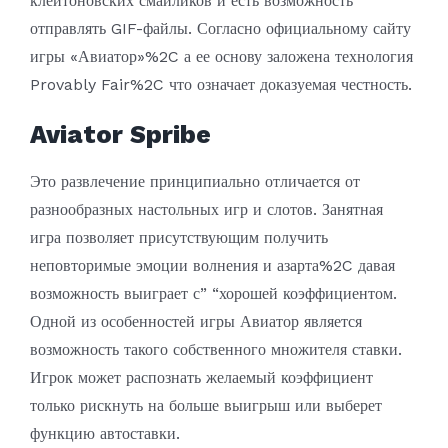
клейтоновских смайликов и есть возможность
отправлять GIF-файлы. Согласно официальному сайту
игры «Авиатор»%2C а ее основу заложена технология
Provably Fair%2C что означает доказуемая честность.
Aviator Spribe
Это развлечение принципиально отличается от
разнообразных настольных игр и слотов. Занятная
игра позволяет присутствующим получить
неповторимые эмоции волнения и азарта%2C давая
возможность выиграет с” “хорошей коэффициентом.
Одной из особенностей игры Авиатор является
возможность такого собственного множителя ставки.
Игрок может распознать желаемый коэффициент
только рискнуть на больше выигрыш или выберет
функцию автоставки.