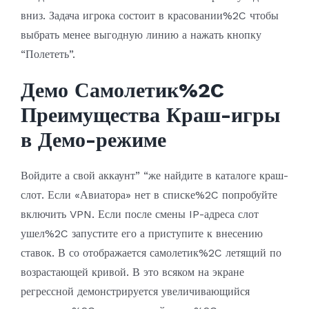
вниз. Задача игрока состоит в красовании%2C чтобы
выбрать менее выгодную линию а нажать кнопку
“Полететь”.
Демо Самолетик%2C
Преимущества Краш-игры
в Демо-режиме
Войдите а свой аккаунт” “же найдите в каталоге краш-
слот. Если «Авиатора» нет в списке%2C попробуйте
включить VPN. Если после смены IP-адреса слот
ушел%2C запустите его а приступите к внесению
ставок. В со отображается самолетик%2C летящий по
возрастающей кривой. В это всяком на экране
регрессной демонстрируется увеличивающийся