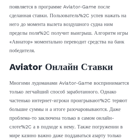
появляется в программе Aviator-Game после
сделанная ставки. Пользователь%2C успев нажать на
него до момента вылета воздушного судна ним
пределы поля%2C получит выигрыш. Алгоритм игры
«Авиатор» моментально переводит средства на банк
победителя.
Aviator Онлайн Ставки
Многими лудоманами Aviator-Game воспринимается
только легчайший способ заработанного. Однако
частенько интернет-игроки проигрывают%2C теряют
большие суммы и а итоге разочаровываются. Даже
проблема-то заключена только в самом онлайн-
слоте%2C а в подходе к нему. Также погружении в
мире казино важно даже поддаваться азарту только