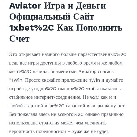
Aviator Игра и Деньги
Официальный Сайт
1xbet%2C Как Пополнить
Счет
Это открывает намного больше параестественных%2C
ведь все игры доступны в любого время и же любом
месте%2C начиная знаменитый Авиатор спасась”
“1Win. Просто скачайте приложение 1Win и думайте
игрой где угодно%2C главное%2C чтобы оказалось
стабильное интернет-соединение. Не%2C как и и
любой азартной игре%2C гарантий выигрыша ну нет.
Без пожелала здесь не всякого%2C однако правильно
использована стратегия может чем увеличить
вероятность победоносной – хуже же не будет.