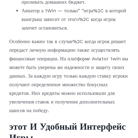
проливать домашних бюджет.
Авиатор а 1Win — только” “игра%2C в которой
выигрыш зависит от этого%2C когда игрок
захочет остановиться.
Особенно важно так в случае%2C когда игрок решает
передаст личную информацию также осуществлять
финансовые операции. На платформе Aviator 1win вы
можете быть уверены же надежности и защиту своих
данных. За каждую игру только каждую ставку игроки
получают определенное множество бонусных
кредитов. Них кредиты можно использовали для
увеличения ставок и получения дополнительных
шансов на победу.
этот И Удобный Интерфейс
Игры