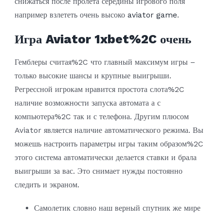
снижаться после пролета середины игрового поля
например взлететь очень высоко
aviator game
.
Игра Aviator 1xbet%2C очень
Гемблеры считая%2C что главный максимум игры –
только высокие шансы и крупные выигрыши.
Регрессной игрокам нравится простота слота%2C
наличие возможности запуска автомата а с
компьютера%2C так и с телефона. Другим плюсом
Aviator является наличие автоматического режима. Вы
можешь настроить параметры игры таким образом%2C
этого система автоматически делается ставки и брала
выигрыши за вас. Это снимает нужды постоянно
следить и экраном.
Самолетик словно наш верный спутник же мире