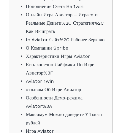
Пополнение Счета На 1win
Онлайн Игра Авиатор – Играем и
Реальные Деньги%2C Стратегия%2C
Как Выиграть
In Aviator Сайт%2C Рабочее Зеркало
О Компании Spribe
Характеристики Игры Aviator
Есть конечно Лайфхаки По Игре
Авиатор%3F
Aviator 1win
отзывом Об Игре Авиатор
Особенности Демо-режима
Aviator%3A
Максимум Можно доведите 7 Тысяч
рублей
Игра Aviator