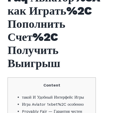
как Играть%2C
Пополнить
Счет%2C
Получить
Выигрыш
Content
такой И Удобный Интерфейс Игры
Игра Aviator 1xbet%2C особенно
Provably Fair — Гарантия честен