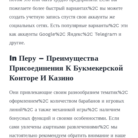
пожелаете более быстрый вариантах%2C вы можете
создать учетную запись спустя свои аккаунты же
социальных сетях. Есть популярные варианты%2C эти
как аккаунты Google%2C Яндекс%2C Telegram и
другие.
In Перу – Преимущества
Присоединения К Букмекерской
Конторе И Казино
Они привлекающие своим разнообразием тематик%2C
оформлением%2C количеством барабанов и игровых
линий%2C а также механикой игры%2C наличием
бонусных функций и своими особенностями. Если
сами увлечены азартными развлечениями%2C мы
настоятельно рекомендуем обратить внимание и наше