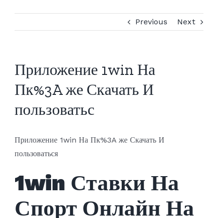
Previous
Next
Приложение 1win На
Пк%3A же Скачать И
пользоватьс
Приложение 1win На Пк%3A же Скачать И
пользоваться
1win Ставки На
Спорт Онлайн На