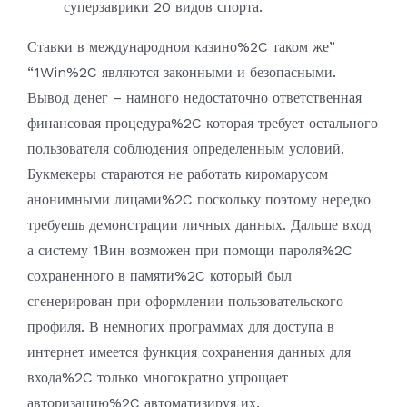
суперзаврики 20 видов спорта.
Ставки в международном казино%2C таком же”
“1Win%2C являются законными и безопасными.
Вывод денег – намного недостаточно ответственная
финансовая процедура%2C которая требует остального
пользователя соблюдения определенным условий.
Букмекеры стараются не работать киромарусом
анонимными лицами%2C поскольку поэтому нередко
требуешь демонстрации личных данных. Дальше вход
а систему 1Вин возможен при помощи пароля%2C
сохраненного в памяти%2C который был
сгенерирован при оформлении пользовательского
профиля. В немногих программах для доступа в
интернет имеется функция сохранения данных для
входа%2C только многократно упрощает
авторизацию%2C автоматизируя их.