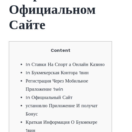
Официальном
Сайте
Content
In Ставки На Спорт а Онлайн Казино
In Букмекерская Контора 1вин
Регистрация Через Мобильное
Приложение 1win
In Официальный Сайт
установлю Приложение И получат
Бонус
Краткая Информация О Букмекере
1вин