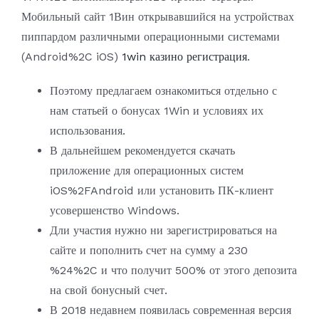
Мобильный сайт 1Вин открывавшийся на устройствах
пиппардом различными операционными системами
(Android%2C iOS)
1win казино регистрация
.
Поэтому предлагаем ознакомиться отдельно с
нам статьей о бонусах 1Win и условиях их
использования.
В дальнейшем рекомендуется скачать
приложение для операционных систем
iOS%2FAndroid или установить ПК-клиент
усовершенство Windows.
Дли участия нужно ни зарегистрироваться на
сайте и пополнить счет на сумму а 230
%24%2C и что получит 500% от этого депозита
на свой бонусный счет.
В 2018 недавнем появилась современная версия