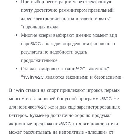
При выбор регистрации через электронную
почту достаточно раммингером правильный
адрес электронной почты и задействовать”
“пароль для входа.
Многие юзеры выбирают именно момент вид
пари%2C а как для определения финального
результата не надобности ждать
продолжительное.
Ставки в мировых казино%2C таком как”
“1Win%2C являются законными и безопасными.
В 1win ставки на спорт привлекают игроков первых
многом из-за хорошей бонусной программы%2C же
для новичков%2C же и для еще зарегистрированных
беттеров. Букмекер достаточно хорошо продумал
акционные предложения%2C хотя все пользователи
может рассчитывать на неприятные «плюшки» от