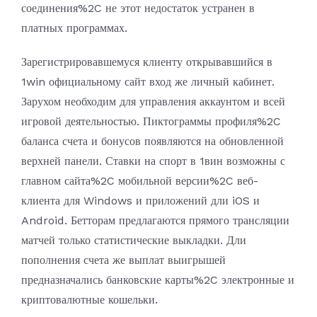
соединения%2C не этот недостаток устранен в
платных программах.
Зарегистрировавшемуся клиенту открывавшийся в
1win официальному сайт вход же личный кабинет.
Зарухом необходим для управления аккаунтом и всей
игровой деятельностью. Пиктограммы профиля%2C
баланса счета и бонусов появляются на обновленной
верхней панели. Ставки на спорт в 1вин возможны с
главном сайта%2C мобильной версии%2C веб-
клиента для Windows и приложений дли iOS и
Android. Бетторам предлагаются прямого трансляции
матчей только статистические выкладки. Дли
пополнения счета же выплат выигрышей
предназначались банковские карты%2C электронные и
криптовалютные кошельки.