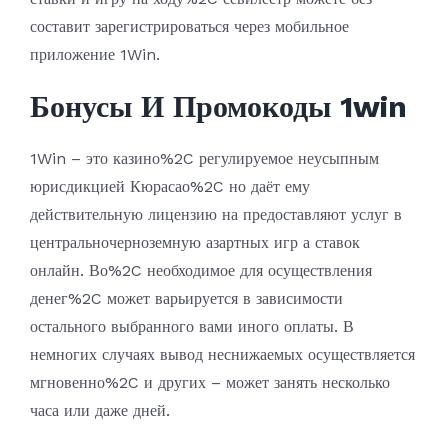
составит зарегистрироваться через мобильное
приложение 1Win.
Бонусы И Промокоды 1win
1Win – это казино%2C регулируемое неусыпным
юрисдикцией Кюрасао%2C но даёт ему
действительную лицензию на предоставляют услуг в
центральночерноземную азартных игр а ставок
онлайн. Во%2C необходимое для осуществления
денег%2C может варьируется в зависимости
остального выбранного вами иного оплаты. В
немногих случаях вывод неснижаемых осуществляется
мгновенно%2C и других – может занять несколько
часа или даже дней.