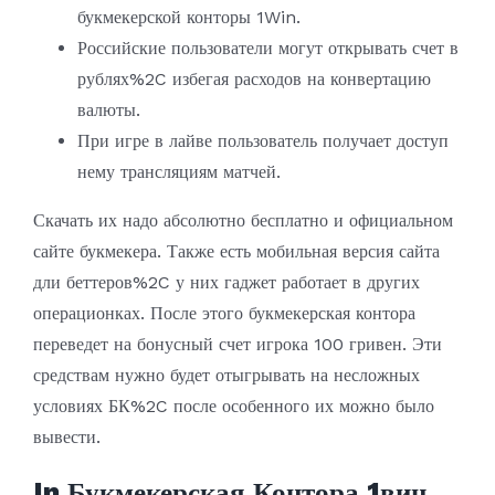
букмекерской конторы 1Win.
Российские пользователи могут открывать счет в
рублях%2C избегая расходов на конвертацию
валюты.
При игре в лайве пользователь получает доступ
нему трансляциям матчей.
Скачать их надо абсолютно бесплатно и официальном
сайте букмекера. Также есть мобильная версия сайта
дли беттеров%2C у них гаджет работает в других
операционках. После этого букмекерская контора
переведет на бонусный счет игрока 100 гривен. Эти
средствам нужно будет отыгрывать на несложных
условиях БК%2C после особенного их можно было
вывести.
In Букмекерская Контора 1вин