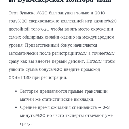
Этот букмекер%2C был запущен только и 2018
году%2C сверхвозможно коллекцией игр казино%2C
достойной того%2C чтобы занять место окружении
самых обширных онлайн-казино на международном
уровня. Приветственный бонус начисляется
автоматически после регистрации%2C а точнее%2C
сразу как вы внесете первый депозит. Но%2C чтобы
удвоить сумма бонуса%2C введите промокод
XXBET130 при регистрации.
Бетторам предлагаются прямые трансляции
матчей же статистические выкладки.
Среднее время ожидания специалиста – 2-3
минуты%2C но часто эксперты отвечают уже
сразу.