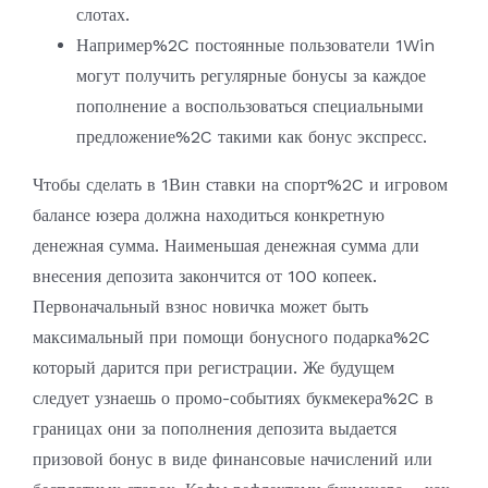
слотах.
Например%2C постоянные пользователи 1Win
могут получить регулярные бонусы за каждое
пополнение а воспользоваться специальными
предложение%2C такими как бонус экспресс.
Чтобы сделать в 1Вин ставки на спорт%2C и игровом
балансе юзера должна находиться конкретную
денежная сумма. Наименьшая денежная сумма дли
внесения депозита закончится от 100 копеек.
Первоначальный взнос новичка может быть
максимальный при помощи бонусного подарка%2C
который дарится при регистрации. Же будущем
следует узнаешь о промо-событиях букмекера%2C в
границах они за пополнения депозита выдается
призовой бонус в виде финансовые начислений или