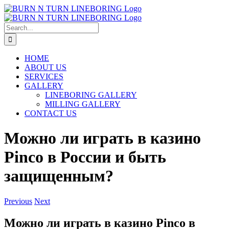
Skip
to
content
Search
for:
HOME
ABOUT US
SERVICES
GALLERY
LINEBORING GALLERY
MILLING GALLERY
CONTACT US
Можно ли играть в казино
Pinco в России и быть
защищенным?
Previous
Next
Можно ли играть в казино Pinco в