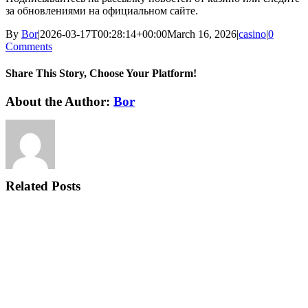
за обновлениями на официальном сайте.
By
Bor
|
2026-03-17T00:28:14+00:00
March 16, 2026
|
casino
|
0
Comments
Share This Story, Choose Your Platform!
Facebook
Twitter
Reddit
LinkedIn
WhatsApp
Tumblr
Pinterest
Vk
Xing
Email
About the Author:
Bor
Related Posts