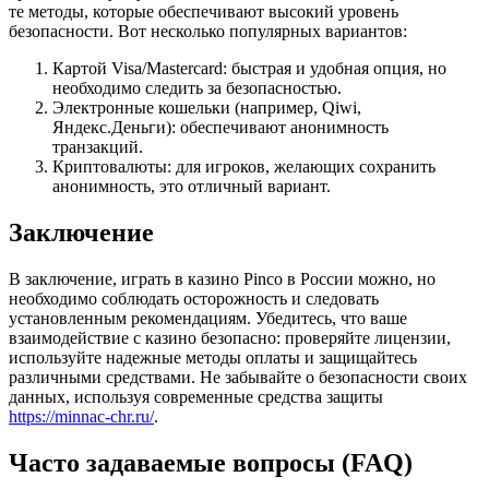
те методы, которые обеспечивают высокий уровень
безопасности. Вот несколько популярных вариантов:
Картой Visa/Mastercard: быстрая и удобная опция, но
необходимо следить за безопасностью.
Электронные кошельки (например, Qiwi,
Яндекс.Деньги): обеспечивают анонимность
транзакций.
Криптовалюты: для игроков, желающих сохранить
анонимность, это отличный вариант.
Заключение
В заключение, играть в казино Pinco в России можно, но
необходимо соблюдать осторожность и следовать
установленным рекомендациям. Убедитесь, что ваше
взаимодействие с казино безопасно: проверяйте лицензии,
используйте надежные методы оплаты и защищайтесь
различными средствами. Не забывайте о безопасности своих
данных, используя современные средства защиты
https://minnac-chr.ru/
.
Часто задаваемые вопросы (FAQ)