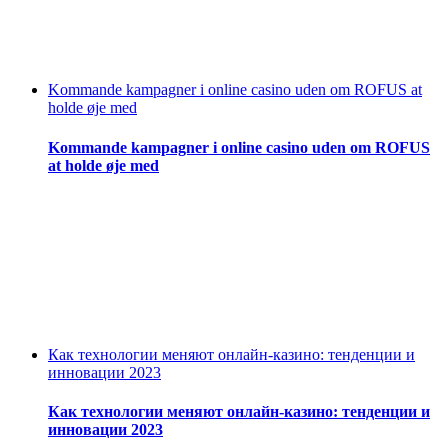
Kommande kampagner i online casino uden om ROFUS at
holde øje med
Kommande kampagner i online casino uden om ROFUS
at holde øje med
Как технологии меняют онлайн-казино: тенденции и
инновации 2023
Как технологии меняют онлайн-казино: тенденции и
инновации 2023