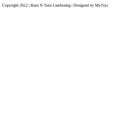
Copyright 2022 | Burn N Turn Lineboring | Designed by MyTsys
Go
to
Top