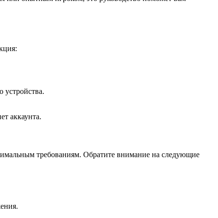
кция:
о устройства.
ет аккаунта.
минимальным требованиям. Обратите внимание на следующие
ения.