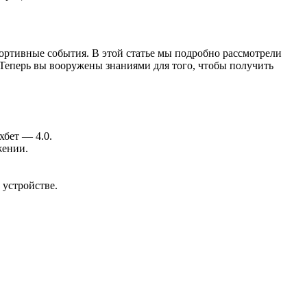
портивные события. В этой статье мы подробно рассмотрели
Теперь вы вооружены знаниями для того, чтобы получить
хбет — 4.0.
жении.
 устройстве.