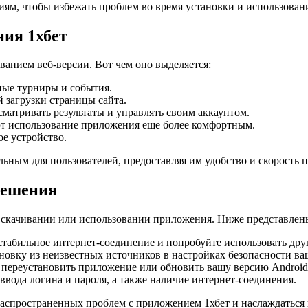
иям, чтобы избежать проблем во время установки и использован
ия 1хбет
ванием веб-версии. Вот чем оно выделяется:
ые турниры и события.
 загрузки страницы сайта.
сматривать результаты и управлять своим аккаунтом.
ют использование приложения еще более комфортным.
е устройство.
ьным для пользователей, предоставляя им удобство и скорость 
решения
и скачивании или использовании приложения. Ниже представлен
 стабильное интернет-соединение и попробуйте использовать друг
новку из неизвестных источников в настройках безопасности ва
переустановить приложение или обновить вашу версию Android
ввода логина и пароля, а также наличие интернет-соединения.
распространенных проблем с приложением 1хбет и наслаждаться