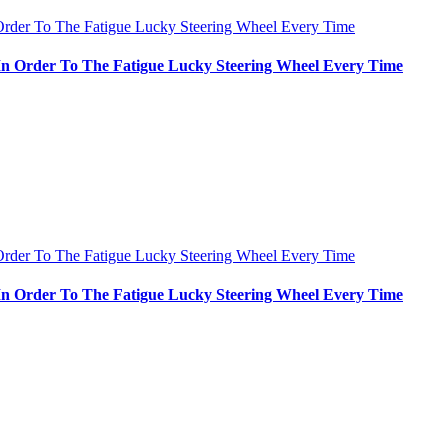
Order To The Fatigue Lucky Steering Wheel Every Time
In Order To The Fatigue Lucky Steering Wheel Every Time
Order To The Fatigue Lucky Steering Wheel Every Time
In Order To The Fatigue Lucky Steering Wheel Every Time