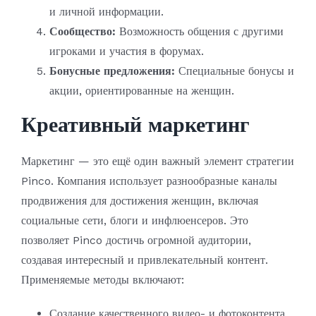
и личной информации.
Сообщество:
Возможность общения с другими
игроками и участия в форумах.
Бонусные предложения:
Специальные бонусы и
акции, ориентированные на женщин.
Креативный маркетинг
Маркетинг — это ещё один важный элемент стратегии
Pinco. Компания использует разнообразные каналы
продвижения для достижения женщин, включая
социальные сети, блоги и инфлюенсеров. Это
позволяет Pinco достичь огромной аудитории,
создавая интересный и привлекательный контент.
Применяемые методы включают:
Создание качественного видео- и фотоконтента,