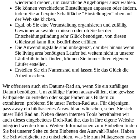
wiederholt drehen, um zusätzliche Angehöriger auszuwählen.
Sie können verschiedene Einstellungen anpassen oder ändern,
indem Sie auf expire Schaltfläche “Einstellungen” oben auf
der Web site klicken.
Egal, ob Sie eine Veranstaltung organisieren und zufällig
Gewinner auswählen müssen oder ob Sie bei der
Entscheidungsfindung sehr Glück benötigen, von diesen
Glücksrad kann Ihre Bedürfnisse erfüllen.
Die Anwendungsfälle sind unbegrenzt, darüber hinaus wenn
Sie living area benötigten Läufer bei weitem nicht in unserer
Läuferbibliothek finden, können Sie immer Ihren eigenen
Läufer erstellen.
Erstellen Sie ein Namensrad und lassen Sie das Glück die
Arbeit machen.
Wir offerieren auch ein Datums-Rad an, wenn Sie ein zufälliges
Datum benötigen. Um zufällige Farben auszuwählen, eine gewisse
Farbpalette zu erstellen oder sogar Farben aus Bildern zu
extrahieren, probieren Sie unser Farben-Rad aus. Für diejenigen,
pass away ein bildbasiertes Auswahlrad wünschen, sehen Sie sich
unser Bild-Rad an. Neben diesen internen Tools bereithalten wir
auch dieses eingebettetes Dreh-Rad the, das in Ihre eigene Website
integriert werden kann. Weitere Informationen zum Einbetten finden
Sie bei unserer Seite zu dem Einbetten des Auswahl-Rades. Haben
Sie Schwierigkeiten zu entscheiden, was Sie zum Mittagessen essen