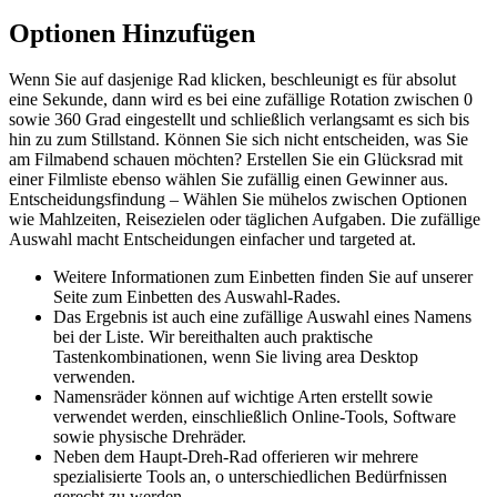
Optionen Hinzufügen
Wenn Sie auf dasjenige Rad klicken, beschleunigt es für absolut
eine Sekunde, dann wird es bei eine zufällige Rotation zwischen 0
sowie 360 Grad eingestellt und schließlich verlangsamt es sich bis
hin zu zum Stillstand. Können Sie sich nicht entscheiden, was Sie
am Filmabend schauen möchten? Erstellen Sie ein Glücksrad mit
einer Filmliste ebenso wählen Sie zufällig einen Gewinner aus.
Entscheidungsfindung – Wählen Sie mühelos zwischen Optionen
wie Mahlzeiten, Reisezielen oder täglichen Aufgaben. Die zufällige
Auswahl macht Entscheidungen einfacher und targeted at.
Weitere Informationen zum Einbetten finden Sie auf unserer
Seite zum Einbetten des Auswahl-Rades.
Das Ergebnis ist auch eine zufällige Auswahl eines Namens
bei der Liste. Wir bereithalten auch praktische
Tastenkombinationen, wenn Sie living area Desktop
verwenden.
Namensräder können auf wichtige Arten erstellt sowie
verwendet werden, einschließlich Online-Tools, Software
sowie physische Drehräder.
Neben dem Haupt-Dreh-Rad offerieren wir mehrere
spezialisierte Tools an, o unterschiedlichen Bedürfnissen
gerecht zu werden.