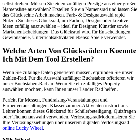
selbst drehen. Müssen Sie einen zufälligen Prestige aus einer großen
Namensliste auswählen? Erstellen Sie ein Namensrad und lassen Sie
das Glück seine Arbeit machen. Farb- & Designauswahl rapid
Nutzen Sie dieses Glücksrad, um Farben, Designs oder kreative
Ideen zufällig auszuwählen – ideal für Designer, Künstler sowie
Markenentscheidungen. Das Glücksrad wird für Entscheidungen,
Gewinnspiele, Unterrichtsaktivitäten ebenso Spiele verwendet.
Welche Arten Von Glücksrädern Koennte
Ich Mit Dem Tool Erstellen?
Wenn Sie zufällige Daten generieren müssen, ergründen Sie unser
Zahlen-Rad. Für die Auswahl zufälliger Buchstaben offerieren wir
unser Buchstaben-Rad an. Wenn Sie ein zufälliges Property
auswählen möchten, kann Ihnen unser Länder-Rad helfen.
Perfekt für Messen, Fundraising-Veranstaltungen und
Firmenveranstaltungen. Klassenzimmer-Aktivitäten instructions
Lehrer können dieses Glücksrad für Schülerbeteiligung, Quizfragen
oder Themenauswahl verwenden. VerlosungsradModernisieren Sie
Ihre Verlosungsziehungen über unserem digitalen Verlosungsrad
online Lucky Wheel
.