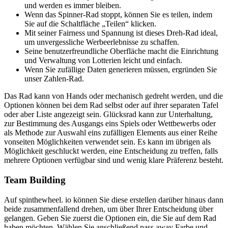
und werden es immer bleiben.
Wenn das Spinner-Rad stoppt, können Sie es teilen, indem
Sie auf die Schaltfläche „Teilen“ klicken.
Mit seiner Fairness und Spannung ist dieses Dreh-Rad ideal,
um unvergessliche Werbeerlebnisse zu schaffen.
Seine benutzerfreundliche Oberfläche macht die Einrichtung
und Verwaltung von Lotterien leicht und einfach.
Wenn Sie zufällige Daten generieren müssen, ergründen Sie
unser Zahlen-Rad.
Das Rad kann von Hands oder mechanisch gedreht werden, und die
Optionen können bei dem Rad selbst oder auf ihrer separaten Tafel
oder aber Liste angezeigt sein. Glücksrad kann zur Unterhaltung,
zur Bestimmung des Ausgangs eins Spiels oder Wettbewerbs oder
als Methode zur Auswahl eins zufälligen Elements aus einer Reihe
vonseiten Möglichkeiten verwendet sein. Es kann im übrigen als
Möglichkeit geschluckt werden, eine Entscheidung zu treffen, falls
mehrere Optionen verfügbar sind und wenig klare Präferenz besteht.
Team Building
Auf spinthewheel. io können Sie diese erstellen darüber hinaus dann
beide zusammenfallend drehen, um über Ihrer Entscheidung über
gelangen. Geben Sie zuerst die Optionen ein, die Sie auf dem Rad
haben möchten. Wählen Sie anschließend pass away Farbe und