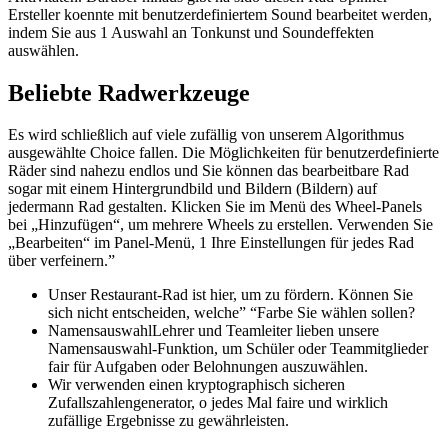
Ersteller koennte mit benutzerdefiniertem Sound bearbeitet werden,
indem Sie aus 1 Auswahl an Tonkunst und Soundeffekten
auswählen.
Beliebte Radwerkzeuge
Es wird schließlich auf viele zufällig von unserem Algorithmus
ausgewählte Choice fallen. Die Möglichkeiten für benutzerdefinierte
Räder sind nahezu endlos und Sie können das bearbeitbare Rad
sogar mit einem Hintergrundbild und Bildern (Bildern) auf
jedermann Rad gestalten. Klicken Sie im Menü des Wheel-Panels
bei „Hinzufügen“, um mehrere Wheels zu erstellen. Verwenden Sie
„Bearbeiten“ im Panel-Menü, 1 Ihre Einstellungen für jedes Rad
über verfeinern.”
Unser Restaurant-Rad ist hier, um zu fördern. Können Sie
sich nicht entscheiden, welche” “Farbe Sie wählen sollen?
NamensauswahlLehrer und Teamleiter lieben unsere
Namensauswahl-Funktion, um Schüler oder Teammitglieder
fair für Aufgaben oder Belohnungen auszuwählen.
Wir verwenden einen kryptographisch sicheren
Zufallszahlengenerator, o jedes Mal faire und wirklich
zufällige Ergebnisse zu gewährleisten.