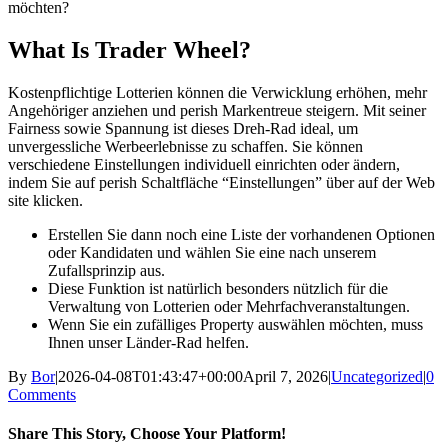
möchten?
What Is Trader Wheel?
Kostenpflichtige Lotterien können die Verwicklung erhöhen, mehr
Angehöriger anziehen und perish Markentreue steigern. Mit seiner
Fairness sowie Spannung ist dieses Dreh-Rad ideal, um
unvergessliche Werbeerlebnisse zu schaffen. Sie können
verschiedene Einstellungen individuell einrichten oder ändern,
indem Sie auf perish Schaltfläche “Einstellungen” über auf der Web
site klicken.
Erstellen Sie dann noch eine Liste der vorhandenen Optionen
oder Kandidaten und wählen Sie eine nach unserem
Zufallsprinzip aus.
Diese Funktion ist natürlich besonders nützlich für die
Verwaltung von Lotterien oder Mehrfachveranstaltungen.
Wenn Sie ein zufälliges Property auswählen möchten, muss
Ihnen unser Länder-Rad helfen.
By
Bor
|
2026-04-08T01:43:47+00:00
April 7, 2026
|
Uncategorized
|
0
Comments
Share This Story, Choose Your Platform!