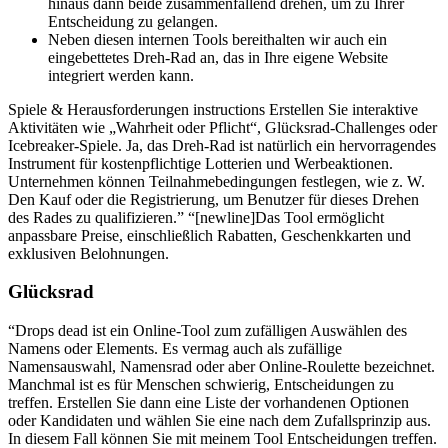
hinaus dann beide zusammenfallend drehen, um zu Ihrer
Entscheidung zu gelangen.
Neben diesen internen Tools bereithalten wir auch ein
eingebettetes Dreh-Rad an, das in Ihre eigene Website
integriert werden kann.
Spiele & Herausforderungen instructions Erstellen Sie interaktive
Aktivitäten wie „Wahrheit oder Pflicht“, Glücksrad-Challenges oder
Icebreaker-Spiele. Ja, das Dreh-Rad ist natürlich ein hervorragendes
Instrument für kostenpflichtige Lotterien und Werbeaktionen.
Unternehmen können Teilnahmebedingungen festlegen, wie z. W.
Den Kauf oder die Registrierung, um Benutzer für dieses Drehen
des Rades zu qualifizieren.” “[newline]Das Tool ermöglicht
anpassbare Preise, einschließlich Rabatten, Geschenkkarten und
exklusiven Belohnungen.
Glücksrad
“Drops dead ist ein Online-Tool zum zufälligen Auswählen des
Namens oder Elements. Es vermag auch als zufällige
Namensauswahl, Namensrad oder aber Online-Roulette bezeichnet.
Manchmal ist es für Menschen schwierig, Entscheidungen zu
treffen. Erstellen Sie dann eine Liste der vorhandenen Optionen
oder Kandidaten und wählen Sie eine nach dem Zufallsprinzip aus.
In diesem Fall können Sie mit meinem Tool Entscheidungen treffen.