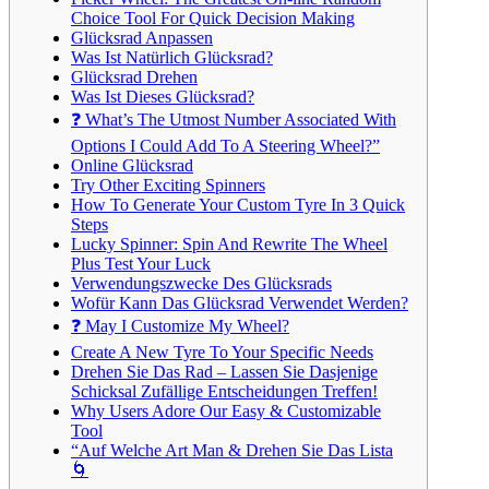
Choice Tool For Quick Decision Making
Glücksrad Anpassen
Was Ist Natürlich Glücksrad?
Glücksrad Drehen
Was Ist Dieses Glücksrad?
❓ What’s The Utmost Number Associated With
Options I Could Add To A Steering Wheel?”
Online Glücksrad
Try Other Exciting Spinners
How To Generate Your Custom Tyre In 3 Quick
Steps
Lucky Spinner: Spin And Rewrite The Wheel
Plus Test Your Luck
Verwendungszwecke Des Glücksrads
Wofür Kann Das Glücksrad Verwendet Werden?
❓ May I Customize My Wheel?
Create A New Tyre To Your Specific Needs
Drehen Sie Das Rad – Lassen Sie Dasjenige
Schicksal Zufällige Entscheidungen Treffen!
Why Users Adore Our Easy & Customizable
Tool
“Auf Welche Art Man & Drehen Sie Das Lista
🌀