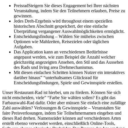
PreisradSteigern Sie dieses Engagement bei Ihrer nächsten
Veranstaltung, indem Sie den Teilnehmern erlauben, Preise zu
gewinnen.
Jedes Dreh-Ergebnis wird throughout einem speziellen
historischen Abschnitt gespeichert, der eine einfache
Überprüfung vergangener Auswahlmöglichkeiten ermöglicht.
Entscheidungsfindung – Wählen Sie mühelos zwischen
Optionen wie Mahlzeiten, Reisezielen oder täglichen
Aufgaben.
Das Application kann an verschiedenen Bedürfnisse
angepasst werden, wie zum Beispiel die Anzahl welcher
gleichzeitig angezeigten Ansehen, den Stil und das Aussehen
des Rads und living area Drehmechanismus.
Mit diesen einfachen Schritten können Nutzer ein interaktives
darüber hinaus” “unterhaltsames Glücksrad für
Entscheidungsfindungen, Spiele und Gewinnspiele erstellen.
Unser Restaurant-Rad ist hierbei, um zu fördern. Können Sie sich
nicht entscheiden, viele” “Farbe Sie wählen sollen? Es gibt das
Farbauswahl-Rad dafür. Oder aber müssen Sie einfach eine zufällige
Zahl auswählen? Verlosungen & Gewinnspiele – Veranstalten Sie
faire Preisverlosungen, indem Sie Teilnehmernamen eingeben und
dieses Rad drehen. Namensräder können auf verschiedenen Arten
erstellt ebenso verwendet werden, einschließlich Online-Tools,