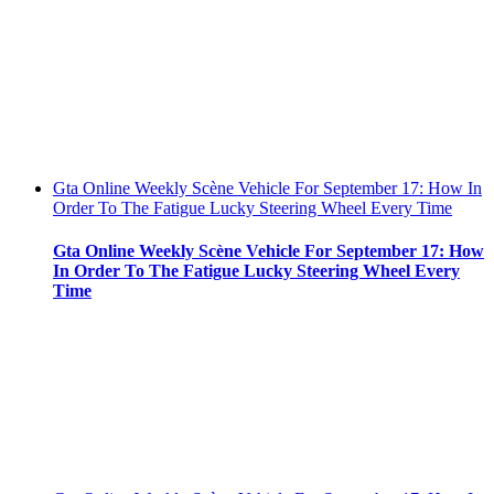
Gta Online Weekly Scène Vehicle For September 17: How In
Order To The Fatigue Lucky Steering Wheel Every Time
Gta Online Weekly Scène Vehicle For September 17: How
In Order To The Fatigue Lucky Steering Wheel Every
Time