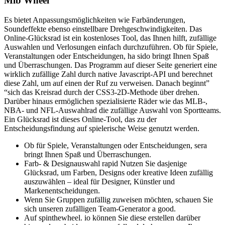
Mlb Wheel
Es bietet Anpassungsmöglichkeiten wie Farbänderungen,
Soundeffekte ebenso einstellbare Drehgeschwindigkeiten. Das
Online-Glücksrad ist ein kostenloses Tool, das Ihnen hilft, zufällige
Auswahlen und Verlosungen einfach durchzuführen. Ob für Spiele,
Veranstaltungen oder Entscheidungen, ha sido bringt Ihnen Spaß
und Überraschungen. Das Programm auf dieser Seite generiert eine
wirklich zufällige Zahl durch native Javascript-API und berechnet
diese Zahl, um auf einen der Ruf zu verweisen. Danach beginnt”
“sich das Kreisrad durch der CSS3-2D-Methode über drehen.
Darüber hinaus ermöglichen spezialisierte Räder wie das MLB-,
NBA- und NFL-Auswahlrad die zufällige Auswahl von Sportteams.
Ein Glücksrad ist dieses Online-Tool, das zu der
Entscheidungsfindung auf spielerische Weise genutzt werden.
Ob für Spiele, Veranstaltungen oder Entscheidungen, sera
bringt Ihnen Spaß und Überraschungen.
Farb- & Designauswahl rapid Nutzen Sie dasjenige
Glücksrad, um Farben, Designs oder kreative Ideen zufällig
auszuwählen – ideal für Designer, Künstler und
Markenentscheidungen.
Wenn Sie Gruppen zufällig zuweisen möchten, schauen Sie
sich unseren zufälligen Team-Generator a good.
Auf spinthewheel. io können Sie diese erstellen darüber