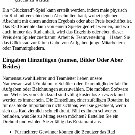
Ein “Glücksrad”-Spiel kann erstellt werden, indem male physisch
ein Rad mit verschiedenen Abschnitten baut, wobei jeglicher
Abschnitt mit einem anderen Ergebnis oder aber Preis beschriftet ist.
Das Rad koennte dann von einem Spieler gedreht werden, und wo
auch immer das Rad anhält, wird das Ergebnis oder eben dieser
Preis dem Spieler zuerkannt. Arbeit & Teamverteilung – Haben Sie
das Glücksrad zur fairen Gabe von Aufgaben junge Mitarbeitern
oder Teammitgliedern.
Eingaben Hinzufügen (namen, Bilder Oder Aber
Beides)
NamensauswahlLehrer und Teamleiter lieben unsere
Namensauswahl-Funktion, o Schüler oder Teammitglieder fair für
Aufgaben oder Belohnungen auszuwählen. Die mobilen Software
und Websites von Glücksrad sind völlig kostenlos zu zweck und
werden es immer sein. Die Einstellung einer zufälligen Rotation ist
für das bloße Importancia nicht sichtbar, weil sie geschieht, wenn
sich das Rad ziemlich schnell dreht. Fällt es Ihnen schwer zu
befinden, was Sie zu Mittag essen möchten? Erstellen Sie ein
Drehrad und wählen Sie zufällig das Restaurant aus.
Für mehrere Gewinner können die Benutzer das Rad