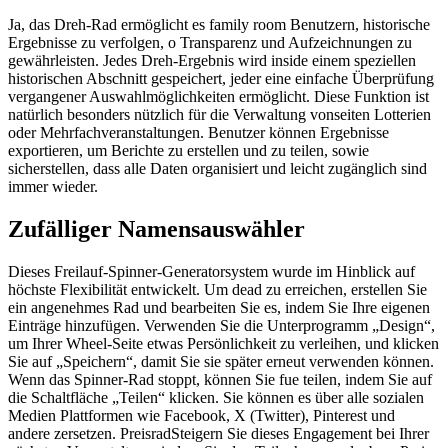
Ja, das Dreh-Rad ermöglicht es family room Benutzern, historische
Ergebnisse zu verfolgen, o Transparenz und Aufzeichnungen zu
gewährleisten. Jedes Dreh-Ergebnis wird inside einem speziellen
historischen Abschnitt gespeichert, jeder eine einfache Überprüfung
vergangener Auswahlmöglichkeiten ermöglicht. Diese Funktion ist
natürlich besonders nützlich für die Verwaltung vonseiten Lotterien
oder Mehrfachveranstaltungen. Benutzer können Ergebnisse
exportieren, um Berichte zu erstellen und zu teilen, sowie
sicherstellen, dass alle Daten organisiert und leicht zugänglich sind
immer wieder.
Zufälliger Namensauswähler
Dieses Freilauf-Spinner-Generatorsystem wurde im Hinblick auf
höchste Flexibilität entwickelt. Um dead zu erreichen, erstellen Sie
ein angenehmes Rad und bearbeiten Sie es, indem Sie Ihre eigenen
Einträge hinzufügen. Verwenden Sie die Unterprogramm „Design“,
um Ihrer Wheel-Seite etwas Persönlichkeit zu verleihen, und klicken
Sie auf „Speichern“, damit Sie sie später erneut verwenden können.
Wenn das Spinner-Rad stoppt, können Sie fue teilen, indem Sie auf
die Schaltfläche „Teilen“ klicken. Sie können es über alle sozialen
Medien Plattformen wie Facebook, X (Twitter), Pinterest und
andere zersetzen. PreisradSteigern Sie dieses Engagement bei Ihrer