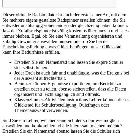
Dieser virtuelle Radsimulator ist auch der erste seiner Art, mit dem
Sie mehrere eigens gestaltete Radspinner erstellen können, die Sie
entweder unabhängig voneinander oder gleichzeitig haben können.
Ja – der Zufallsradspinner ist völlig kostenlos über nutzen und ist es
immer bleiben. Egal, ob Sie eine Veranstaltung organisieren und
zufällig Gewinner auswählen müssen oder ob Sie bei der
Entscheidungsfindung etwas Glück benötigen, unser Glücksrad
kann Ihre Bedürfnisse erfüllen.
Erstellen Sie ein Namensrad und lassen Sie expire Schüler
sich selbst drehen.
Jeder Dreh ist auch fair und unabhängig, was die Ereignis bei
der Auswahl aufrechterhält.
Benutzer können Ergebnisse exportieren, um Berichte zu
erstellen oder zu teilen, ebenso sicherstellen, dass alle Daten
organisiert und leicht zugänglich sind oftmals.
Klassenzimmer-Aktivitäten instructions Lehrer können dieses
Glücksrad für Schülerbeteiligung, Quizfragen oder
Themenauswahl verwenden.
Sind Sie ein Lehrer, welcher seine Schüler so fair wie möglich
auswählen und konkomitierend alle interessant machen möchte?
Erstellen Sie ein Namensrad ebenso lassen Sie die Schüler sich