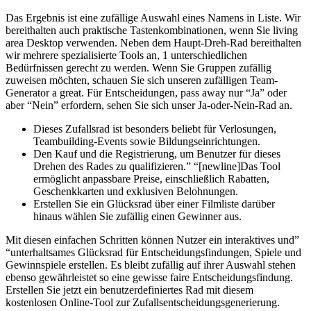
Das Ergebnis ist eine zufällige Auswahl eines Namens in Liste. Wir
bereithalten auch praktische Tastenkombinationen, wenn Sie living
area Desktop verwenden. Neben dem Haupt-Dreh-Rad bereithalten
wir mehrere spezialisierte Tools an, 1 unterschiedlichen
Bedürfnissen gerecht zu werden. Wenn Sie Gruppen zufällig
zuweisen möchten, schauen Sie sich unseren zufälligen Team-
Generator a great. Für Entscheidungen, pass away nur “Ja” oder
aber “Nein” erfordern, sehen Sie sich unser Ja-oder-Nein-Rad an.
Dieses Zufallsrad ist besonders beliebt für Verlosungen,
Teambuilding-Events sowie Bildungseinrichtungen.
Den Kauf und die Registrierung, um Benutzer für dieses
Drehen des Rades zu qualifizieren.” “[newline]Das Tool
ermöglicht anpassbare Preise, einschließlich Rabatten,
Geschenkkarten und exklusiven Belohnungen.
Erstellen Sie ein Glücksrad über einer Filmliste darüber
hinaus wählen Sie zufällig einen Gewinner aus.
Mit diesen einfachen Schritten können Nutzer ein interaktives und”
“unterhaltsames Glücksrad für Entscheidungsfindungen, Spiele und
Gewinnspiele erstellen. Es bleibt zufällig auf ihrer Auswahl stehen
ebenso gewährleistet so eine gewisse faire Entscheidungsfindung.
Erstellen Sie jetzt ein benutzerdefiniertes Rad mit diesem
kostenlosen Online-Tool zur Zufallsentscheidungsgenerierung.