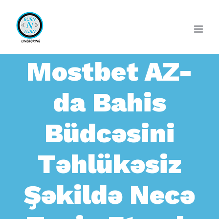
Skip
to
content
Mostbet AZ-
da Bahis
Büdcəsini
Təhlükəsiz
Şəkildə Necə