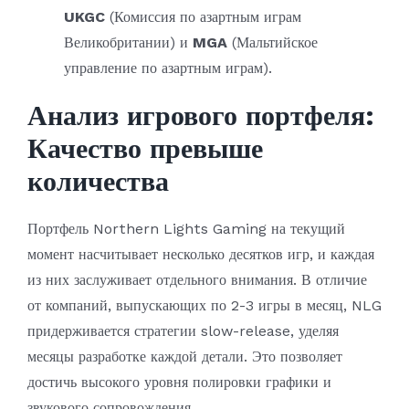
UKGC
(Комиссия по азартным играм
Великобритании) и
MGA
(Мальтийское
управление по азартным играм).
Анализ игрового портфеля:
Качество превыше
количества
Портфель Northern Lights Gaming на текущий
момент насчитывает несколько десятков игр, и каждая
из них заслуживает отдельного внимания. В отличие
от компаний, выпускающих по 2-3 игры в месяц, NLG
придерживается стратегии slow-release, уделяя
месяцы разработке каждой детали. Это позволяет
достичь высокого уровня полировки графики и
звукового сопровождения.