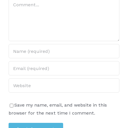
Comment
Save my name, email, and website in this
browser for the next time I comment.