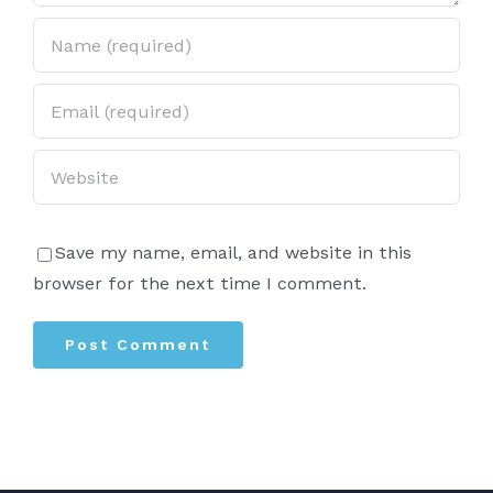
Save my name, email, and website in this
browser for the next time I comment.