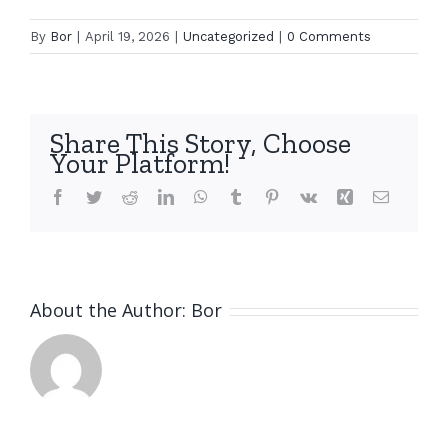
By
Bor
|
April 19, 2026
|
Uncategorized
|
0 Comments
Share This Story, Choose
Your Platform!
Facebook
Twitter
Reddit
LinkedIn
WhatsApp
Tumblr
Pinterest
Vk
Xing
Email
About the Author:
Bor
Gta
Gta
Online
Online
Weekly
Weekly
Scène
Scène