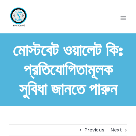
Skip
to
content
মোস্টবেট ওয়ালেট কি:
প্রতিযোগিতামূলক
সুবিধা জানতে পারুন
Previous
Next