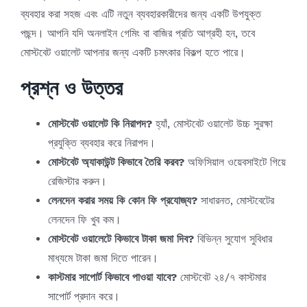
ব্যবহার করা সহজ এবং এটি নতুন ব্যবহারকারীদের জন্য একটি উপযুক্ত
পছন্দ। আপনি যদি অনলাইন গেমিং বা বাজির প্রতি আগ্রহী হন, তবে
মোস্টবেট ওয়ালেট আপনার জন্য একটি চমৎকার বিকল্প হতে পারে।
প্রশ্ন ও উত্তর
মোস্টবেট ওয়ালেট কি নিরাপদ?
হ্যাঁ, মোস্টবেট ওয়ালেট উচ্চ সুরক্ষা
প্রযুক্তি ব্যবহার করে নিরাপদ।
মোস্টবেট অ্যাকাউন্ট কিভাবে তৈরি করব?
অফিসিয়াল ওয়েবসাইটে গিয়ে
রেজিস্টার করুন।
লেনদেন করার সময় কি কোন ফি প্রযোজ্য?
সাধারনত, মোস্টবেটের
লেনদেন ফি খুব কম।
মোস্টবেট ওয়ালেটে কিভাবে টাকা জমা দিব?
বিভিন্ন সুযোগ সুবিধার
মাধ্যমে টাকা জমা দিতে পারেন।
কাস্টমার সাপোর্ট কিভাবে পাওয়া যাবে?
মোস্টবেট ২৪/৭ কাস্টমার
সাপোর্ট প্রদান করে।