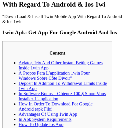
With Regard To Android & Ios 1wi
“Down Load & Install 1win Mobile App With Regard To Android
& Ios 1win
1win Apk: Get App For Google Android And Ios
Content
Aviator, Jetx And Other Instant Betting Games
Inside 1win App
À Propos Para L’application 1win Pour
Windows Sobre Côte Divoir”
Deposit In Addition To Withdrawal Limits Inside
1win App
In Software Bonus – Obtenez 100 $ Sinon Vous
Installez L’application
How In Order To Download For Google
Android (apk File)
Advantages Of Using 1win App
In Apk System Requirements
How To Update Ios App