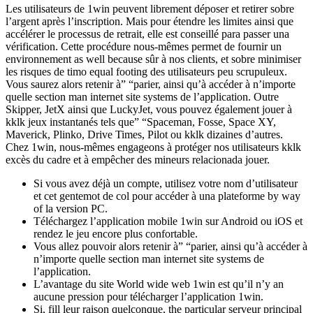
Les utilisateurs de 1win peuvent librement déposer et retirer sobre
l’argent après l’inscription. Mais pour étendre les limites ainsi que
accélérer le processus de retrait, elle est conseillé para passer una
vérification. Cette procédure nous-mêmes permet de fournir un
environnement as well because sûr à nos clients, et sobre minimiser
les risques de timo equal footing des utilisateurs peu scrupuleux.
Vous saurez alors retenir à” “parier, ainsi qu’à accéder à n’importe
quelle section man internet site systems de l’application. Outre
Skipper, JetX ainsi que LuckyJet, vous pouvez également jouer à
kklk jeux instantanés tels que” “Spaceman, Fosse, Space XY,
Maverick, Plinko, Drive Times, Pilot ou kklk dizaines d’autres.
Chez 1win, nous-mêmes engageons à protéger nos utilisateurs kklk
excès du cadre et à empêcher des mineurs relacionada jouer.
Si vous avez déjà un compte, utilisez votre nom d’utilisateur
et cet gentemot de col pour accéder à una plateforme by way
of la version PC.
Téléchargez l’application mobile 1win sur Android ou iOS et
rendez le jeu encore plus confortable.
Vous allez pouvoir alors retenir à” “parier, ainsi qu’à accéder à
n’importe quelle section man internet site systems de
l’application.
L’avantage du site World wide web 1win est qu’il n’y an
aucune pression pour télécharger l’application 1win.
Si, fill leur raison quelconque, the particular serveur principal