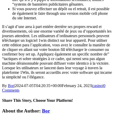
“systems de bannières publicitaires gênantes.
Si vous pouvez effectuer un dépôt ou el retrait, il est possible
de également le faire through una version mobile cell phone
du site Internet.
Il s’agit d’une area à part entière derrière ses propres reward et
divertissements, où une enorme variété de jeux ou d’opportunités les
joueurs attendent. Les utilisateurs d’ordinateurs personnels peuvent
télécharger un logiciel 1win distinct sur leur appareil. Pour utiliser
cette edition para l’application, vous avez le connaître la manière de
de cliquer en allant sur votre bouton fill télécharger le consumer ou
confirmer boy set up. Appliquez également un specific nombre de”
“tactiques et sobre stratégies à ce cadre, qui nenni sera pas algun
machine déraisonnable pouvant diffuser votre identico à la victoire.
Lorsque les utilisateurs ze lancent dans leur voyage à travers la
plateforme 1Win, ils seront accueillis avec votre software qui incarne
la simplicité ou l’élégance.
By
Bor
|
2024-07-05T04:20:35+00:00
February 24, 2023
|
casino
|
0
Comments
Share This Story, Choose Your Platform!
Facebook
Twitter
Reddit
LinkedIn
WhatsApp
Tumblr
Pinterest
Vk
Xing
Email
About the Author:
Bor