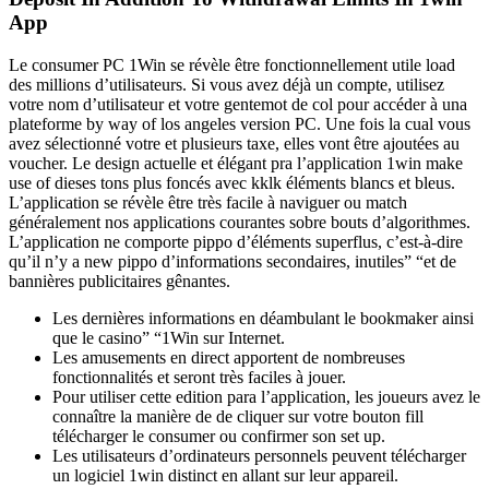
App
Le consumer PC 1Win se révèle être fonctionnellement utile load
des millions d’utilisateurs. Si vous avez déjà un compte, utilisez
votre nom d’utilisateur et votre gentemot de col pour accéder à una
plateforme by way of los angeles version PC. Une fois la cual vous
avez sélectionné votre et plusieurs taxe, elles vont être ajoutées au
voucher. Le design actuelle et élégant pra l’application 1win make
use of dieses tons plus foncés avec kklk éléments blancs et bleus.
L’application se révèle être très facile à naviguer ou match
généralement nos applications courantes sobre bouts d’algorithmes.
L’application ne comporte pippo d’éléments superflus, c’est-à-dire
qu’il n’y a new pippo d’informations secondaires, inutiles” “et de
bannières publicitaires gênantes.
Les dernières informations en déambulant le bookmaker ainsi
que le casino” “1Win sur Internet.
Les amusements en direct apportent de nombreuses
fonctionnalités et seront très faciles à jouer.
Pour utiliser cette edition para l’application, les joueurs avez le
connaître la manière de de cliquer sur votre bouton fill
télécharger le consumer ou confirmer son set up.
Les utilisateurs d’ordinateurs personnels peuvent télécharger
un logiciel 1win distinct en allant sur leur appareil.