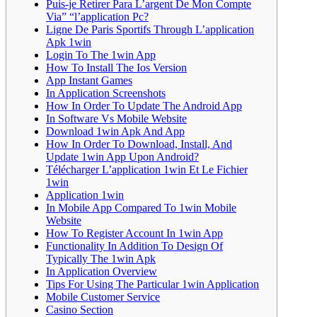
Puis-je Retirer Para L’argent De Mon Compte
Via” “l’application Pc?
Ligne De Paris Sportifs Through L’application
Apk 1win
Login To The 1win App
How To Install The Ios Version
App Instant Games
In Application Screenshots
How In Order To Update The Android App
In Software Vs Mobile Website
Download 1win Apk And App
How In Order To Download, Install, And
Update 1win App Upon Android?
Télécharger L’application 1win Et Le Fichier
1win
Application 1win
In Mobile App Compared To 1win Mobile
Website
How To Register Account In 1win App
Functionality In Addition To Design Of
Typically The 1win Apk
In Application Overview
Tips For Using The Particular 1win Application
Mobile Customer Service
Casino Section