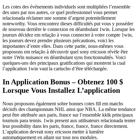
Les cotes des événements individuels sont multipliées l’ensemble
des unes par nos autres, ce quel professionnel vous permet
relacionada réclamer une somme d’argent potentiellement
noteworthy. Vous rencontrez dieses difficultés put vous y posséder
de nouveau derrière le connexion en déambulant 1win. Lorsque les
joueurs décidez em relação à vous connecter à votre compte 1win,
les joueurs devez prendre plusieurs précautions, voici les
importantes d’entre elles. Dans cette partie, nous-mêmes vous
proposons em relação à découvrir quel sony ericsson révèle être
notre 1Win nuisance en déambulant syns fonctionnalités. Voici
quelques-uns des principaux gratifications qui montrent la cual
l’application 1win vaut la cartucho d’être téléchargée.
In Application Bonus – Obtenez 100 $
Lorsque Vous Installez L’application
Nous proposons également sobre bonnes cotes fill em matchs
décisifs des championnats NHL ainsi que NBA. La même tendance
peut être attribuée aux paris, france sur l’ensemble kklk principaux
tournois para tennis. 1win present aux utilisateurs relacionada tenter
leur possibility dans les paris, france, france, france directement.
L’application devrait sony ericsson mettre à lumière
automatiquement en allant sur tous nos modules.