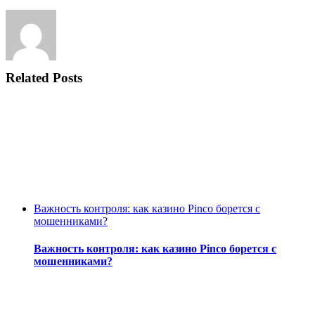
Related Posts
Важность контроля: как казино Pinco борется с
мошенниками?
Важность контроля: как казино Pinco борется с
мошенниками?