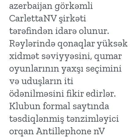
azerbaijan görkəmli
CarlettaNV şirkəti
tərəfindən idarə olunur.
Rəylərində qonaqlar yüksək
xidmət səviyyəsini, qumar
oyunlarının yaxşı seçimini
və uduşların iti
ödənilməsini fikir edirlər.
Klubun formal saytında
təsdiqlənmiş tənzimləyici
orqan Antillephone nV