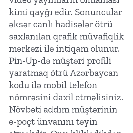
kimi qayğı edir. Sonuncular
əksər canlı hadisələr ötrü
saxlanılan qrafik müvafiqlik
mərkəzi ilə intiqam olunur.
Pin-Up-də müştəri profili
yaratmaq ötrü Azərbaycan
kodu ilə mobil telefon
nömrəsini daxil etməlisiniz.
Növbəti addım müştərinin
e-poçt ünvanını təyin