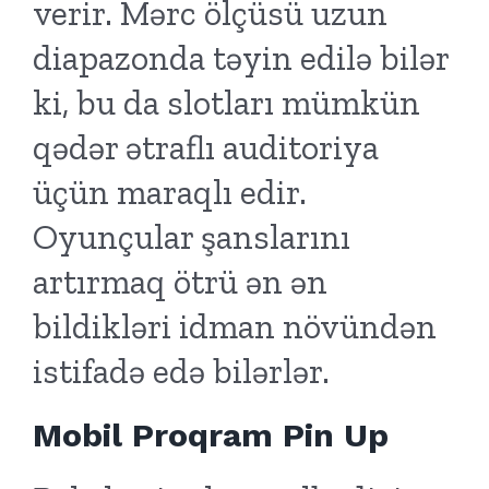
verir. Mərc ölçüsü uzun
diapazonda təyin edilə bilər
ki, bu da slotları mümkün
qədər ətraflı auditoriya
üçün maraqlı edir.
Oyunçular şanslarını
artırmaq ötrü ən ən
bildikləri idman növündən
istifadə edə bilərlər.
Mobil Proqram Pin Up