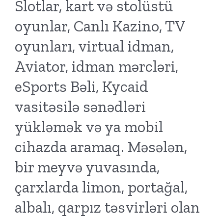
Slotlar, kart və stolüstü
oyunlar, Canlı Kazino, TV
oyunları, virtual idman,
Aviator, idman mərcləri,
eSports Bəli, Kycaid
vasitəsilə sənədləri
yükləmək və ya mobil
cihazda aramaq. Məsələn,
bir meyvə yuvasında,
çarxlarda limon, portağal,
albalı, qarpız təsvirləri olan