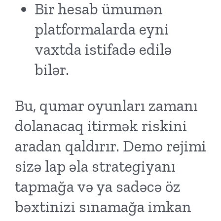
Bir hesab ümumən
platformalarda eyni
vaxtda istifadə edilə
bilər.
Bu, qumar oyunları zamanı
dolanacaq itirmək riskini
aradan qaldırır. Demo rejimi
sizə lap əla strategiyanı
tapmağa və ya sadəcə öz
bəxtinizi sınamağa imkan