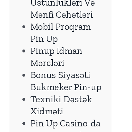
Üstünlükləri Və
Mənfi Cəhətləri
Mobil Proqram
Pin Up
Pinup Idman
Mərcləri
Bonus Siyasəti
Bukmeker Pin-up
Texniki Dəstək
Xidməti
Pin Up Casino-da