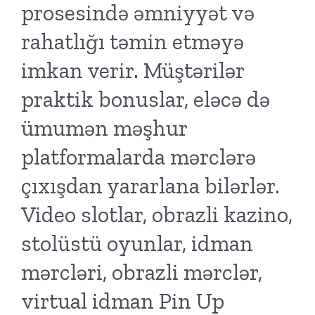
prosesində əmniyyət və
rahatlığı təmin etməyə
imkan verir. Müştərilər
praktik bonuslar, eləcə də
ümumən məşhur
platformalarda mərclərə
çıxışdan yararlana bilərlər.
Video slotlar, obrazli kazino,
stolüstü oyunlar, idman
mərcləri, obrazli mərclər,
virtual idman Pin Up