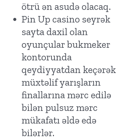
ötrü ən asudə olacaq.
Pin Up casino seyrək
sayta daxil olan
oyunçular bukmeker
kontorunda
qeydiyyatdan keçərək
müxtəlif yarışların
finallarına mərc edilə
bilən pulsuz mərc
mükafatı əldə edə
bilərlər.