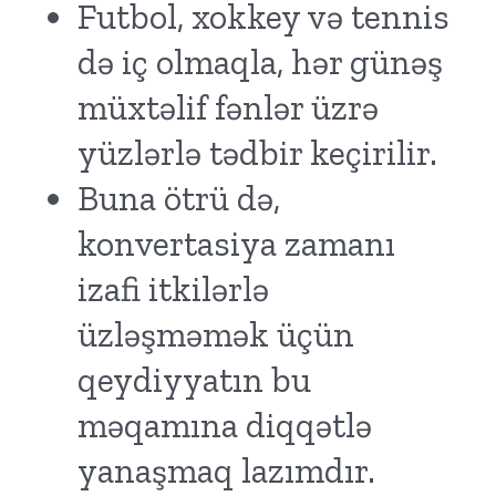
Futbol, xokkey və tennis
də iç olmaqla, hər günəş
müxtəlif fənlər üzrə
yüzlərlə tədbir keçirilir.
Buna ötrü də,
konvertasiya zamanı
izafi itkilərlə
üzləşməmək üçün
qeydiyyatın bu
məqamına diqqətlə
yanaşmaq lazımdır.