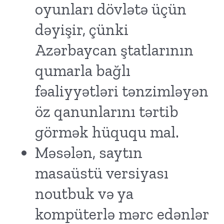
oyunları dövlətə üçün
dəyişir, çünki
Azərbaycan ştatlarının
qumarla bağlı
fəaliyyətləri tənzimləyən
öz qanunlarını tərtib
görmək hüququ mal.
Məsələn, saytın
masaüstü versiyası
noutbuk və ya
kompüterlə mərc edənlər