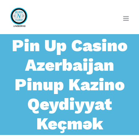
Skip
to
content
Pin Up Casino
Azerbaijan
Pinup Kazino
Qeydiyyat
Keçmək