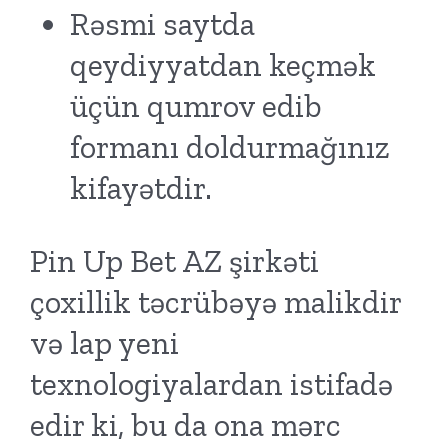
Rəsmi saytda
qeydiyyatdan keçmək
üçün qumrov edib
formanı doldurmağınız
kifayətdir.
Pin Up Bet AZ şirkəti
çoxillik təcrübəyə malikdir
və lap yeni
texnologiyalardan istifadə
edir ki, bu da ona mərc