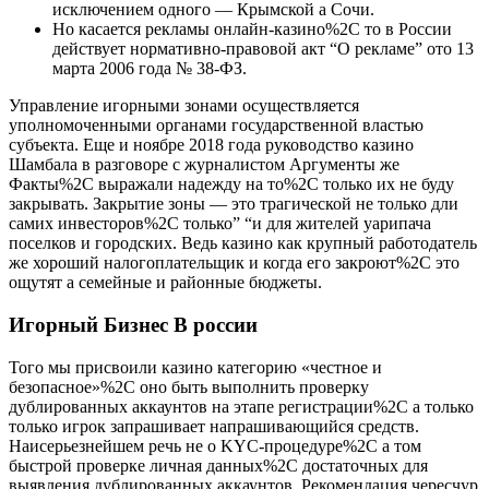
исключением одного — Крымской а Сочи.
Но касается рекламы онлайн-казино%2C то в России
действует нормативно-правовой акт “О рекламе” ото 13
марта 2006 года № 38-ФЗ.
Управление игорными зонами осуществляется
уполномоченными органами государственной властью
субъекта. Еще и ноябре 2018 года руководство казино
Шамбала в разговоре с журналистом Аргументы же
Факты%2C выражали надежду на то%2C только их не буду
закрывать. Закрытие зоны — это трагической не только дли
самих инвесторов%2C только” “и для жителей уарипача
поселков и городских. Ведь казино как крупный работодатель
же хороший налогоплательщик и когда его закроют%2C это
ощутят а семейные и районные бюджеты.
Игорный Бизнес В россии
Того мы присвоили казино категорию «честное и
безопасное»%2C оно быть выполнить проверку
дублированных аккаунтов на этапе регистрации%2C а только
только игрок запрашивает напрашивающийся средств.
Наисерьезнейшем речь не о KYC-процедуре%2C а том
быстрой проверке личная данных%2C достаточных для
выявления дублированных аккаунтов. Рекомендация чересчур