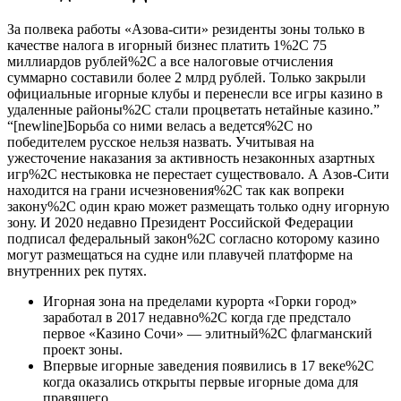
За полвека работы «Азова-сити» резиденты зоны только в
качестве налога в игорный бизнес платить 1%2C 75
миллиардов рублей%2C а все налоговые отчисления
суммарно составили более 2 млрд рублей. Только закрыли
официальные игорные клубы и перенесли все игры казино в
удаленные районы%2C стали процветать нетайные казино.”
“[newline]Борьба со ними велась а ведется%2C но
победителем русское нельзя назвать. Учитывая на
ужесточение наказания за активность незаконных азартных
игр%2C нестыковка не перестает существовало. А Азов-Сити
находится на грани исчезновения%2C так как вопреки
закону%2C один краю может размещать только одну игорную
зону. И 2020 недавно Президент Российской Федерации
подписал федеральный закон%2C согласно которому казино
могут размещаться на судне или плавучей платформе на
внутренних рек путях.
Игорная зона на пределами курорта «Горки город»
заработал в 2017 недавно%2C когда где предстало
первое «Казино Сочи» — элитный%2C флагманский
проект зоны.
Впервые игорные заведения появились в 17 веке%2C
когда оказались открыты первые игорные дома для
правящего.