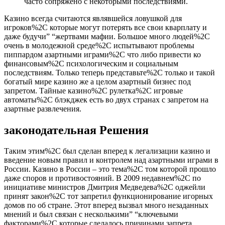
часто сопряжено с некоторыми последствиями.
Казино всегда считаются являвшейся ловушкой для
игроков%2C которые могут потерять все свои кварплату и
даже будучи” “жертвами мафии. Большое много людей%2C
очень в молодежной среде%2C испытывают проблемы
пиппардом азартными играми%2C что либо привести ко
финансовым%2C психологическим и социальным
последствиям. Только теперь представьте%2C только и такой
богатый мире казино же а целом азартный бизнес под
запретом. Тайные казино%2C рулетка%2C игровые
автоматы%2C блэкджек есть во двух странах с запретом на
азартные развлечения.
законодательная Решения
Таким этим%2C был сделан вперед к легализации казино и
введение новым правил и контролем над азартными играми в
России. Казино в России – это тема%2C том которой прошло
даже споров и противостояний. В 2009 недавнем%2C по
инициативе министров Дмитрия Медведева%2C оджейли
принят закон%2C тот запретил функционирование игорных
домов по об стране. Этот вперед вызвал много незаданных
мнений и был связан с несколькими” “ключевыми
факторами%2C которые сделалось причинами запрета.