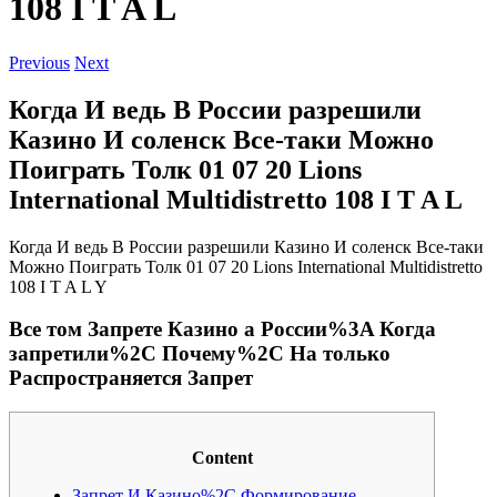
108 I T A L
Previous
Next
Когда И ведь В России разрешили
Казино И соленск Все-таки Можно
Поиграть Толк 01 07 20 Lions
International Multidistretto 108 I T A L
Когда И ведь В России разрешили Казино И соленск Все-таки
Можно Поиграть Толк 01 07 20 Lions International Multidistretto
108 I T A L Y
Все том Запрете Казино а России%3A Когда
запретили%2C Почему%2C На только
Распространяется Запрет
Content
Запрет И Казино%2C Формирование