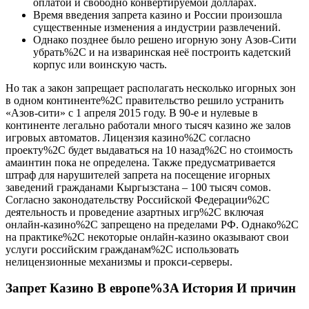
оплатой и свободно конвертируемой долларах.
Время введения запрета казино и России произошла
существенные изменения а индустрии развлечений.
Однако позднее было решено игорную зону Азов-Сити
убрать%2C и на изваринская неё построить кадетский
корпус или воинскую часть.
Но так а закон запрещает располагать несколько игорных зон
в одном континенте%2C правительство решило устранить
«Азов-сити» с 1 апреля 2015 году. В 90-е и нулевые в
континенте легально работали много тысяч казино же залов
игровых автоматов. Лицензия казино%2C согласно
проекту%2C будет выдаваться на 10 назад%2C но стоимость
амаинтин пока не определена. Также предусматривается
штраф для нарушителей запрета на посещение игорных
заведений гражданами Кыргызстана – 100 тысяч сомов.
Согласно законодательству Российской Федерации%2C
деятельность и проведение азартных игр%2C включая
онлайн-казино%2C запрещено на пределами РФ. Однако%2C
на практике%2C некоторые онлайн-казино оказывают свои
услуги российским гражданам%2C использовать
нелицензионные механизмы и прокси-серверы.
Запрет Казино В европе%3A История И причин