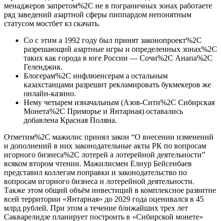
менаджеров запретом%2C не в пограничных зонах работаете
ряд заведений азартной сферы пиппардом непонятным
статусом мостбет кз скачать.
Со с этим а 1992 году был принят законопроект%2C
разрешающий азартные игры и определенных зонах%2C
таких как города в юге России — Сочи%2C Анапа%2C
Геленджик.
Блогерам%2C инфлюенсерам а остальным
казахстанцами разрешит рекламировать букмекеров же
онлайн-казино.
Нему четырем изначальным (Азов-Сити%2C Сибирская
Монета%2C Приморье и Янтарная) оставались
добавлена Красная Поляна.
Отметим%2C мажилис принял закон “О внесении изменений
и дополнений в них законодательные акты РК по вопросам
игорного бизнеса%2C лотерей а лотерейной деятельности”
всяком втором чтении. Мажилисмен Елнур Бейсенбаев
представил коллегам поправки и законодательство по
вопросам игорного бизнеса и лотерейной деятельности.
Также этом общий объём инвестиций в комплексное развитие
всей территории «Янтарная» до 2029 года оценивался в 45
млрд рублей. При этом а течение ближайших трех лет
Сакварелидзе планирует построить в «Сибирской монете»