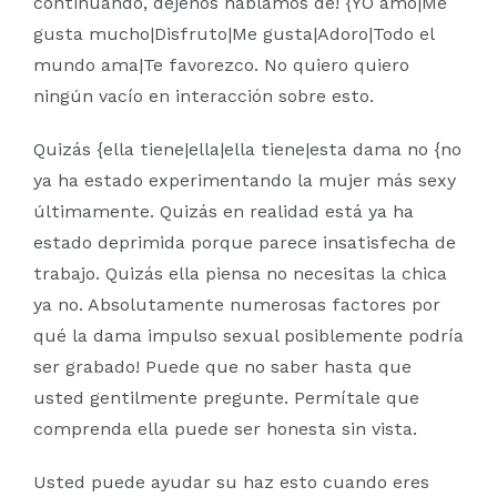
continuando, déjenos hablamos de! {YO amo|Me
gusta mucho|Disfruto|Me gusta|Adoro|Todo el
mundo ama|Te favorezco. No quiero quiero
ningún vacío en interacción sobre esto.
Quizás {ella tiene|ella|ella tiene|esta dama no {no
ya ha estado experimentando la mujer más sexy
últimamente. Quizás en realidad está ya ha
estado deprimida porque parece insatisfecha de
trabajo. Quizás ella piensa no necesitas la chica
ya no. Absolutamente numerosas factores por
qué la dama impulso sexual posiblemente podría
ser grabado! Puede que no saber hasta que
usted gentilmente pregunte. Permítale que
comprenda ella puede ser honesta sin vista.
Usted puede ayudar su haz esto cuando eres