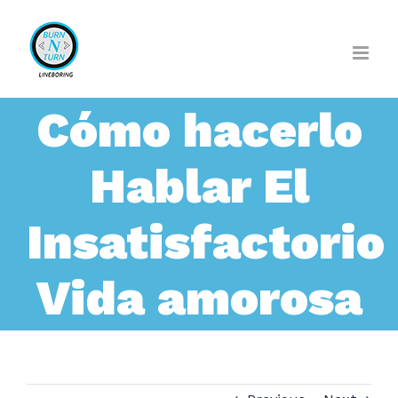
Skip
to
content
Cómo hacerlo
Hablar El
Insatisfactorio
Vida amorosa