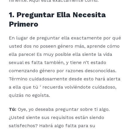
hiriente. Aquí está exactamente cómo:
1. Preguntar Ella Necesita
Primero
En lugar de preguntar ella exactamente por qué
usted dos no poseen género más, aprende cómo
ella parece! Es muy posible ella siente la vida
sexual es falta también, y tiene n’t estado
comenzando género por razones desconocidas.
Término cuidadosamente desde esto hará alerta
a ella que tú ‘ recuerda volviéndote cuidadoso,
quizás no egoísta.
Tú:
Oye, yo deseaba preguntar sobre ti algo.
¿Usted siente sus requisitos están siendo
satisfechos? Habrá algo falta para su