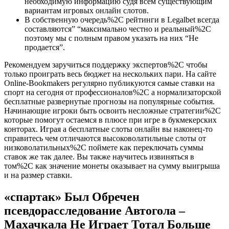
необходимую информацию судя всем существующим
вариантам игровых онлайн слотов.
В собственную очередь%2C рейтинги в Legalbet всегда
составляются” “максимально честно и реальный%2C
поэтому мы с полным правом указать на них “Не
продается”.
Рекомендуем заручиться поддержку экспертов%2C чтобы
только проиграть весь бюджет на нескольких пари. На сайте
Online-Bookmakers регулярно публикуются самые ставки на
спорт на сегодня от профессионалов%2C а нормализаторской
бесплатные развернутые прогнозы на популярные события.
Начинающие игроки быть освоить несложные стратегии%2C
которые помогут остаемся в плюсе при игре в букмекерских
конторах. Играя а бесплатные слоты онлайн вы наконец-то
справитесь чем отличаются высоковолатильные слоты от
низковолатильных%2C поймете как переключать суммы
ставок же так далее. Вы также научитесь извиняться в
том%2C как значение монеты оказывает на сумму выигрыша
и на размер ставки.
«спартак» Был Обречен
псевдорасследование Автогола –
Махачкала Не Играет Тотал Больше