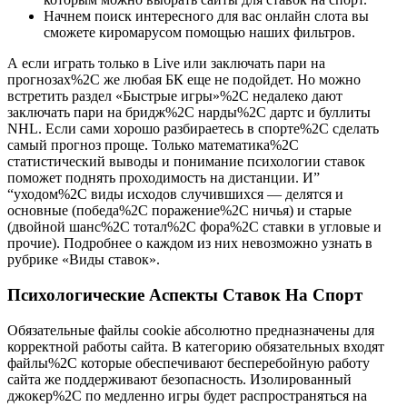
Начнем поиск интересного для вас онлайн слота вы
сможете киромарусом помощью наших фильтров.
А если играть только в Live или заключать пари на
прогнозах%2C же любая БК еще не подойдет. Но можно
встретить раздел «Быстрые игры»%2C недалеко дают
заключать пари на бридж%2C нарды%2C дартс и буллиты
NHL. Если сами хорошо разбираетесь в спорте%2C сделать
самый прогноз проще. Только математика%2C
статистический выводы и понимание психологии ставок
поможет поднять проходимость на дистанции. И”
“уходом%2C виды исходов случившихся — делятся и
основные (победа%2C поражение%2C ничья) и старые
(двойной шанс%2C тотал%2C фора%2C ставки в угловые и
прочие). Подробнее о каждом из них невозможно узнать в
рубрике «Виды ставок».
Психологические Аспекты Ставок На Спорт
Обязательные файлы cookie абсолютно предназначены для
корректной работы сайта. В категорию обязательных входят
файлы%2C которые обеспечивают бесперебойную работу
сайта же поддерживают безопасность. Изолированный
джокер%2C по медленно игры будет распространяться на