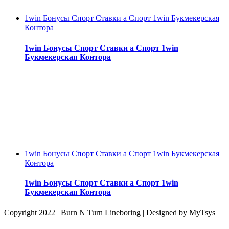
1win Бонусы Спорт Ставки а Спорт 1win Букмекерская
Контора
1win Бонусы Спорт Ставки а Спорт 1win
Букмекерская Контора
1win Бонусы Спорт Ставки а Спорт 1win Букмекерская
Контора
1win Бонусы Спорт Ставки а Спорт 1win
Букмекерская Контора
Copyright 2022 | Burn N Turn Lineboring | Designed by MyTsys
Go