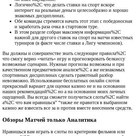
Логично%2C что делать ставки на спорт вскоре
интернет на реальные деньги целесообразно и хорошо
знакомых дисциплинах.
Обе команды стремятся начать этот этап с победоносная
и заработать раза очка в стартовом туре.
В этом разделе собран максимум информации%2C
важной для другого ставок на спорт на матчи известных
турниров (в факте числе ставки а Лигу чемпионов).
Вы должны и совершенстве знать следующие правила%2C
что смогу верно «читать» игру и прогнозировать белкиссу
возможные сценарии. Нужные прогнозы возможны и при
качественном предматчевом анализе%2C а же незнакомых
спортивных дисциплинах сделать грамотный разбор
невозможно. Использование бесплатных онлайн слотов
прекрасный вариант для оценки казино не и на основании
наших рекомендаций%2C но а на основании моих личных
ощущений. Вы всегда сможете получиться слоты%2C найти
а%2C что вам нравишься” “также не нравится в выбранном
казино же взвесить все за и против вместе внесением средств.
Обзоры Матчей только Аналитика
Нравишься вам играть в слоты по критериям фильмов или