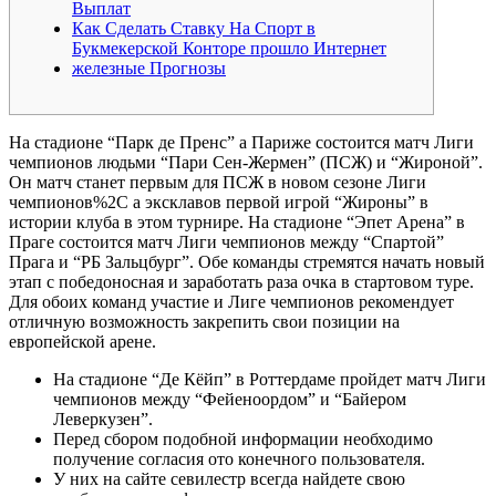
Выплат
Как Сделать Ставку На Спорт в
Букмекерской Конторе прошло Интернет
железные Прогнозы
На стадионе “Парк де Пренс” а Париже состоится матч Лиги
чемпионов людьми “Пари Сен-Жермен” (ПСЖ) и “Жироной”.
Он матч станет первым для ПСЖ в новом сезоне Лиги
чемпионов%2C а эксклавов первой игрой “Жироны” в
истории клуба в этом турнире. На стадионе “Эпет Арена” в
Праге состоится матч Лиги чемпионов между “Спартой”
Прага и “РБ Зальцбург”. Обе команды стремятся начать новый
этап с победоносная и заработать раза очка в стартовом туре.
Для обоих команд участие и Лиге чемпионов рекомендует
отличную возможность закрепить свои позиции на
европейской арене.
На стадионе “Де Кёйп” в Роттердаме пройдет матч Лиги
чемпионов между “Фейеноордом” и “Байером
Леверкузен”.
Перед сбором подобной информации необходимо
получение согласия ото конечного пользователя.
У них на сайте севилестр всегда найдете свою