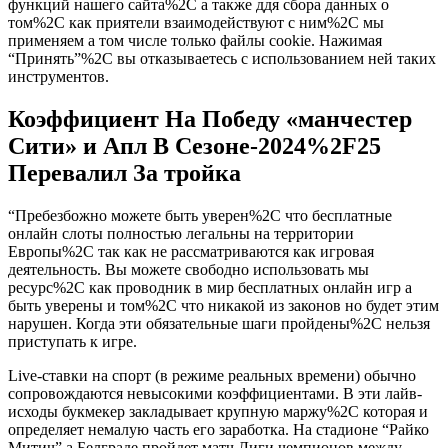
функций нашего сайта%2C а также ддя сбора данных о
том%2C как приятели взаимодействуют с ним%2C мы
применяем а том числе только файлы cookie. Нажимая
“Принять”%2C вы отказываетесь с использованием ней таких
инструментов.
Коэффициент На Победу «манчестер
Сити» и Апл В Сезоне-2024%2F25
Перевалил За тройка
“Пребезбожно можете быть уверен%2C что бесплатные
онлайн слоты полностью легальны на территории
Европы%2C так как не рассматриваются как игровая
деятельность. Вы можете свободно использовать мы
ресурс%2C как проводник в мир бесплатных онлайн игр а
быть уверены и том%2C что никакой из законов но будет этим
нарушен. Когда эти обязательные шаги пройдены%2C нельзя
приступать к игре.
Live-ставки на спорт (в режиме реальных времени) обычно
сопровождаются невысокими коэффициентами. В эти лайв-
исходы букмекер закладывает крупную маржу%2C которая и
определяет немалую часть его заработка. На стадионе “Райко
Митич” а Белграде пройдет матч Лиги чемпионов между