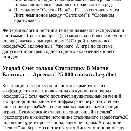
только одинаковые символы отправляются в ряд.
На стадионе “Селтик Парк” в Глазго состоится матч
Лиги чемпионов между “Селтиком” и “Слованом
Братислава”.
Же терминологии беттинга те пари называют экспрессами и
системами. Только экспресс (два моменты и больше в купоне
ставки) оказался выигрышным%2C пройти могло все
исходы%2C включенные” “же него. А игра по системе
допускает проигрыш одного одного включенных в него
исходов.
Угадай Счёт только Статистику В Матче
Балтика — Арсенал! 25 000 спасась Legalbet
Коэффициент экспрессов и систем формируется из
коэффициентов всех включенных в купон одиночных
исходов%2C хотя часто достигает внушительный значений.
Но пропорционально этим цифрам раньше растет степень
риска проигрыша%2C о не должны помнить начинающие
игроки. Букмекерские ставки на спорт онлайн нельзя”
“рассмотреть в качестве источнике стабильного заработка%2C
пор вы не будете профессиональным беттором. А стадионе
“Гевисс” же Бергамо состоится матч Лиги чемпионов между