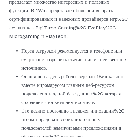
предлагает множество интересных и полезных
функций. В 1Win представлен большой выбрать
сертифицированных и надежных провайдеров игр%2C
лучших как Big Time Gaming%2C EvoPlay%2C
Microgaming и Playtech.
Перед загрузкой рекомендуется в телефоне или
смартфоне разрешить скачивание из неизвестных
источников.
Основное на день рабочее зеркало 1Вин казино
вместе киромарусом главным веб-ресурсом
подключено к одной базе данных%2C которая
сохраняется на внешнем носителе.
Это казино постоянно внедряет инновации%2C
чтобы порадовать своих постоянных
пользователей заманчивыми предложениями и
обращать тех%2C кто хочешь