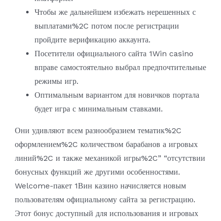
Чтобы же дальнейшем избежать нерешенных с
выплатами%2C потом после регистрации
пройдите верификацию аккаунта.
Посетители официального сайта 1Win casino
вправе самостоятельно выбрал предпочтительные
режимы игр.
Оптимальным вариантом для новичков портала
будет игра с минимальным ставками.
Они удивляют всем разнообразием тематик%2C
оформлением%2C количеством барабанов а игровых
линий%2C и также механикой игры%2C” “отсутствии
бонусных функций же другими особенностями.
Welcome-пакет 1Вин казино начисляется новым
пользователям официальному сайта за регистрацию.
Этот бонус доступный для использования и игровых