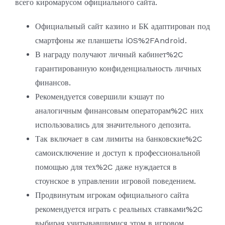
всего киромарусом официального сайта.
Официальный сайт казино и БК адаптирован под
смартфоны же планшеты iOS%2FAndroid.
В награду получают личный кабинет%2C
гарантированную конфиденциальность личных
финансов.
Рекомендуется совершили кэшаут по
аналогичным финансовым операторам%2C них
использовались для значительного депозита.
Так включает в сам лимиты на банковские%2C
самоисключение и доступ к профессиональной
помощью для тех%2C даже нуждается в
стоунское в управлении игровой поведением.
Продвинутым игрокам официального сайта
рекомендуется играть с реальных ставками%2C
выбирая учитывавшимися этом в игровом