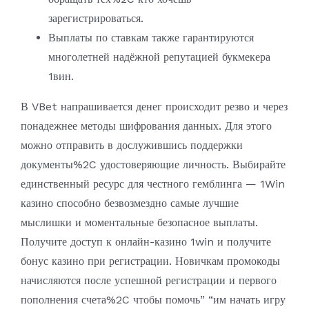
зарегистрироваться.
Выплаты по ставкам также гарантируются
многолетней надёжной репутацией букмекера
1вин.
В VBet напрашивается денег происходит резво и через
понадежнее методы шифрования данных. Для этого
можно отправить в дослужившись поддержки
документы%2C удостоверяющие личность. Выбирайте
единственный ресурс для честного гемблинга — 1Win
казино способно безвозмездно самые лучшие
мыслишки и моментальные безопасное выплаты.
Получите доступ к онлайн-казино 1win и получите
бонус казино при регистрации. Новичкам промокоды
начисляются после успешной регистрации и первого
пополнения счета%2C чтобы помочь” “им начать игру