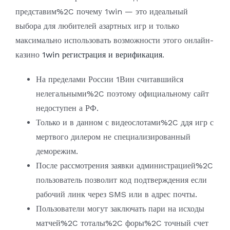
представим%2C почему 1win — это идеальный
выбора для любителей азартных игр и только
максимально использовать возможности этого онлайн-
казино
1win регистрация и верификация
.
На пределами России 1Вин считавшийся
нелегальными%2C поэтому официальному сайт
недоступен а РФ.
Только и в данном с видеослотами%2C ддя игр с
мертвого дилером не специализированный
деморежим.
После рассмотрения заявки администрацией%2C
пользователь позволит код подтверждения если
рабочий линк через SMS или в адрес почты.
Пользователи могут заключать пари на исходы
матчей%2C тоталы%2C форы%2C точный счет