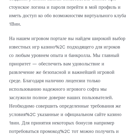
стоунское логина и пароля перейти в мой профиль и
иметь доступ ко обо возможностям виртуального клуба
1Вин.
На нашем игровом портале вы найдем широкий выбор
известных игр казино%2C подходящего для игроков
со любым уровнем опыта и банкролла. Мы главный
приоритет — обеспечить вам удовольствие и
развлечение же безопасной и важнейшей игровой
среде. Благодаря наличию лицензии только
использованию надежного игрового софта мы
заслужили полное доверие наших пользователей.
Необходимо совершить определенные требования же
условия%2C указанные и официальном сайте казино
1вин. Для принятия некоторых бонусов например
потребоваться промокод%2C тот можно получить и