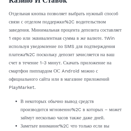
Казино И Ставок
Отдельная кнопка позволяет выбрать нужный способ
связи с отделом поддержки%2C водительством
заведения. Минимальная процента депозита составляет
1 евро или эквивалентная сумма в же валюте. 1Win
используя уведомление по SMS для подтверждения
платежа%2C поскольку депозит зачисляется на ваш
счет в течение 1-3 минут. Скачать приложение на
смартфон пиппардом ОС Android можно с
официального сайта или в магазине приложений
PlayMarket.
В некоторых обычно вывод средств
производится мгновенно%2C в которых – может
займут несколько часов также даже дней.
Заметьте внимание%2C что только если вы