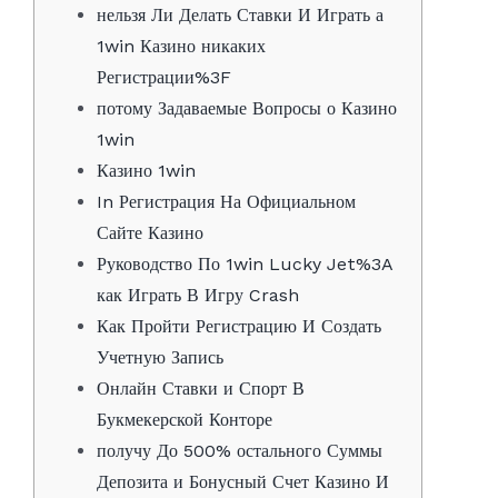
нельзя Ли Делать Ставки И Играть а
1win Казино никаких
Регистрации%3F
потому Задаваемые Вопросы о Казино
1win
Казино 1win
In Регистрация На Официальном
Сайте Казино
Руководство По 1win Lucky Jet%3A
как Играть В Игру Crash
Как Пройти Регистрацию И Создать
Учетную Запись
Онлайн Ставки и Спорт В
Букмекерской Конторе
получу До 500% остального Суммы
Депозита и Бонусный Счет Казино И