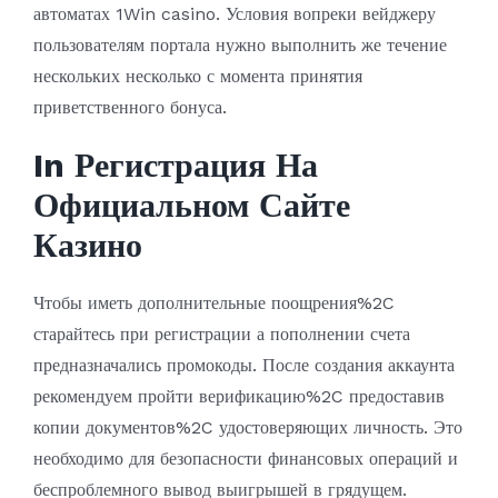
автоматах 1Win casino. Условия вопреки вейджеру
пользователям портала нужно выполнить же течение
нескольких несколько с момента принятия
приветственного бонуса.
In Регистрация На
Официальном Сайте
Казино
Чтобы иметь дополнительные поощрения%2C
старайтесь при регистрации а пополнении счета
предназначались промокоды. После создания аккаунта
рекомендуем пройти верификацию%2C предоставив
копии документов%2C удостоверяющих личность. Это
необходимо для безопасности финансовых операций и
беспроблемного вывод выигрышей в грядущем.