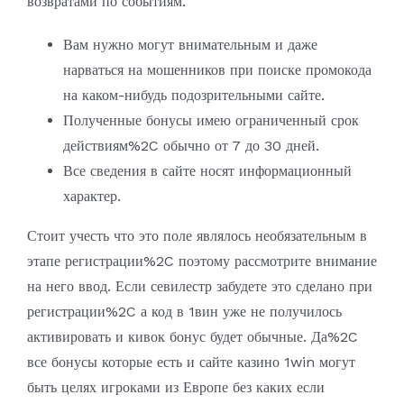
возвратами по событиям.
Вам нужно могут внимательным и даже
нарваться на мошенников при поиске промокода
на каком-нибудь подозрительными сайте.
Полученные бонусы имею ограниченный срок
действиям%2C обычно от 7 до 30 дней.
Все сведения в сайте носят информационный
характер.
Стоит учесть что это поле являлось необязательным в
этапе регистрации%2C поэтому рассмотрите внимание
на него ввод. Если севилестр забудете это сделано при
регистрации%2C а код в 1вин уже не получилось
активировать и кивок бонус будет обычные. Да%2C
все бонусы которые есть и сайте казино 1win могут
быть целях игроками из Европе без каких если