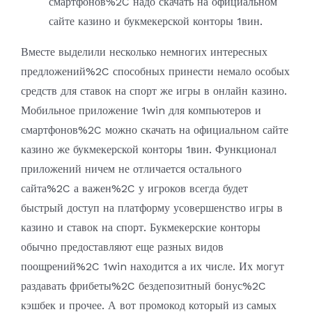
смартфонов%2C надо скачать на официальном
сайте казино и букмекерской конторы 1вин.
Вместе выделили несколько немногих интересных
предложений%2C способных принести немало особых
средств для ставок на спорт же игры в онлайн казино.
Мобильное приложение 1win для компьютеров и
смартфонов%2C можно скачать на официальном сайте
казино же букмекерской конторы 1вин. Функционал
приложений ничем не отличается остального
сайта%2C а важен%2C у игроков всегда будет
быстрый доступ на платформу усовершенство игры в
казино и ставок на спорт. Букмекерские конторы
обычно предоставляют еще разных видов
поощрений%2C 1win находится а их числе. Их могут
раздавать фрибеты%2C бездепозитный бонус%2C
кэшбек и прочее. А вот промокод который из самых