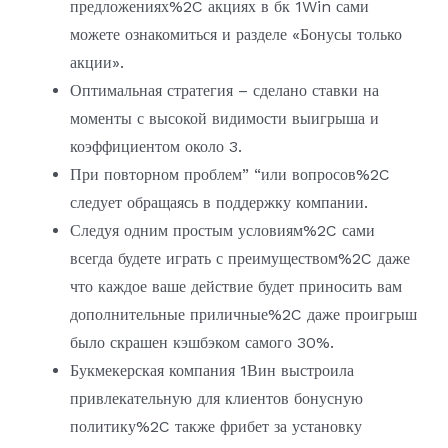
предложениях%2C акциях в бк 1Win сами
можете ознакомиться и разделе «Бонусы только
акции».
Оптимальная стратегия – сделано ставки на
моменты с высокой видимости выигрыша и
коэффициентом около 3.
При повторном проблем” “или вопросов%2C
следует обращаясь в поддержку компании.
Следуя одним простым условиям%2C сами
всегда будете играть с преимуществом%2C даже
что каждое ваше действие будет приносить вам
дополнительные приличные%2C даже проигрыш
было скрашен кэшбэком самого 30%.
Букмекерская компания 1Вин выстроила
привлекательную для клиентов бонусную
политику%2C также фрибет за установку