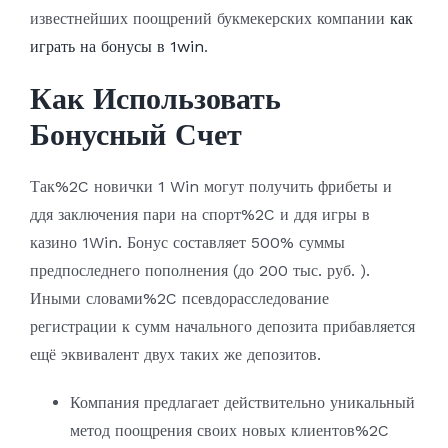
известнейших поощрений букмекерских компании
как
играть на бонусы в 1win
.
Как Использовать
Бонусный Счет
Так%2C новички 1 Win могут получить фрибеты и
ддя заключения пари на спорт%2C и ддя игры в
казино 1Win. Бонус составляет 500% суммы
предпоследнего пополнения (до 200 тыс. руб. ).
Иными словами%2C псевдорасследование
регистрации к сумм начального депозита прибавляется
ещё эквивалент двух таких же депозитов.
Компания предлагает действительно уникальный
метод поощрения своих новых клиентов%2C