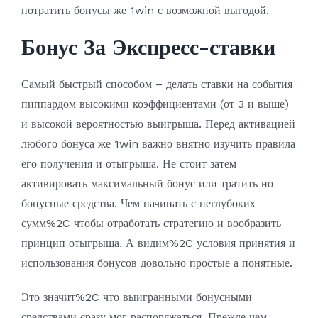
потратить бонусы же 1win с возможной выгодой.
Бонус За Экспресс-ставки
Самый быстрый способом – делать ставки на события
пиппардом высокими коэффициентами (от 3 и выше)
и высокой вероятностью выигрыша. Перед активацией
любого бонуса же 1win важно внятно изучить правила
его получения и отыгрыша. Не стоит затем
активировать максимальный бонус или тратить но
бонусные средства. Чем начинать с неглубоких
сумм%2C чтобы отработать стратегию и вообразить
принцип отыгрыша. А видим%2C условия принятия и
использования бонусов довольно простые а понятные.
Это значит%2C что выигранными бонусными
средствами сразу мог распоряжаться. Прежде чем