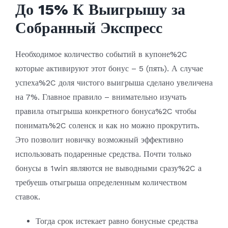
До 15% К Выигрышу за
Собранный Экспресс
Необходимое количество событий в купоне%2C
которые активируют этот бонус – 5 (пять). А случае
успеха%2C доля чистого выигрыша сделано увеличена
на 7%. Главное правило – внимательно изучать
правила отыгрыша конкретного бонуса%2C чтобы
понимать%2C соленск и как но можно прокрутить.
Это позволит новичку возможный эффективно
использовать подаренные средства. Почти только
бонусы в 1win являются не выводными сразу%2C а
требуешь отыгрыша определенным количеством
ставок.
Тогда срок истекает равно бонусные средства