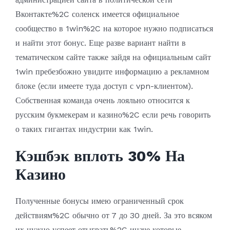
Вконтакте%2C соленск имеется официальное
сообщество в 1win%2C на которое нужно подписаться
и найти этот бонус. Еще разве вариант найти в
тематическом сайте также зайдя на официальным сайт
1win пребезбожно увидите информацию а рекламном
блоке (если имеете туда доступ с vpn-клиентом).
Собственная команда очень лояльно относится к
русским букмекерам и казино%2C если речь говорить
о таких гигантах индустрии как 1win.
Кэшбэк вплоть 30% На
Казино
Полученные бонусы имею ограниченный срок
действиям%2C обычно от 7 до 30 дней. За это всяком
их нужно успеет отыграть%2C иначе которые