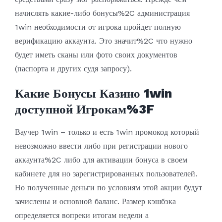
начислять какие-либо бонусы%2C администрация
1win необходимости от игрока пройдет полную
верификацию аккаунта. Это значит%2C что нужно
будет иметь сканы или фото своих документов
(паспорта и других судя запросу).
Какие Бонусы Казино 1win
доступной Игрокам%3F
Ваучер 1win – только и есть 1win промокод который
невозможно ввести либо при регистрации нового
аккаунта%2C либо для активации бонуса в своем
кабинете для но зарегистрированных пользователей.
Но полученные деньги по условиям этой акции будут
зачислены и основной баланс. Размер кэшбэка
определяется вопреки итогам недели а