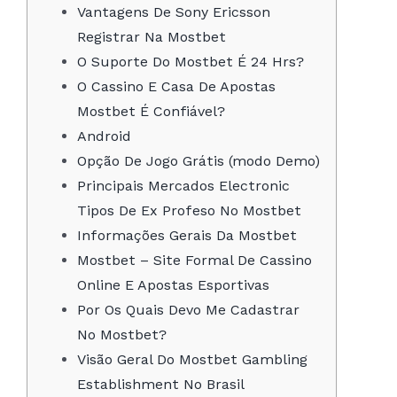
Vantagens De Sony Ericsson
Registrar Na Mostbet
O Suporte Do Mostbet É 24 Hrs?
O Cassino E Casa De Apostas
Mostbet É Confiável?
Android
Opção De Jogo Grátis (modo Demo)
Principais Mercados Electronic
Tipos De Ex Profeso No Mostbet
Informações Gerais Da Mostbet
Mostbet – Site Formal De Cassino
Online E Apostas Esportivas
Por Os Quais Devo Me Cadastrar
No Mostbet?
Visão Geral Do Mostbet Gambling
Establishment No Brasil