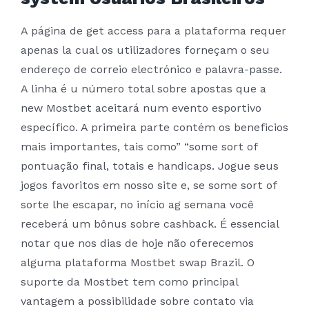
A página de get access para a plataforma requer
apenas la cual os utilizadores forneçam o seu
endereço de correio electrónico e palavra-passe.
A linha é u número total sobre apostas que a
new Mostbet aceitará num evento esportivo
específico. A primeira parte contém os beneficios
mais importantes, tais como” “some sort of
pontuação final, totais e handicaps. Jogue seus
jogos favoritos em nosso site e, se some sort of
sorte lhe escapar, no início ag semana você
receberá um bônus sobre cashback. É essencial
notar que nos dias de hoje não oferecemos
alguma plataforma Mostbet swap Brazil. O
suporte da Mostbet tem como principal
vantagem a possibilidade sobre contato via