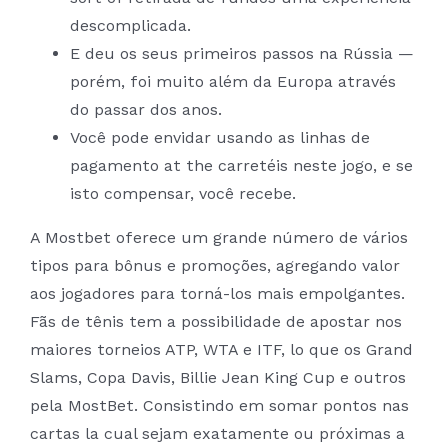
descomplicada.
E deu os seus primeiros passos na Rússia —
porém, foi muito além da Europa através
do passar dos anos.
Você pode envidar usando as linhas de
pagamento at the carretéis neste jogo, e se
isto compensar, você recebe.
A Mostbet oferece um grande número de vários
tipos para bônus e promoções, agregando valor
aos jogadores para torná-los mais empolgantes.
Fãs de tênis tem a possibilidade de apostar nos
maiores torneios ATP, WTA e ITF, lo que os Grand
Slams, Copa Davis, Billie Jean King Cup e outros
pela MostBet. Consistindo em somar pontos nas
cartas la cual sejam exatamente ou próximas a