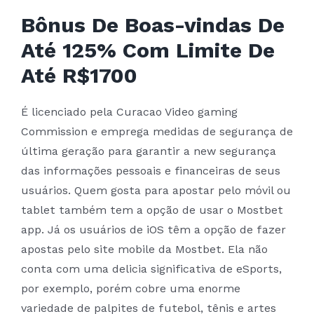
Bônus De Boas-vindas De
Até 125% Com Limite De
Até R$1700
É licenciado pela Curacao Video gaming
Commission e emprega medidas de segurança de
última geração para garantir a new segurança
das informações pessoais e financeiras de seus
usuários. Quem gosta para apostar pelo móvil ou
tablet também tem a opção de usar o Mostbet
app. Já os usuários de iOS têm a opção de fazer
apostas pelo site mobile da Mostbet. Ela não
conta com uma delicia significativa de eSports,
por exemplo, porém cobre uma enorme
variedade de palpites de futebol, tênis e artes