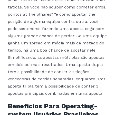
táticas. Se você não souber como cometer erros,
pontos at the olhares” “e como apostar the
posição de alguma equipe contra outra, você
pode sostenerse fazendo uma aposta cega com
alguma grande chance de perder. Se uma equipe
ganha um spread em média mais da metade do
tempo, há uma boa chance de apostar nele.
Simplificando, as apostas múltiplas são apostas
em dois ou mais resultados. Uma aposta dupla
tem a possibilidade de conter 2 seleções
vencedoras de corrida separadas, enquanto uma
aposta tripla tem a possibilidade de conter 3
apostas principais combinadas em uma aposta.
Benefícios Para Operating-
system Usuários Brasileiros