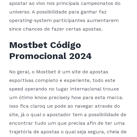
apostar ao vivo nos principais campeonatos do
universo. A possibilidade para ganhar faz
operating-system participantes aumentarem
since chances de fazer certas apostas.
Mostbet Código
Promocional 2024
No geral, o Mostbet é um site de apostas
esportivas completo e experiente, todo este
speed operando no lugar internacional trouxe
um ótimo know precisely how para esta marca.
Isso fica claroq ue pode ao navegar através do
site, já o qual o apostador tem a possibilidade de
encontrar tudo um que precisa afin de ter uma
trajetória de apostas o qual seja segura, cheia de