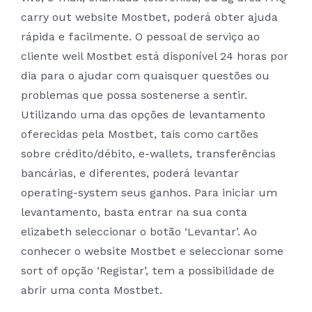
carry out website Mostbet, poderá obter ajuda
rápida e facilmente. O pessoal de serviço ao
cliente weil Mostbet está disponível 24 horas por
dia para o ajudar com quaisquer questões ou
problemas que possa sostenerse a sentir.
Utilizando uma das opções de levantamento
oferecidas pela Mostbet, tais como cartões
sobre crédito/débito, e-wallets, transferências
bancárias, e diferentes, poderá levantar
operating-system seus ganhos. Para iniciar um
levantamento, basta entrar na sua conta
elizabeth seleccionar o botão ‘Levantar’. Ao
conhecer o website Mostbet e seleccionar some
sort of opção ‘Registar’, tem a possibilidade de
abrir uma conta Mostbet.