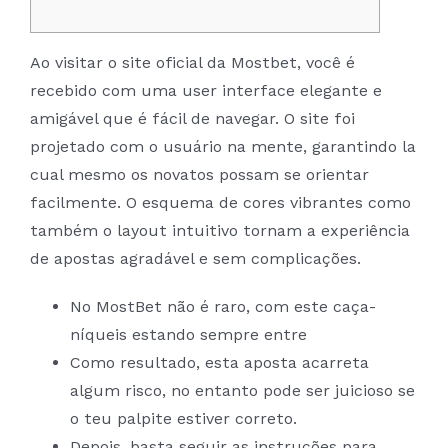
Ao visitar o site oficial da Mostbet, você é
recebido com uma user interface elegante e
amigável que é fácil de navegar. O site foi
projetado com o usuário na mente, garantindo la
cual mesmo os novatos possam se orientar
facilmente. O esquema de cores vibrantes como
também o layout intuitivo tornam a experiência
de apostas agradável e sem complicações.
No MostBet não é raro, com este caça-
níqueis estando sempre entre
Como resultado, esta aposta acarreta
algum risco, no entanto pode ser juicioso se
o teu palpite estiver correto.
Depois, basta seguir as instruções para