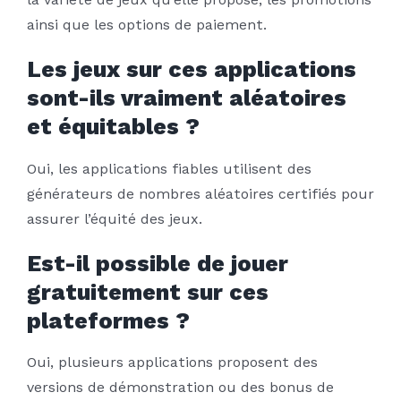
ainsi que les options de paiement.
Les jeux sur ces applications
sont-ils vraiment aléatoires
et équitables ?
Oui, les applications fiables utilisent des
générateurs de nombres aléatoires certifiés pour
assurer l’équité des jeux.
Est-il possible de jouer
gratuitement sur ces
plateformes ?
Oui, plusieurs applications proposent des
versions de démonstration ou des bonus de