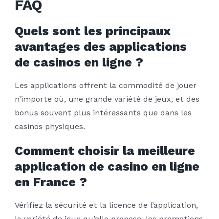
FAQ
Quels sont les principaux
avantages des applications
de casinos en ligne ?
Les applications offrent la commodité de jouer
n’importe où, une grande variété de jeux, et des
bonus souvent plus intéressants que dans les
casinos physiques.
Comment choisir la meilleure
application de casino en ligne
en France ?
Vérifiez la sécurité et la licence de l’application,
la variété de jeux qu’elle propose, les promotions