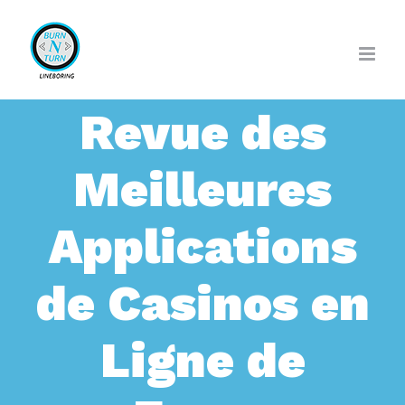
Skip
to
content
Revue des
Meilleures
Applications
de Casinos en
Ligne de