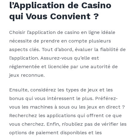
l’Application de Casino
qui Vous Convient ?
Choisir l’application de casino en ligne idéale
nécessite de prendre en compte plusieurs
aspects clés. Tout d’abord, évaluer la fiabilité de
l’application. Assurez-vous qu’elle est
réglementée et licenciée par une autorité de
jeux reconnue.
Ensuite, considérez les types de jeux et les
bonus qui vous intéressent le plus. Préférez-
vous les machines à sous ou les jeux en direct ?
Recherchez les applications qui offrent ce que
vous cherchez. Enfin, n’oubliez pas de vérifier les
options de paiement disponibles et les