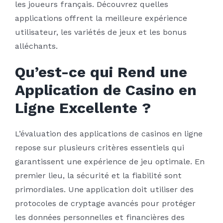
les joueurs français. Découvrez quelles
applications offrent la meilleure expérience
utilisateur, les variétés de jeux et les bonus
alléchants.
Qu’est-ce qui Rend une
Application de Casino en
Ligne Excellente ?
L’évaluation des applications de casinos en ligne
repose sur plusieurs critères essentiels qui
garantissent une expérience de jeu optimale. En
premier lieu, la sécurité et la fiabilité sont
primordiales. Une application doit utiliser des
protocoles de cryptage avancés pour protéger
les données personnelles et financières des