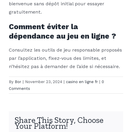
bienvenue sans dépôt initial pour essayer
gratuitement.
Comment éviter la
dépendance au jeu en ligne ?
Consultez les outils de jeu responsable proposés
par l’application, fixez-vous des limites, et
n’hésitez pas à demander de l’aide si nécessaire.
By
Bor
|
November 23, 2024
|
casino en ligne fr
|
0
Comments
Share This Story, Choose
Your Platform!