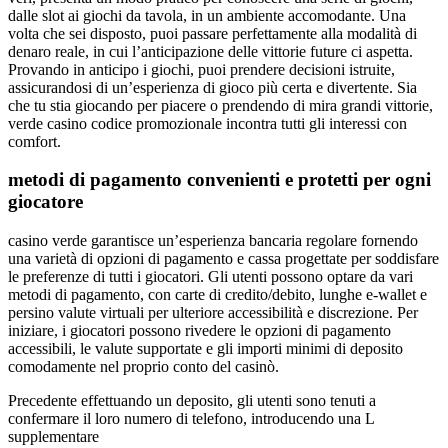
dalle slot ai giochi da tavola, in un ambiente accomodante. Una
volta che sei disposto, puoi passare perfettamente alla modalità di
denaro reale, in cui l’anticipazione delle vittorie future ci aspetta.
Provando in anticipo i giochi, puoi prendere decisioni istruite,
assicurandosi di un’esperienza di gioco più certa e divertente. Sia
che tu stia giocando per piacere o prendendo di mira grandi vittorie,
verde casino codice promozionale incontra tutti gli interessi con
comfort.
metodi di pagamento convenienti e protetti per ogni
giocatore
casino verde garantisce un’esperienza bancaria regolare fornendo
una varietà di opzioni di pagamento e cassa progettate per soddisfare
le preferenze di tutti i giocatori. Gli utenti possono optare da vari
metodi di pagamento, con carte di credito/debito, lunghe e-wallet e
persino valute virtuali per ulteriore accessibilità e discrezione. Per
iniziare, i giocatori possono rivedere le opzioni di pagamento
accessibili, le valute supportate e gli importi minimi di deposito
comodamente nel proprio conto del casinò.
Precedente effettuando un deposito, gli utenti sono tenuti a
confermare il loro numero di telefono, introducendo una L
supplementare