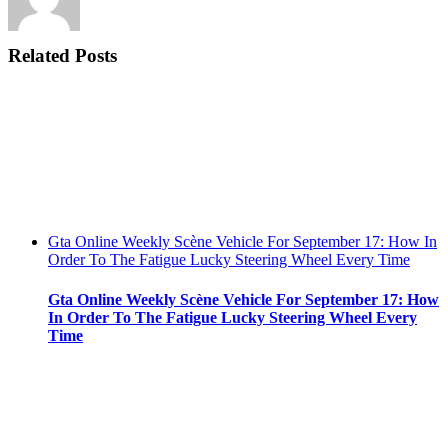
Related Posts
Gta Online Weekly Scène Vehicle For September 17: How In
Order To The Fatigue Lucky Steering Wheel Every Time
Gta Online Weekly Scène Vehicle For September 17: How
In Order To The Fatigue Lucky Steering Wheel Every
Time