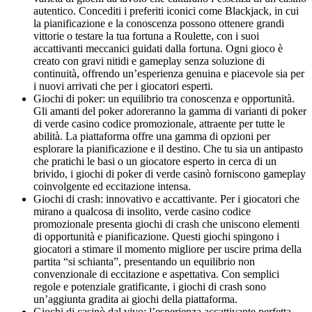
autentico. Concediti i preferiti iconici come Blackjack, in cui
la pianificazione e la conoscenza possono ottenere grandi
vittorie o testare la tua fortuna a Roulette, con i suoi
accattivanti meccanici guidati dalla fortuna. Ogni gioco è
creato con gravi nitidi e gameplay senza soluzione di
continuità, offrendo un’esperienza genuina e piacevole sia per
i nuovi arrivati ​​che per i giocatori esperti.
Giochi di poker: un equilibrio tra conoscenza e opportunità.
Gli amanti del poker adoreranno la gamma di varianti di poker
di verde casino codice promozionale, attraente per tutte le
abilità. La piattaforma offre una gamma di opzioni per
esplorare la pianificazione e il destino. Che tu sia un antipasto
che pratichi le basi o un giocatore esperto in cerca di un
brivido, i giochi di poker di verde casinò forniscono gameplay
coinvolgente ed eccitazione intensa.
Giochi di crash: innovativo e accattivante. Per i giocatori che
mirano a qualcosa di insolito, verde casino codice
promozionale presenta giochi di crash che uniscono elementi
di opportunità e pianificazione. Questi giochi spingono i
giocatori a stimare il momento migliore per uscire prima della
partita “si schianta”, presentando un equilibrio non
convenzionale di eccitazione e aspettativa. Con semplici
regole e potenziale gratificante, i giochi di crash sono
un’aggiunta gradita ai giochi della piattaforma.
Giochi di casinò dal vivo: l’esperienza accattivante perfetta.