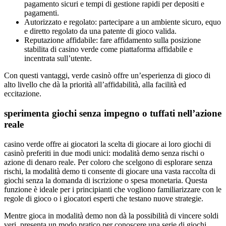
pagamento sicuri e tempi di gestione rapidi per depositi e
pagamenti.
Autorizzato e regolato: partecipare a un ambiente sicuro, equo
e diretto regolato da una patente di gioco valida.
Reputazione affidabile: fare affidamento sulla posizione
stabilita di casino verde come piattaforma affidabile e
incentrata sull’utente.
Con questi vantaggi, verde casinò offre un’esperienza di gioco di
alto livello che dà la priorità all’affidabilità, alla facilità ed
eccitazione.
sperimenta giochi senza impegno o tuffati nell’azione
reale
casino verde offre ai giocatori la scelta di giocare ai loro giochi di
casinò preferiti in due modi unici: modalità demo senza rischi o
azione di denaro reale. Per coloro che scelgono di esplorare senza
rischi, la modalità demo ti consente di giocare una vasta raccolta di
giochi senza la domanda di iscrizione o spesa monetaria. Questa
funzione è ideale per i principianti che vogliono familiarizzare con le
regole di gioco o i giocatori esperti che testano nuove strategie.
Mentre gioca in modalità demo non dà la possibilità di vincere soldi
veri, presenta un modo pratico per conoscere una serie di giochi,