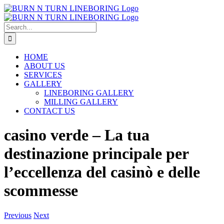
Skip
to
content
Search
for:
HOME
ABOUT US
SERVICES
GALLERY
LINEBORING GALLERY
MILLING GALLERY
CONTACT US
casino verde – La tua
destinazione principale per
l’eccellenza del casinò e delle
scommesse
Previous
Next