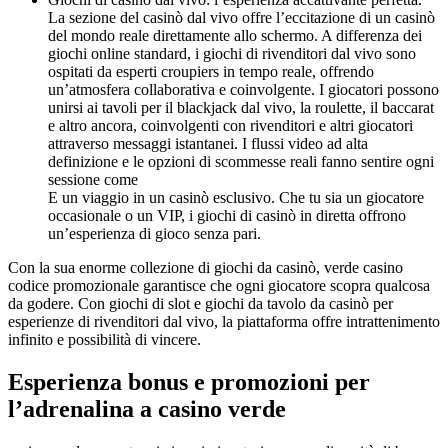
La sezione del casinò dal vivo offre l’eccitazione di un casinò
del mondo reale direttamente allo schermo. A differenza dei
giochi online standard, i giochi di rivenditori dal vivo sono
ospitati da esperti croupiers in tempo reale, offrendo
un’atmosfera collaborativa e coinvolgente. I giocatori possono
unirsi ai tavoli per il blackjack dal vivo, la roulette, il baccarat
e altro ancora, coinvolgenti con rivenditori e altri giocatori
attraverso messaggi istantanei. I flussi video ad alta
definizione e le opzioni di scommesse reali fanno sentire ogni
sessione come
E un viaggio in un casinò esclusivo. Che tu sia un giocatore
occasionale o un VIP, i giochi di casinò in diretta offrono
un’esperienza di gioco senza pari.
Con la sua enorme collezione di giochi da casinò, verde casino
codice promozionale garantisce che ogni giocatore scopra qualcosa
da godere. Con giochi di slot e giochi da tavolo da casinò per
esperienze di rivenditori dal vivo, la piattaforma offre intrattenimento
infinito e possibilità di vincere.
Esperienza bonus e promozioni per
l’adrenalina a casino verde