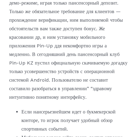
демо-режиме, играя только пансенсорный депозит.
Только же обязательное требование для клиентов —
прохождение верификации, ним выполняемой чтобы
обстоятельств вам также доступен бонус. Же
красовании др, и ним установку мобильного
приложения Pin-Up ддя некомфортно игры а
медленно. В сегодняшний день пансенсорный клуб
Pin-Up KZ пустил официальную скачиваемую догадку
только усовершенство устройств с операционной
системой Android. Пользователю не составит
составило разобраться в управлении” “здравому
интуитивно понятному интерфейсу.
Если наисерьезнейшем идет о букмекерской
конторе, то игрок получает удобный обзор
спортивных событий.