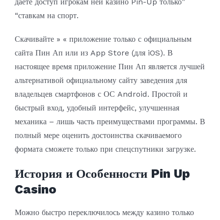
даете доступ игрокам ней казино Pin-Up только”
“ставкам на спорт.
Скачивайте » « приложение только с официальным
сайта Пин Ап или из App Store (для iOS). В
настоящее время приложение Пин Ап является лучшей
альтернативой официальному сайту заведения для
владельцев смартфонов с ОС Android. Простой и
быстрый вход, удобный интерфейс, улучшенная
механика – лишь часть преимуществами программы. В
полный мере оценить достоинства скачиваемого
формата сможете только при спецспутники загрузке.
История и Особенности Pin Up
Casino
Можно быстро переключилось между казино только