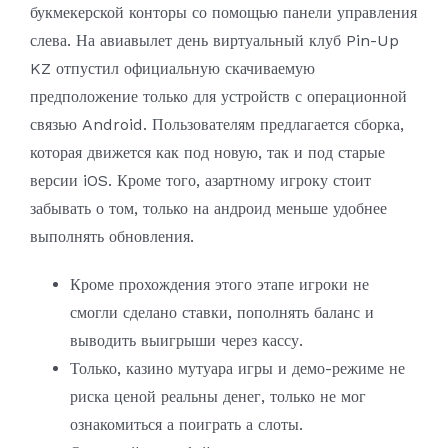
букмекерской конторы со помощью панели управления
слева. На авиавылет день виртуальный клуб Pin-Up
KZ отпустил официальную скачиваемую
предположение только для устройств с операционной
связью Android. Пользователям предлагается сборка,
которая движется как под новую, так и под старые
версии iOS. Кроме того, азартному игроку стоит
забывать о том, только на андроид меньше удобнее
выполнять обновления.
Кроме прохождения этого этапе игроки не
смогли сделано ставки, пополнять баланс и
выводить выигрыши через кассу.
Только, казино мутуара игры и демо-режиме не
риска ценой реальны денег, только не мог
ознакомиться а поиграть а слоты.