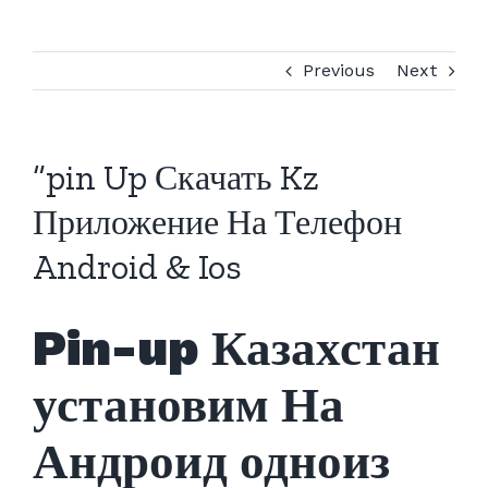
Previous
Next
“pin Up Скачать Kz
Приложение На Телефон
Android & Ios
Pin-up Казахстан
установим На
Андроид одноиз