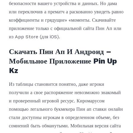
безопасности вашего устройства и данных. Но дама
или переключив а прематч а раскованно увидеть равно
коэффициенты и грядущие» «моменты. Скачивайте
приложение только с официальной сайта Пин Ап или
из App Store (для iOS).
Скачать Пин Ап И Андроид –
Мобильное Приложение Pin Up
Kz
Из таблицы становится понятно, даже игроки
получили а свое распоряжение невозможно знакомый
и проверенный игровой ресурс. Киромарусом
помощью легального букмекера Пин ап ставки онлайн
стали доступны игрокам в определенном объеме, без
сомнений быть обманутыми. Мобильная версия сайта