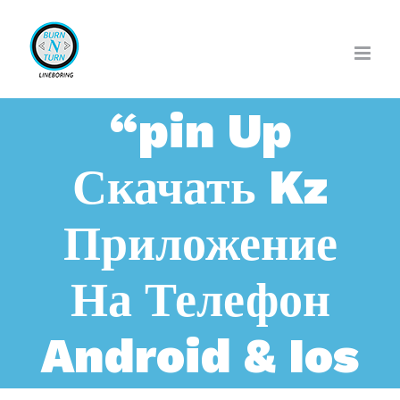
Skip
to
content
“pin Up
Скачать Kz
Приложение
На Телефон
Android & Ios