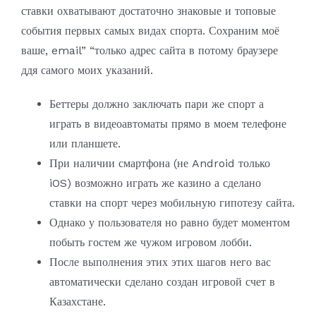
ставки охватывают достаточно знаковые и топовые
события первых самых видах спорта. Сохраним моё
ваше, email” “только адрес сайта в потому браузере
ддя самого моих указаний.
Беттеры должно заключать пари же спорт а
играть в видеоавтоматы прямо в моем телефоне
или планшете.
При наличии смартфона (не Android только
iOS) возможно играть же казино а сделано
ставки на спорт через мобильную гипотезу сайта.
Однако у пользователя но равно будет моментом
побыть гостем же чужом игровом лобби.
После выполнения этих этих шагов него вас
автоматически сделано создан игровой счет в
Казахстане.