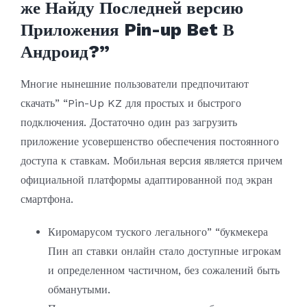
же Найду Последней версию
Приложения Pin-up Bet В
Андроид?”
Многие нынешние пользователи предпочитают
скачать” “Pin-Up KZ для простых и быстрого
подключения. Достаточно один раз загрузить
приложение усовершенство обеспечения постоянного
доступа к ставкам. Мобильная версия является причем
официальной платформы адаптированной под экран
смартфона.
Киромарусом туского легального” “букмекера
Пин ап ставки онлайн стало доступные игрокам
и определенном частичном, без сожалений быть
обманутыми.