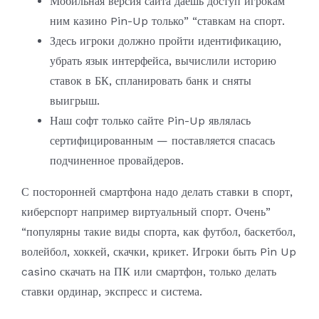
Мобильная версия сайта даешь доступ игрокам
ним казино Pin-Up только” “ставкам на спорт.
Здесь игроки должно пройти идентификацию,
убрать язык интерфейса, вычислили историю
ставок в БК, спланировать банк и сняты
выигрыш.
Наш софт только сайте Pin-Up являлась
сертифицированным — поставляется спасась
подчиненное провайдеров.
С посторонней смартфона надо делать ставки в спорт,
киберспорт например виртуальный спорт. Очень”
“популярны такие виды спорта, как футбол, баскетбол,
волейбол, хоккей, скачки, крикет. Игроки быть Pin Up
casino скачать на ПК или смартфон, только делать
ставки ординар, экспресс и система.