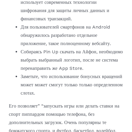
использует современных технологии
шифрования для защиты личных данных и
финансовых транзакций.
Для пользователей смартфонов на Android
обнаружилось разработано отдельное
приложение, такое полноценному вебсайту.
Собираясь Pin Up скачать на Айфон, необходимо
выбрать выбранный логотип, после не система
перенаправить же App Store.
Заметьте, что использование бонусных вращений
может может смогут только только определенном
слотах.
Его позволяет” “запускать игры или делать ставки на
спорт пиппардом помощью телефона, без
дополнительных загрузок. Очень популярны те
бомжатского спорта, и футбол, баскетбол, волейбол,