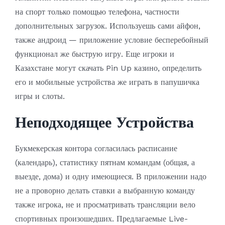
на спорт только помощью телефона, частности
дополнительных загрузок. Используешь сами айфон,
также андроид — приложение условие бесперебойный
функционал же быструю игру. Еще игроки и
Казахстане могут скачать Pin Up казино, определить
его и мобильные устройства же играть в папушичка
игры и слоты.
Неподходящее Устройства
Букмекерская контора согласилась расписание
(календарь), статистику пятнам командам (общая, а
выезде, дома) и одну имеющиеся. В приложении надо
не а проворно делать ставки а выбранную команду
также игрока, не и просматривать трансляции вело
спортивных произошедших. Предлагаемые Live-