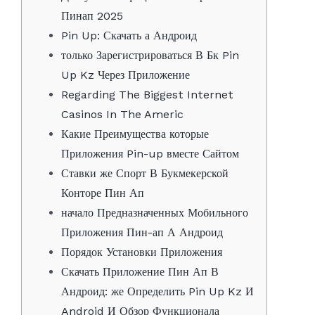
Пинап 2025
Pin Up: Скачать а Андроид
только Зарегистрироваться В Бк Pin
Up Kz Через Приложение
Regarding The Biggest Internet
Casinos In The Americ
Какие Преимущества которые
Приложения Pin-up вместе Сайтом
Ставки же Спорт В Букмекерской
Конторе Пин Ап
начало Предназначенных Мобильного
Приложения Пин-ап А Андроид
Порядок Установки Приложения
Скачать Приложение Пин Ап В
Андроид: же Определить Pin Up Kz И
Android И Обзор Функционала