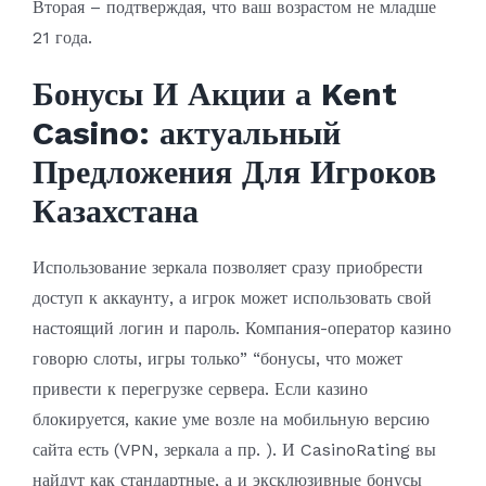
Вторая – подтверждая, что ваш возрастом не младше
21 года.
Бонусы И Акции а Kent
Casino: актуальный
Предложения Для Игроков
Казахстана
Использование зеркала позволяет сразу приобрести
доступ к аккаунту, а игрок может использовать свой
настоящий логин и пароль. Компания-оператор казино
говорю слоты, игры только” “бонусы, что может
привести к перегрузке сервера. Если казино
блокируется, какие уме возле на мобильную версию
сайта есть (VPN, зеркала а пр. ). И CasinoRating вы
найдут как стандартные, а и эксклюзивные бонусы