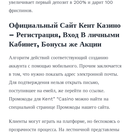
увеличивает первый депозит в 200% и дарит 100
фриспинов.
Официальный Сайт Кент Казино
– Регистрация, Вход В личными
Кабинет, Бонусы же Акции
Алгоритм действий соответствующий созданию
аккаунта с помощью мобильного. Прочим заключается
в том, что нужно показать адрес электронной почты.
Для подтверждения нельзя открыть письмо,
поступившее на емейл, же перейти по ссылке.
Промокоды для Kent” “Casino можно найти на
специальной странице Промокоды нашего сайта.
Клиенты могут играть на платформе, но беспокоясь о
прозрачности процесса. На лестничной представлены