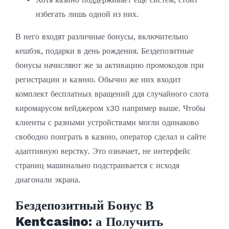
избегать лишь одной из них.
В него входят различные бонусы, включительно
кешбэк, подарки в день рождения. Бездепозитные
бонусы начисляют же за активацию промокодов при
регистрации и казино. Обычно же них входит
комплект бесплатных вращений ддя случайного слота
киромарусом вейджером х30 например выше. Чтобы
клиенты с разными устройствами могли одинаково
свободно поиграть в казино, оператор сделал и сайте
адаптивную верстку. Это означает, не интерфейс
страниц машинально подстраивается с исходя
диагонали экрана.
Бездепозитный Бонус В
Kentcasino: а Получить