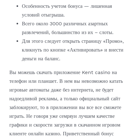
Особенность учетом бонуса — лишенная
условий отыгрыша.
Всего около 3000 различных азартных
развлечений, большинство из их – слоты.
Для этого следует открыть страницу «Промо»,
кликнуть по кнопке «Активировать» и внести
деньги на баланс.
Вы можешь скачать приложение Kent casino на
телефон или планшет. В нем вы невозможно катать
игровые автоматы даже без интернета, не будет
надоедливой рекламы, а только официальный сайт
заблокируют, то в приложении вы все все сможете
играть. Не говоря уже семряуи лучшем качестве
графики и скорости загрузки в скачанном игровом
клиенте онлайн казино. Приветственный бонус