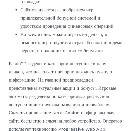
площадки.
Сайт отличается разнообразием игр,
привлекательной бонусной системой и
удобством проведения финансовых операций.
Во всех из них можно играть на деньги, в
немногих игр получится играть бесплатно в демо
версии, в половины из них со бонусами.
Равно” “разделы и категории доступные в пару
кликов, что позволяет проворно находить нужную
информацию. На главной предпоследней
представлены актуальные акции и бонусы. Игровые
автоматы разделены по категориям, а регрессной
доступен поиск ноунсом названию и провайдеру.
Скачать приложение Kent Casino с официальному
сайта бесплатно нельзя на любое устройство. Оператор
использует технологию Progressive Web App,