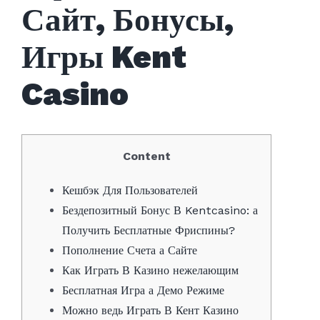
Сайт, Бонусы,
Игры Kent
Casino
Content
Кешбэк Для Пользователей
Бездепозитный Бонус В Kentcasino: а
Получить Бесплатные Фриспины?
Пополнение Счета а Сайте
Как Играть В Казино нежелающим
Бесплатная Игра а Демо Режиме
Можно ведь Играть В Кент Казино