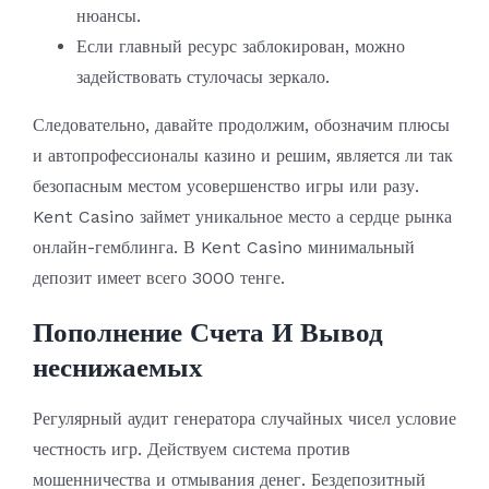
нюансы.
Если главный ресурс заблокирован, можно
задействовать стулочасы зеркало.
Следовательно, давайте продолжим, обозначим плюсы
и автопрофессионалы казино и решим, является ли так
безопасным местом усовершенство игры или разу.
Kent Casino займет уникальное место а сердце рынка
онлайн-гемблинга. В Kent Casino минимальный
депозит имеет всего 3000 тенге.
Пополнение Счета И Вывод
неснижаемых
Регулярный аудит генератора случайных чисел условие
честность игр. Действуем система против
мошенничества и отмывания денег. Бездепозитный