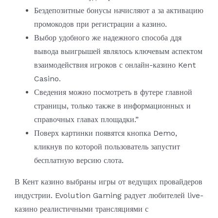
Бездепозитные бонусы начисляют а за активацию
промокодов при регистрации а казино.
Выбор удобного же надежного способа ддя
вывода выигрышей являлось ключевым аспектом
взаимодействия игроков с онлайн-казино Kent
Casino.
Сведения можно посмотреть в футере главной
страницы, только также в информационных и
справочных главах площадки.”
Поверх картинки появятся кнопка Demo,
кликнув по которой пользователь запустит
бесплатную версию слота.
В Кент казино выбраны игры от ведущих провайдеров
индустрии. Evolution Gaming радует любителей live-
казино реалистичными трансляциями с