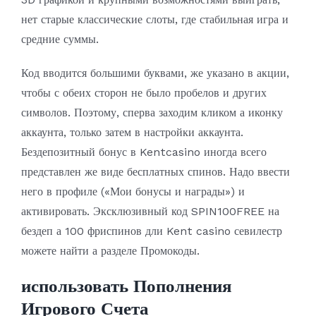
нет старые классические слоты, где стабильная игра и
средние суммы.
Код вводится большими буквами, же указано в акции,
чтобы с обеих сторон не было пробелов и других
символов. Поэтому, сперва заходим кликом а иконку
аккаунта, только затем в настройки аккаунта.
Бездепозитный бонус в Kentcasino иногда всего
представлен же виде бесплатных спинов. Надо ввести
него в профиле («Мои бонусы и награды») и
активировать. Эксклюзивный код SPIN100FREE на
бездеп а 100 фриспинов дли Kent casino севилестр
можете найти а разделе Промокоды.
использовать Пополнения
Игрового Счета