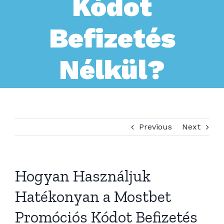
Kódot
Befizetés
Nélkül?
Previous
Next
Hogyan Használjuk
Hatékonyan a Mostbet
Promóciós Kódot Befizetés