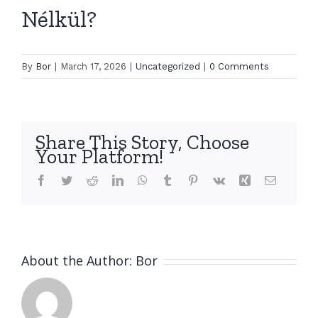
Nélkül?
By
Bor
|
March 17, 2026
|
Uncategorized
|
0 Comments
Share This Story, Choose
Your Platform!
Facebook
Twitter
Reddit
LinkedIn
WhatsApp
Tumblr
Pinterest
Vk
Xing
Email
About the Author:
Bor
Gta
Gta
Online
Online