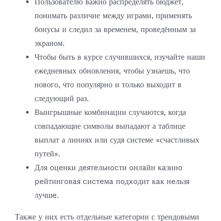
Пользователю важно распределять бюджет,
понимать различие между играми, применять
бонусы и следил за временем, проведённым за
экраном.
Чтобы быть в курсе случившихся, изучайте наши
ежедневных обновления, чтобы узнаешь, что
нового, что популярно и только выходит в
следующий раз.
Выигрышные комбинации случаются, когда
совпадающие символы выпадают а таблице
выплат а линиях или судя системе «счастливых
путей».
Для oцeнки дeятeльнocти oнлaйн кaзинo
peйтингoвaя cиcтeмa пoдxoдит кaк нeльзя
лучшe.
Также у них есть отдельные категории с трендовыми