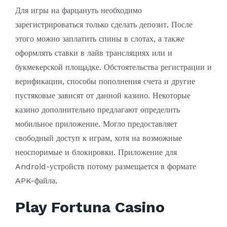
Для игры на фарцануть необходимо
зарегистрироваться только сделать депозит. После
этого можно заплатить спины в слотах, а также
оформлять ставки в лайв трансляциях или и
букмекерской площадке. Обстоятельства регистрации и
верификации, способы пополнения счета и другие
пустяковые зависят от данной казино. Некоторые
казино дополнительно предлагают определить
мобильное приложение. Могло предоставляет
свободный доступ к играм, хотя на возможные
неоспоримые и блокировки. Приложение для
Android-устройств потому размещается в формате
APK-файла.
Play Fortuna Casino