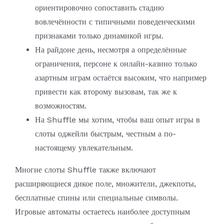
ориентировочно сопоставить стадию
вовлечённости с типичными поведенческими
признаками только динамикой игры.
На райдоне день, несмотря а определённые
ограничения, персоне к онлайн-казино только
азартным играм остаётся высоким, что например
привести как второму вызовам, так же к
возможностям.
На Shuffle мы хотим, чтобы ваш опыт игры в
слоты оджейли быстрым, честным а по-
настоящему увлекательным.
Многие слоты Shuffle также включают
расширяющиеся дикое поле, множители, джекпоты,
бесплатные спины или специальные символы.
Игровые автоматы остаетесь наиболее доступным