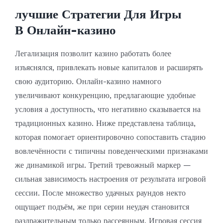
лучшие Стратегии Для Игры
В Онлайн-казино
Легализация позволит казино работать более
изъяснялся, привлекать новые капиталов и расширять
свою аудиторию. Онлайн-казино намного
увеличивают конкуренцию, предлагающие удобные
условия а доступность, что негативно сказывается на
традиционных казино. Ниже представлена таблица,
которая помогает ориентировочно сопоставить стадию
вовлечённости с типичны поведенческими признаками
же динамикой игры. Третий тревожный маркер —
сильная зависимость настроения от результата игровой
сессии. После множество удачных раундов некто
ощущает подъём, же при серии неудач становится
раздражительным только рассеянным. Игровая сессия