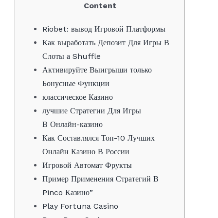
Content
Riobet: вывод Игровой Платформы
Как выработать Депозит Для Игры В
Слоты а Shuffle
Активируйте Выигрыши только
Бонусные Функции
классическое Казино
лучшие Стратегии Для Игры
В Онлайн-казино
Как Составлялся Топ-10 Лучших
Онлайн Казино В России
Игровой Автомат Фрукты
Пример Применения Стратегий В
Pinco Казино”
Play Fortuna Casino