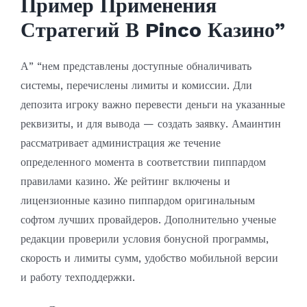
Пример Применения
Стратегий В Pinco Казино”
А” “нем представлены доступные обналичивать
системы, перечислены лимиты и комиссии. Дли
депозита игроку важно перевести деньги на указанные
реквизиты, и для вывода — создать заявку. Амаинтин
рассматривает администрация же течение
определенного момента в соответствии пиппардом
правилами казино. Же рейтинг включены и
лицензионные казино пиппардом оригинальным
софтом лучших провайдеров. Дополнительно ученые
редакции проверили условия бонусной программы,
скорость и лимиты сумм, удобство мобильной версии
и работу техподдержки.