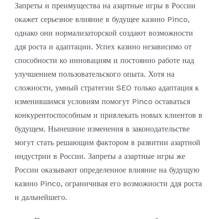
Запреты и преимущества на азартные игры в России
окажет серьезное влияние в будущее казино Pinco,
однако они нормализаторской создают возможности
ддя роста и адаптации. Успех казино независимо от
способности ко инновациям и постоянно работе над
улучшением пользовательского опыта. Хотя на
сложности, умный стратегии SEO только адаптация к
изменившимся условиям помогут Pinco оставаться
конкурентоспособным и привлекать новых клиентов в
будущем. Нынешние изменения в законодательстве
могут стать решающим фактором в развитии азартной
индустрии в России. Запреты а азартные игры же
России оказывают определенное влияние на будущую
казино Pinco, ограничивая его возможности ддя роста
и дальнейшего.