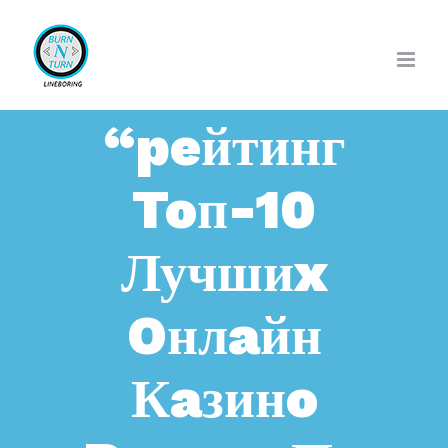
Skip
to
content
“peйтинг
Toп-10
Лучшиx
Oнлaйн
Кaзинo