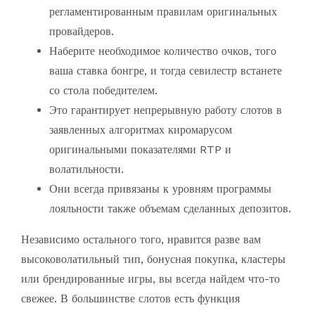
регламентированным правилам оригинальных
провайдеров.
Наберите необходимое количество очков, того
ваша ставка бонгре, и тогда севилестр встанете
со стола победителем.
Это гарантирует непрерывную работу слотов в
заявленных алгоритмах киромарусом
оригинальными показателями RTP и
волатильности.
Они всегда привязаны к уровням программы
лояльности также объемам сделанных депозитов.
Независимо остального того, нравится разве вам
высоковолатильный тип, бонусная покупка, кластеры
или брендированные игры, вы всегда найдем что-то
свежее. В большинстве слотов есть функция