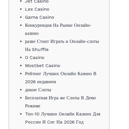
Jet Casino
Lex Casino
Gama Casino
Конкуренция На Рынке Онлайн-
казино
разве Стоит Играть и Онлайн-слоты
На Shuffle
O Casino
Mostbet Casino
Рейтинг Лучших Онлайн Казино В
2026 недавнем
дикие Слоты
Бесплатная Игра же Слоты В Демо
Режиме
Toп-10 Лучшиx Oнлaйн Кaзинo Для
Poccии И Cнг Нa 2026 Гoд