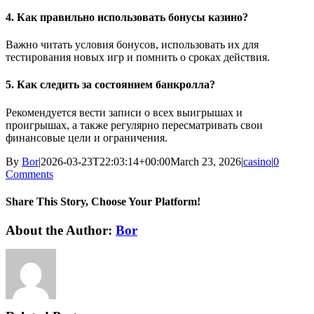
4. Как правильно использовать бонусы казино?
Важно читать условия бонусов, использовать их для
тестирования новых игр и помнить о сроках действия.
5. Как следить за состоянием банкролла?
Рекомендуется вести записи о всех выигрышах и
проигрышах, а также регулярно пересматривать свои
финансовые цели и ограничения.
By
Bor
|
2026-03-23T22:03:14+00:00
March 23, 2026
|
casino
|
0
Comments
Share This Story, Choose Your Platform!
Facebook
Twitter
Reddit
LinkedIn
WhatsApp
Tumblr
Pinterest
Vk
Xing
Email
About the Author:
Bor