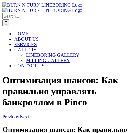
Skip
to
content
Search
for:
HOME
ABOUT US
SERVICES
GALLERY
LINEBORING GALLERY
MILLING GALLERY
CONTACT US
Оптимизация шансов: Как
правильно управлять
банкроллом в Pinco
Previous
Next
Оптимизация шансов: Как правильно