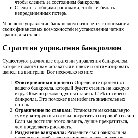
чтобы следить за состоянием банкролла.
Следите за общими расходами, чтобы избежать
непредвиденных потерь.
Успешное управление банкроллом начинается с понимания
своих финансовых возможностей и установления четких
границ для ставок.
Стратегии управления банкроллом
Существуют различные стратегии управления банкроллом,
которые помогут вам оставаться в плюсе и оптимизировать
шансы на выигрыш. Вот несколько из них:
Фиксированный процент:
Определите процент от
вашего банкролла, который будете ставить на каждую
игру. Обычно рекомендуется ставить 1-5% от своего
банкролла. Это поможет вам избегать значительных
потерь.
Ограничение по ставкам:
Установите максимальную
сумму, которую вы готовы потратить за игровой сессию.
Если вы достигли этого лимита, лучше прекратиться,
чем продолжать рисковать.
Разделение банкролла:
Разделите свой банкролл на
несколько частей, если планируете играть в разные