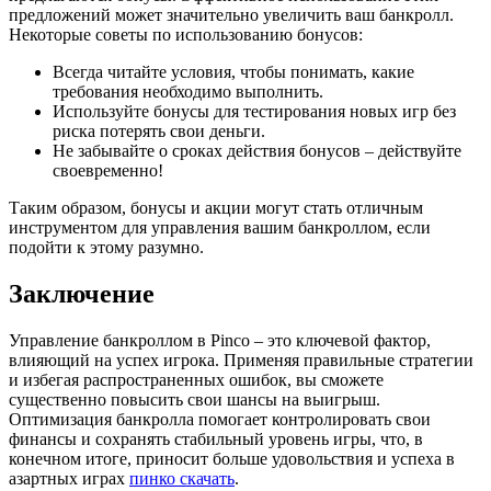
предложений может значительно увеличить ваш банкролл.
Некоторые советы по использованию бонусов:
Всегда читайте условия, чтобы понимать, какие
требования необходимо выполнить.
Используйте бонусы для тестирования новых игр без
риска потерять свои деньги.
Не забывайте о сроках действия бонусов – действуйте
своевременно!
Таким образом, бонусы и акции могут стать отличным
инструментом для управления вашим банкроллом, если
подойти к этому разумно.
Заключение
Управление банкроллом в Pinco – это ключевой фактор,
влияющий на успех игрока. Применяя правильные стратегии
и избегая распространенных ошибок, вы сможете
существенно повысить свои шансы на выигрыш.
Оптимизация банкролла помогает контролировать свои
финансы и сохранять стабильный уровень игры, что, в
конечном итоге, приносит больше удовольствия и успеха в
азартных играх
пинко скачать
.