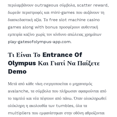
περιλαμβάνουν outrageous σύμβολα, scatter reward,
δωρεάν περιστροφές και mini-games που αυξάνουν τη
διασκεδαστική αξία. Τα free slot machine casino
games along with bonus προσφέρουν αυθεντική
εμπειρία καζίνο χωρίς τον κίνδυνο απώλειας χρημάτων
play-gatesofolympus-app.com
.
Τι Είναι Το Entrance Of
Olympus Και Γιατί Να Παίξετε
Demo
Μετά από κάθε νίκη ενεργοποιείται ο μηχανισμός
avalanche, τα σύμβολα που πλήρωσαν αφαιρούνται από
το ταμπλό και νέα πέφτουν από πάνω. Όταν ολοκληρωθεί
ολόκληρη η ακολουθία των tumbles, όλα τα
multipliers που εμφανίστηκαν στην οθόνη αθροίζονται