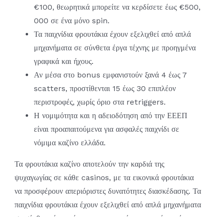
€100, θεωρητικά μπορείτε να κερδίσετε έως €500,
000 σε ένα μόνο spin.
Τα παιχνίδια φρουτάκια έχουν εξελιχθεί από απλά
μηχανήματα σε σύνθετα έργα τέχνης με προηγμένα
γραφικά και ήχους.
Αν μέσα στο bonus εμφανιστούν ξανά 4 έως 7
scatters, προστίθενται 15 έως 30 επιπλέον
περιστροφές, χωρίς όριο στα retriggers.
Η νομιμότητα και η αδειοδότηση από την ΕΕΕΠ
είναι προαπαιτούμενα για ασφαλές παιχνίδι σε
νόμιμα καζίνο ελλάδα.
Τα φρουτάκια καζίνο αποτελούν την καρδιά της
ψυχαγωγίας σε κάθε casinos, με τα εικονικά φρουτάκια
να προσφέρουν απεριόριστες δυνατότητες διασκέδασης. Τα
παιχνίδια φρουτάκια έχουν εξελιχθεί από απλά μηχανήματα