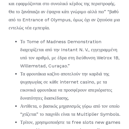
και εφαρμόζονται στο συνολικό κέρδος της περιστροφής.
Θα το ξανάπαιζα αν έψαχνα κάτι γνώριμο αλλά πιο” “βαθύ
από το Entrance of Olympus, όμως όχι αν ζητούσα μια
εντελώς νέα εμπειρία.
Το Tome of Madness Demonstration
διαχειρίζεται από την Instant N. V., εγγεγραμμένη
υπό τον αριθμό, με έδρα στη διεύθυνση Welrox 1B,
Willemstad, Curaçao.”
Τα φρουτάκια καζίνο αποτελούν την καρδιά της
ψυχαγωγίας σε κάθε internet casino, με τα
εικονικά φρουτάκια να προσφέρουν απεριόριστες
δυνατότητες διασκέδασης.
Αντίθετα, ο βασικός μηχανισμός γύρω από τον οποίο
“χτίζεται” το παιχνίδι είναι τα Multiplier Symbols.
Τρίτον, χρησιμοποιήστε τα free slots new games