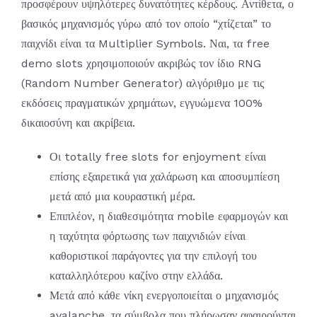
προσφέρουν υψηλότερες δυνατότητες κέρδους. Αντίθετα, ο
βασικός μηχανισμός γύρω από τον οποίο “χτίζεται” το
παιχνίδι είναι τα Multiplier Symbols. Ναι, τα free
demo slots χρησιμοποιούν ακριβώς τον ίδιο RNG
(Random Number Generator) αλγόριθμο με τις
εκδόσεις πραγματικών χρημάτων, εγγυώμενα 100%
δικαιοσύνη και ακρίβεια.
Οι totally free slots for enjoyment είναι
επίσης εξαιρετικά για χαλάρωση και αποσυμπίεση
μετά από μια κουραστική μέρα.
Επιπλέον, η διαθεσιμότητα mobile εφαρμογών και
η ταχύτητα φόρτωσης των παιχνιδιών είναι
καθοριστικοί παράγοντες για την επιλογή του
καταλληλότερου καζίνο στην ελλάδα.
Μετά από κάθε νίκη ενεργοποιείται ο μηχανισμός
avalanche, τα σύμβολα που πλήρωσαν αφαιρούνται