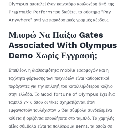
Olympus αποτελεί έναν καινοτόμο κουλοχέρη 6×5 της
Pragmatic Perform που διαθέτει το σύστημα “Pay
Anywhere” αντί για παραδοσιακές γραμμές κέρδους.
Μπορώ Να Παίξω Gates
Associated With Olympus
Demo Χωρίς Εγγραφή;
Επιπλέον, η διαθεσιμότητα mobile εφαρμογών και η
ταχύτητα φόρτωσης των παιχνιδιών είναι καθοριστικοί
παράγοντες για την επιλογή του καταλληλότερου καζίνο
στην ελλάδα. Το Good fortune of Olympus έχει ένα
ταμπλό 7×7, όπου οι νίκες σχηματίζονται όταν
εμφανιστούν τουλάχιστον 5 ίδια σύμβολα συνδεδεμένα
κάθετα ή οριζόντια οπουδήποτε στο ταμπλό. Τα χαμηλής
αξίας σύμβολα είναι τα πολύχρωμα gems, τα οποία σε