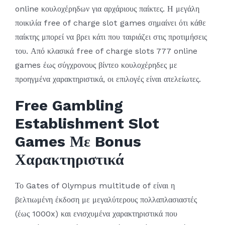
online κουλοχέρηδων για αρχάριους παίκτες. Η μεγάλη
ποικιλία free of charge slot games σημαίνει ότι κάθε
παίκτης μπορεί να βρει κάτι που ταιριάζει στις προτιμήσεις
του. Από κλασικά free of charge slots 777 online
games έως σύγχρονους βίντεο κουλοχέρηδες με
προηγμένα χαρακτηριστικά, οι επιλογές είναι ατελείωτες.
Free Gambling
Establishment Slot
Games Με Bonus
Χαρακτηριστικά
Το Gates of Olympus multitude of είναι η
βελτιωμένη έκδοση με μεγαλύτερους πολλαπλασιαστές
(έως 1000x) και ενισχυμένα χαρακτηριστικά που