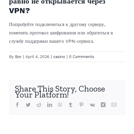
равно не открывается через
VPN?
Попробуйте подключиться к другому серверу,
поменять протокол шифрования или обратиться в
службу поддержки вашего VPN-сервиса.
By
Bor
|
April 4, 2026
|
casino
|
0 Comments
Share This Story, Choose
Your Platform!
Facebook
Twitter
Reddit
LinkedIn
WhatsApp
Tumblr
Pinterest
Vk
Xing
Email