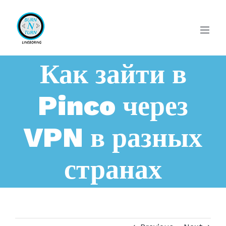
Skip
to
content
Как зайти в
Pinco через
VPN в разных
странах