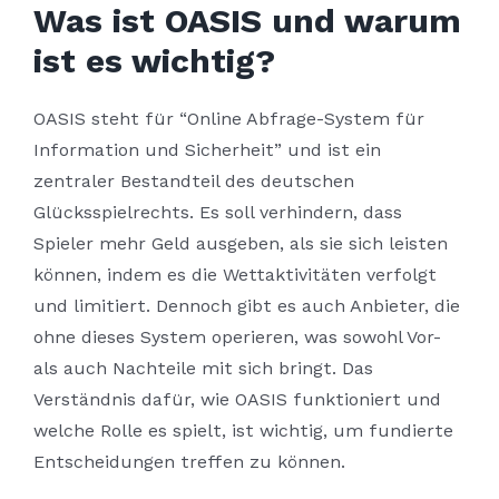
Was ist OASIS und warum
ist es wichtig?
OASIS steht für “Online Abfrage-System für
Information und Sicherheit” und ist ein
zentraler Bestandteil des deutschen
Glücksspielrechts. Es soll verhindern, dass
Spieler mehr Geld ausgeben, als sie sich leisten
können, indem es die Wettaktivitäten verfolgt
und limitiert. Dennoch gibt es auch Anbieter, die
ohne dieses System operieren, was sowohl Vor-
als auch Nachteile mit sich bringt. Das
Verständnis dafür, wie OASIS funktioniert und
welche Rolle es spielt, ist wichtig, um fundierte
Entscheidungen treffen zu können.