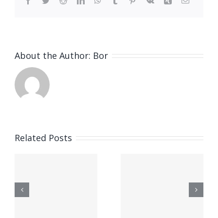
About the Author:
Bor
Zukunft
Kommand
Related Posts
ь
der
kampagne
:
Sportwetten
i online
о
ohne Oase
casino
für
uden om