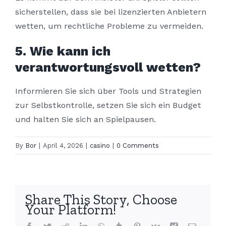
sicherstellen, dass sie bei lizenzierten Anbietern
wetten, um rechtliche Probleme zu vermeiden.
5. Wie kann ich
verantwortungsvoll wetten?
Informieren Sie sich über Tools und Strategien
zur Selbstkontrolle, setzen Sie sich ein Budget
und halten Sie sich an Spielpausen.
By
Bor
|
April 4, 2026
|
casino
|
0 Comments
Share This Story, Choose
Your Platform!
Facebook
Twitter
Reddit
LinkedIn
WhatsApp
Tumblr
Pinterest
Vk
Xing
Email