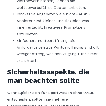
Wettbewerb stehen, können sie
wettbewerbsfähige Quoten anbieten.
Innovative Angebote: Viele nicht-OASIS-
Anbieter sind kleiner und flexibler, was
ihnen erlaubt, kreativere Promotions
anzubieten.
Einfachere Kontoeröffnung: Die
Anforderungen zur Kontoeröffnung sind oft
weniger streng, was den Zugang für Spieler
erleichtert.
Sicherheitsaspekte, die
man beachten sollte
Wenn Spieler sich für Sportwetten ohne OASIS
entscheiden, sollten sie mehrere
Sicherheitsaspekte in Betracht ziehen: