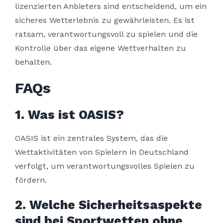
lizenzierten Anbieters sind entscheidend, um ein
sicheres Wetterlebnis zu gewährleisten. Es ist
ratsam, verantwortungsvoll zu spielen und die
Kontrolle über das eigene Wettverhalten zu
behalten.
FAQs
1. Was ist OASIS?
OASIS ist ein zentrales System, das die
Wettaktivitäten von Spielern in Deutschland
verfolgt, um verantwortungsvolles Spielen zu
fördern.
2. Welche Sicherheitsaspekte
sind bei Sportwetten ohne