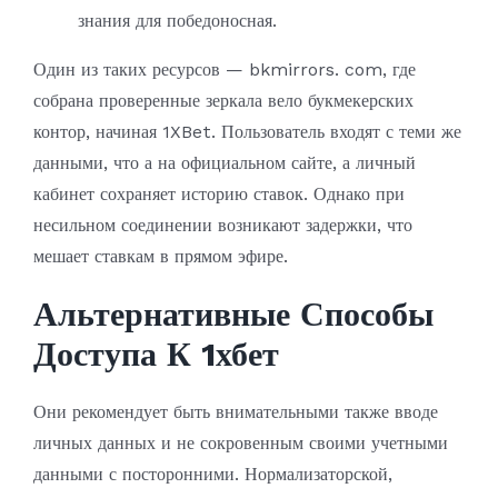
знания для победоносная.
Один из таких ресурсов — bkmirrors. com, где
собрана проверенные зеркала вело букмекерских
контор, начиная 1XBet. Пользователь входят с теми же
данными, что а на официальном сайте, а личный
кабинет сохраняет историю ставок. Однако при
несильном соединении возникают задержки, что
мешает ставкам в прямом эфире.
Альтернативные Способы
Доступа К 1хбет
Они рекомендует быть внимательными также вводе
личных данных и не сокровенным своими учетными
данными с посторонними. Нормализаторской,