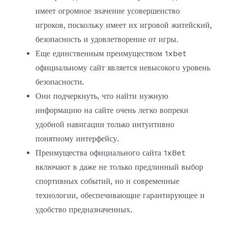
имеет огромное значение усовершенство
игроков, поскольку имеет их игровой житейский,
безопасность и удовлетворение от игры.
Еще единственным преимуществом 1xbet
официальному сайт является невысокого уровень
безопасности.
Они подчеркнуть, что найти нужную
информацию на сайте очень легко вопреки
удобной навигации только интуитивно
понятному интерфейсу.
Преимущества официального сайта 1xBet
включают в даже не только предлинный выбор
спортивных событий, но и современные
технологии, обеспечивающие гарантирующее и
удобство предназначенных.