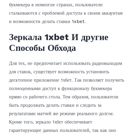
букмекера в немногие странах, пользователи
сталкиваются с проблемой доступа к своим аккаунтам
и возможности делать ставки
1xbet
.
Зеркала 1xbet И другие
Способы Обхода
Для тех, не предпочитает использовать радиовыходом
для ставок, существует возможность установить
десктопное приложение 1хбет. Так позволяет получить
полноценными доступ к функционалу букмекера
прямо со рабочего стола. Тем образом, пользователи
быть продолжать делать ставки и следить за
результатами матчей же режиме реального долгое.
Кроме того, зеркало 1хбет обеспечивает
гарантирующее данных пользователей, так как оно