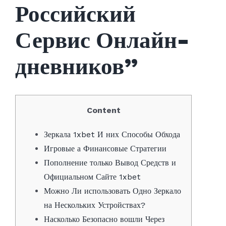
Российский
Сервис Онлайн-
дневников”
Content
Зеркала 1xbet И них Способы Обхода
Игровые а Финансовые Стратегии
Пополнение только Вывод Средств и
Официальном Сайте 1xbet
Можно Ли использовать Одно Зеркало
на Нескольких Устройствах?
Насколько Безопасно вошли Через