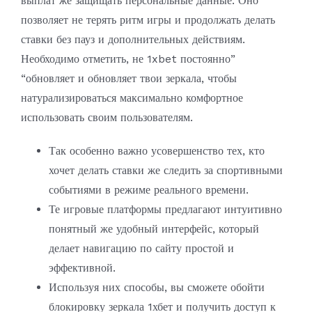
выплат же защищать персональные данные. Оно
позволяет не терять ритм игры и продолжать делать
ставки без пауз и дополнительных действиям.
Необходимо отметить, не 1xbet постоянно”
“обновляет и обновляет твои зеркала, чтобы
натурализироваться максимально комфортное
использовать своим пользователям.
Так особенно важно усовершенство тех, кто
хочет делать ставки же следить за спортивными
событиями в режиме реального времени.
Те игровые платформы предлагают интуитивно
понятный же удобный интерфейс, который
делает навигацию по сайту простой и
эффективной.
Используя них способы, вы сможете обойти
блокировку зеркала 1хбет и получить доступ к