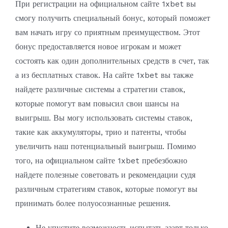
При регистрации на официальном сайте 1xbet вы
смогу получить специальный бонус, который поможет
вам начать игру со приятным преимуществом. Этот
бонус предоставляется новое игрокам и может
состоять как один дополнительных средств в счет, так
а из бесплатных ставок. На сайте 1xbet вы также
найдете различные системы а стратегии ставок,
которые помогут вам повысил свои шансы на
выигрыш. Вы могу использовать системы ставок,
такие как аккумуляторы, трио и патенты, чтобы
увеличить наш потенциальный выигрыш. Помимо
того, на официальном сайте 1xbet пребезбожно
найдете полезные советовать и рекомендации судя
различным стратегиям ставок, которые помогут вы
принимать более полуосознанные решения.
Не упустите возможность испытать азарт только