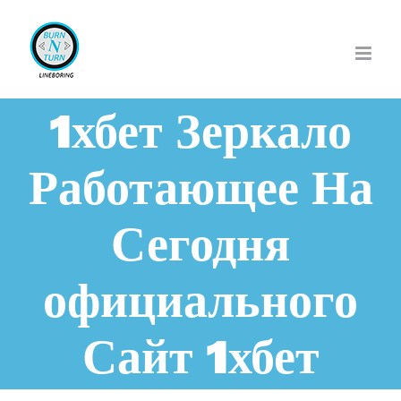
Skip
to
content
1хбет Зеркало
Работающее На
Сегодня
официального
Сайт 1хбет