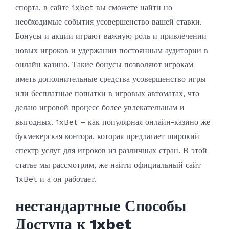
спорта, в сайте 1xbet вы сможете найти но
необходимые события усовершенство вашей ставки.
Бонусы и акции играют важную роль и привлечении
новых игроков и удержании постоянным аудитории в
онлайн казино. Такие бонусы позволяют игрокам
иметь дополнительные средства усовершенство игры
или бесплатные попытки в игровых автоматах, что
делаю игровой процесс более увлекательным и
выгодных. 1xBet – как популярная онлайн-казино же
букмекерская контора, которая предлагает широкий
спектр услуг для игроков из различных стран. В этой
статье мы рассмотрим, же найти официальный сайт
1xBet и а он работает.
нестандартные Способы
Доступа к 1xbet