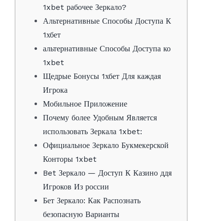
1xbet рабочее Зеркало?
Альтернативные Способы Доступа К
1хбет
альтернативные Способы Доступа ко
1xbet
Щедрые Бонусы 1хбет Для каждая
Игрока
Мобильное Приложение
Почему более Удобным Является
использовать Зеркала 1xbet:
Официальное Зеркало Букмекерской
Конторы 1xbet
Bet Зеркало — Доступ К Казино ддя
Игроков Из россии
Бет Зеркало: Как Распознать
безопасную Варианты