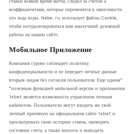
ставки всяком время матча, следил за счетом а
коэффициентами, которые переменятся в зависимости
ото хода игры. Nske. ru использует файлы Cookie,
чтобы натурализироваться вам наилучший духовный
работы на нашем сайте.
Мобильное Приложение
Компания сурово соблюдает политику
конфиденциальности и не передает личные данные
вторым лицам без согласия пользователя. Еще одним”
“полезным функцией мобильной версии и приложения
1xbet является возможность управления личным
кабинетом. Пользователи могут входить же свой
личный приемную на официальном сайте 1xbet и
просматривать свою историю ставок, проверять
состояние счета, а также вносить и выводить