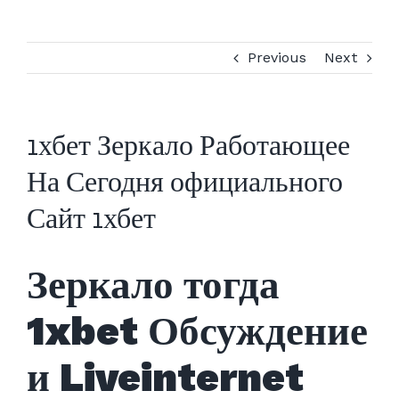
Previous
Next
1хбет Зеркало Работающее
На Сегодня официального
Сайт 1хбет
Зеркало тогда
1xbet Обсуждение
и Liveinternet