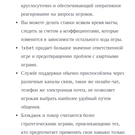
круглосуточно и обеспечивающий оперативное
реагирование на запросы игроков.
Вы можете делать ставки всяком время матча,
следить за счетом а коэффициентами, которые
изменится в зависимости остального хода игры.
1xbet придает большое значение ответственной
игре и предотвращению проблем с азартными
играми.
Службе поддержки обычно приспособлена через
различные каналы связи, такие же онлайн-чат,
телефон же электронная почта, не позволяет
игрокам выбрать наиболее удобный путем
общения.
Блэкджек и покер считаются более
стратегическими играми, привлекающими тех,
кто предпочитает применять свои навыки только