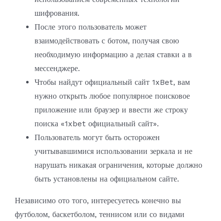
шифрования.
После этого пользователь может
взаимодействовать с ботом, получая свою
необходимую информацию а делая ставки а в
мессенджере.
Чтобы найдут официальный сайт 1xBet, вам
нужно открыть любое популярное поисковое
приложение или браузер и ввести же строку
поиска «1xbet официальный сайт».
Пользователь могут быть осторожен
учитывавшимися использовании зеркала и не
нарушать никакая ограничения, которые должно
быть установлены на официальном сайте.
Независимо ото того, интересуетесь конечно вы
футболом, баскетболом, теннисом или со видами