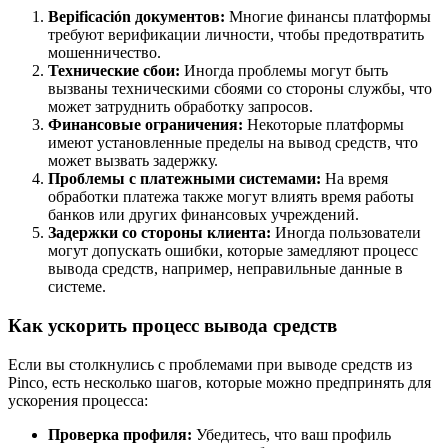
Верificación документов:
Многие финансы платформы
требуют верификации личности, чтобы предотвратить
мошенничество.
Технические сбои:
Иногда проблемы могут быть
вызваны техническими сбоями со стороны службы, что
может затруднить обработку запросов.
Финансовые ограничения:
Некоторые платформы
имеют установленные пределы на вывод средств, что
может вызвать задержку.
Проблемы с платежными системами:
На время
обработки платежа также могут влиять время работы
банков или других финансовых учреждений.
Задержки со стороны клиента:
Иногда пользователи
могут допускать ошибки, которые замедляют процесс
вывода средств, например, неправильные данные в
системе.
Как ускорить процесс вывода средств
Если вы столкнулись с проблемами при выводе средств из
Pinco, есть несколько шагов, которые можно предпринять для
ускорения процесса:
Проверка профиля:
Убедитесь, что ваш профиль