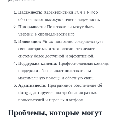
Надежность:
Характеристики ГСЧ в Pinco
обеспечивают высокую степень надежности.
Прозрачность:
Пользователи могут быть
уверены в справедливости игр.
Инновации:
Pinco постоянно совершенствует
свои алгоритмы и технологии, что делает
систему более доступной и эффективной.
Поддержка клиента:
Профессиональная команда
поддержки обеспечивает пользователям
максимальную помощь и обратную связь.
Адаптивность:
Программное обеспечение dễ
dàng адаптируется под требования разных
пользователей и игровых платформ.
Проблемы, которые могут