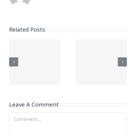
Zukunft
Kommand
Related Posts
ь
der
kampagne
:
Sportwetten
i online
о
ohne Oase
casino
für
uden om
deutsche
ROFUS at
ками?
Spieler:
holde øje
Leave A Comment
Rezension
med
Comment