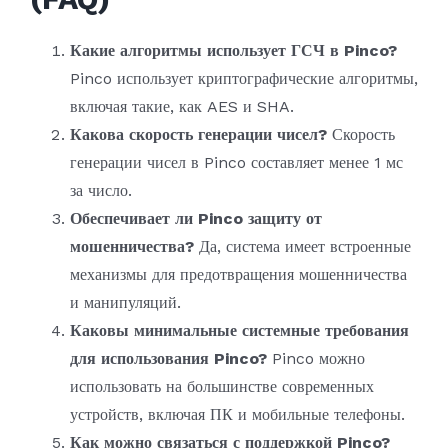
Какие алгоритмы использует ГСЧ в Pinco?
Pinco использует криптографические алгоритмы,
включая такие, как AES и SHA.
Какова скорость генерации чисел?
Скорость
генерации чисел в Pinco составляет менее 1 мс
за число.
Обеспечивает ли Pinco защиту от
мошенничества?
Да, система имеет встроенные
механизмы для предотвращения мошенничества
и манипуляций.
Каковы минимальные системные требования
для использования Pinco?
Pinco можно
использовать на большинстве современных
устройств, включая ПК и мобильные телефоны.
Как можно связаться с поддержкой Pinco?