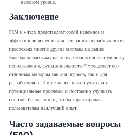
высоком уровне.
Заключение
ГСЧ в Pinco представляет собой надежное и
эффективное решение для генерации случайных чисел,
превосходя многие другие системы на рынке.
Благодаря высокому качеству, безопасности и удобству
использования, функциональность Pinco делает его
отличным выбором как для игроков, так и для
разработчиков. Тем не менее, важно учитывать
потенциальные проблемы и постоянно улучшать
системы безопасности, чтобы гарантировать
пользователям наилучший опыт.
Часто задаваемые вопросы
(FAQ)