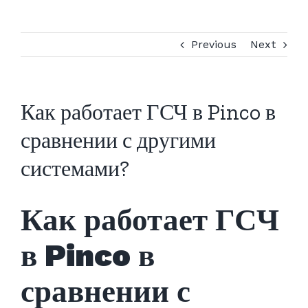
Previous
Next
Как работает ГСЧ в Pinco в
сравнении с другими
системами?
Как работает ГСЧ
в Pinco в
сравнении с