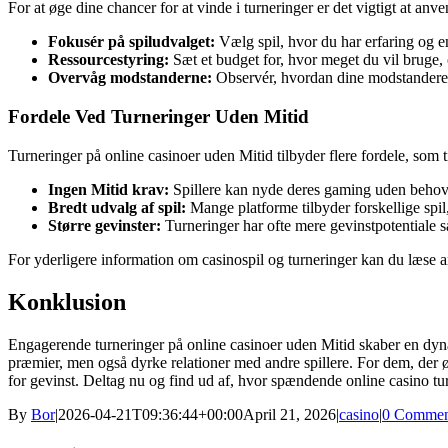
For at øge dine chancer for at vinde i turneringer er det vigtigt at anve
Fokusér på spiludvalget:
Vælg spil, hvor du har erfaring og en
Ressourcestyring:
Sæt et budget for, hvor meget du vil bruge, o
Overvåg modstanderne:
Observér, hvordan dine modstandere spi
Fordele Ved Turneringer Uden Mitid
Turneringer på online casinoer uden Mitid tilbyder flere fordele, som ti
Ingen Mitid krav:
Spillere kan nyde deres gaming uden behov fo
Bredt udvalg af spil:
Mange platforme tilbyder forskellige spil, d
Større gevinster:
Turneringer har ofte mere gevinstpotentiale s
For yderligere information om casinospil og turneringer kan du læse a
Konklusion
Engagerende turneringer på online casinoer uden Mitid skaber en dynam
præmier, men også dyrke relationer med andre spillere. For dem, der øns
for gevinst. Deltag nu og find ud af, hvor spændende online casino 
By
Bor
|
2026-04-21T09:36:44+00:00
April 21, 2026
|
casino
|
0 Commen