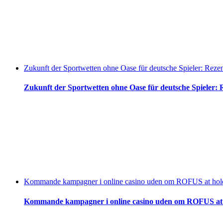
Zukunft der Sportwetten ohne Oase für deutsche Spieler: Reze
Zukunft der Sportwetten ohne Oase für deutsche Spieler: 
Kommande kampagner i online casino uden om ROFUS at hol
Kommande kampagner i online casino uden om ROFUS at 