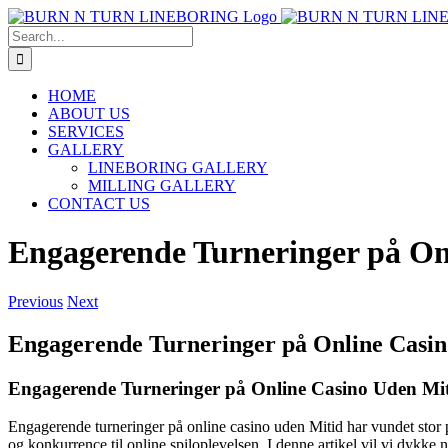
Skip
to
Search
content
for:
HOME
ABOUT US
SERVICES
GALLERY
LINEBORING GALLERY
MILLING GALLERY
CONTACT US
Engagerende Turneringer på On
Previous
Next
Engagerende Turneringer på Online Casin
Engagerende Turneringer på Online Casino Uden Mi
Engagerende turneringer på online casino uden Mitid har vundet stor po
og konkurrence til online spiloplevelsen. I denne artikel vil vi dykke 