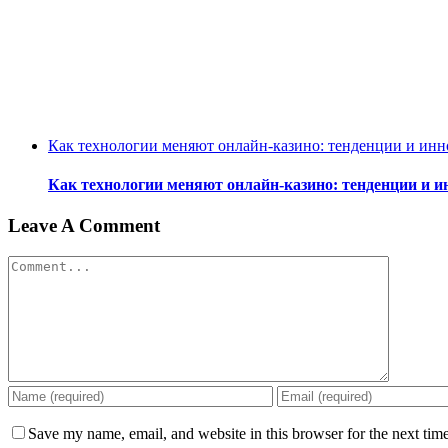
Как технологии меняют онлайн-казино: тенденции и инн
Как технологии меняют онлайн-казино: тенденции и и
Leave A Comment
Comment
Save my name, email, and website in this browser for the next tim