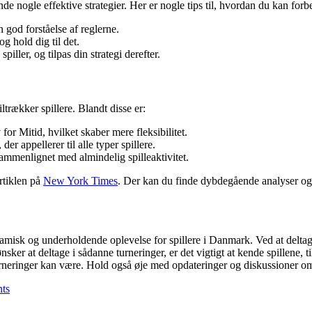
nde nogle effektive strategier. Her er nogle tips til, hvordan du kan forbe
 god forståelse af reglerne.
g hold dig til det.
ller, og tilpas din strategi derefter.
ltrækker spillere. Blandt disse er:
r Mitid, hvilket skaber mere fleksibilitet.
er appellerer til alle typer spillere.
ammenlignet med almindelig spilleaktivitet.
rtiklen på
New York Times
. Der kan du finde dybdegående analyser o
isk og underholdende oplevelse for spillere i Danmark. Ved at deltage 
ker at deltage i sådanne turneringer, er det vigtigt at kende spillene, 
turneringer kan være. Hold også øje med opdateringer og diskussioner 
ts