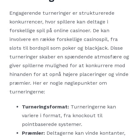
Engagerende turneringer er strukturerede
konkurrencer, hvor spillere kan deltage i
forskellige spil på online casinoer. De kan
involvere en række forskellige casinospil, fra
slots til bordspil som poker og blackjack. Disse
turneringer skaber en spændende atmosfære og
giver spillerne mulighed for at konkurrere mod
hinanden for at opnå højere placeringer og vinde
præmier. Her er nogle nøglepunkter om
turneringerne:
Turneringsformat:
Turneringerne kan
variere i format, fra knockout til
pointbaserede systemer.
Præmier:
Deltagerne kan vinde kontanter,