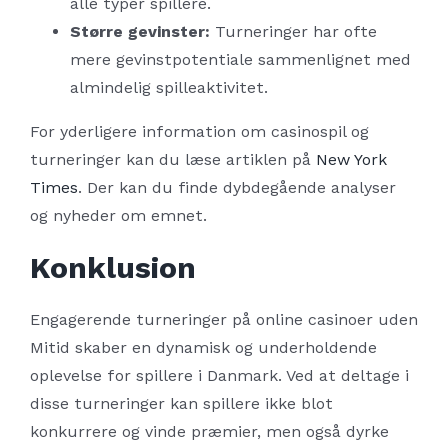
alle typer spillere.
Større gevinster:
Turneringer har ofte
mere gevinstpotentiale sammenlignet med
almindelig spilleaktivitet.
For yderligere information om casinospil og
turneringer kan du læse artiklen på
New York
Times
. Der kan du finde dybdegående analyser
og nyheder om emnet.
Konklusion
Engagerende turneringer på online casinoer uden
Mitid skaber en dynamisk og underholdende
oplevelse for spillere i Danmark. Ved at deltage i
disse turneringer kan spillere ikke blot
konkurrere og vinde præmier, men også dyrke