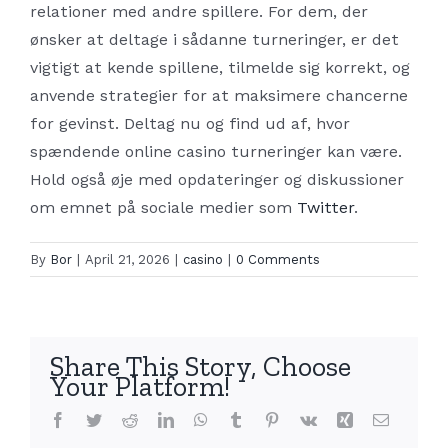
relationer med andre spillere. For dem, der
ønsker at deltage i sådanne turneringer, er det
vigtigt at kende spillene, tilmelde sig korrekt, og
anvende strategier for at maksimere chancerne
for gevinst. Deltag nu og find ud af, hvor
spændende online casino turneringer kan være.
Hold også øje med opdateringer og diskussioner
om emnet på sociale medier som
Twitter
.
By
Bor
|
April 21, 2026
|
casino
|
0 Comments
Share This Story, Choose
Your Platform!
Facebook
Twitter
Reddit
LinkedIn
WhatsApp
Tumblr
Pinterest
Vk
Xing
Email