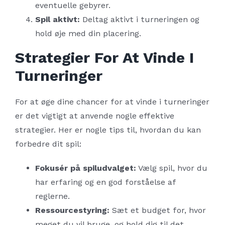
eventuelle gebyrer.
Spil aktivt:
Deltag aktivt i turneringen og
hold øje med din placering.
Strategier For At Vinde I
Turneringer
For at øge dine chancer for at vinde i turneringer
er det vigtigt at anvende nogle effektive
strategier. Her er nogle tips til, hvordan du kan
forbedre dit spil:
Fokusér på spiludvalget:
Vælg spil, hvor du
har erfaring og en god forståelse af
reglerne.
Ressourcestyring:
Sæt et budget for, hvor
meget du vil bruge, og hold dig til det.