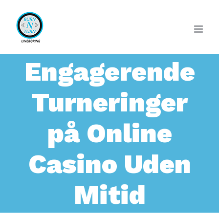
Skip
to
content
Engagerende
Turneringer
på Online
Casino Uden
Mitid