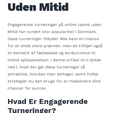
Uden Mitid
Engagerende turneringer på online casino uden
Mitid har vundet stor popularitet i Danmark.
Disse turneringer tilbyder ikke bare en chance
for at vinde store præmier, men de tilføjer også
et element af fællesskab og konkurrence til
online spiloplevelsen. I denne artikel vil vi dykke
ned i, hvad der gør disse turneringer så
attraktive, hvordan man deltager, samt hvilke
strategier du kan bruge for at maksimere dine
chancer for succes.
Hvad Er Engagerende
Turneringer?