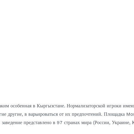
таким особенная в Кыргызстане. Нормализаторской игроки име
ногие другие, в варьироваться от их предпочтений. Площадка M
заведение представлено в 97 странах мира (России, Украине, 