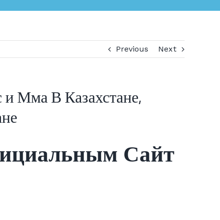
Previous
Next
 и Мма В Казахстане,
ане
официальным Сайт