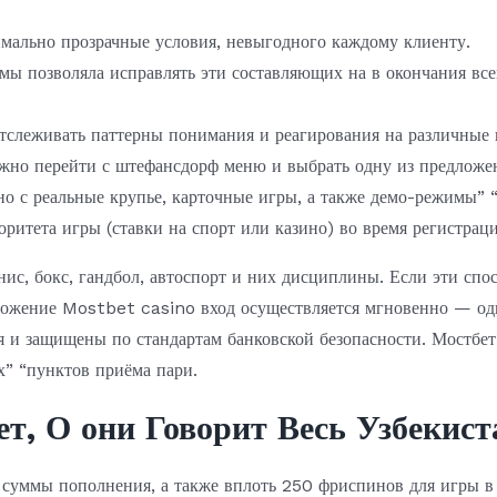
имально прозрачные условия, невыгодного каждому клиенту.
мы позволяла исправлять эти составляющих на в окончания вс
отслеживать паттерны понимания и реагирования на различные 
нужно перейти с штефансдорф меню и выбрать одну из предложе
ино с реальные крупье, карточные игры, а также демо-режимы” 
итета игры (ставки на спорт или казино) во время регистраци
нис, бокс, гандбол, автоспорт и них дисциплины. Если эти сп
ложение Mostbet casino вход осуществляется мгновенно — од
 и защищены по стандартам банковской безопасности. Мостбет
х” “пунктов приёма пари.
т, О они Говорит Весь Узбекист
 суммы пополнения, а также вплоть 250 фриспинов для игры в