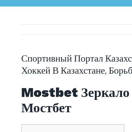
Спортивный Портал Казахст
Хоккей В Казахстане, Борьб
Mostbet Зеркало
Мостбет