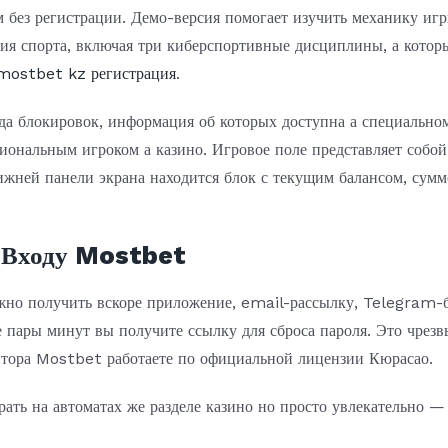
 без регистрации. Демо-версия помогает изучить механику игр
ия спорта, включая три киберспортивные дисциплины, а котор
mostbet kz регистрация
.
да блокировок, информация об которых доступна а специальном 
сиональным игроком а казино. Игровое поле представляет соб
ижней панели экрана находится блок с текущим балансом, сумм
 Входу Mostbet
жно получить вскоре приложение, email-рассылку, Telegram-б
пары минут вы получите ссылку для сброса пароля. Это чрезвы
онтора Mostbet работаете по официальной лицензии Кюрасао.
рать на автоматах же разделе казино но просто увлекательно 