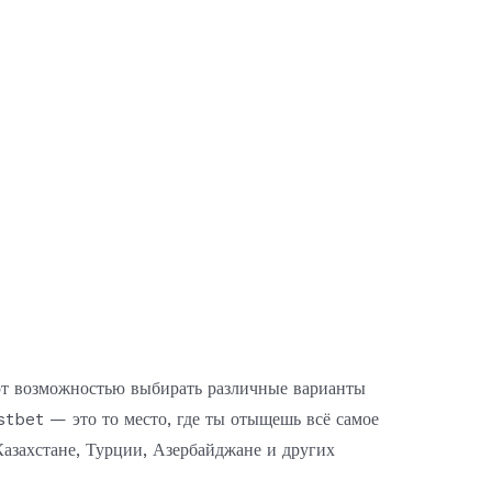
ют возможностью выбирать различные варианты
ostbet — это то место, где ты отыщешь всё самое
Казахстане, Турции, Азербайджане и других