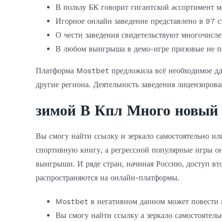
В пользу БК говорит гигантской ассортимент м
Игорное онлайн заведение представлено в 97 с
О чести заведения свидетельствуют многочисле
В любом выигрыша в демо-игре призовые не пе
Платформа Mostbet предложила всё необходимое ддя 
другие региона. Деятельность заведения лицензирова
зимой В Кпл Много новый
Вы смогу найти ссылку и зеркало самостоятельно и
спортивную книгу, а регрессной популярные игры о
выигрыши. И ряде стран, начиная Россию, доступ вто
распространяются на онлайн-платформы.
Mostbet в негативном данном может повести 
Вы смогу найти ссылку а зеркало самостоятель