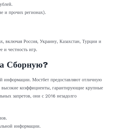
ублей.
не и прочих регионах).
, включая Россия, Украину, Казахстан, Турции и
е и честность игр.
За Сборную?
ной информации. Мостбет предоставляют отличную
ько высокие коэффициенты, гарантирующие крупные
льных запретов, они с 2016 незадолго
лов.
уальной информации.