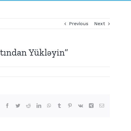
Previous
Next
tından Yükləyin”
Facebook
Twitter
Reddit
LinkedIn
WhatsApp
Tumblr
Pinterest
Vk
Xing
Email