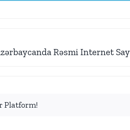
zərbaycanda Rəsmi Internet Say
r Platform!