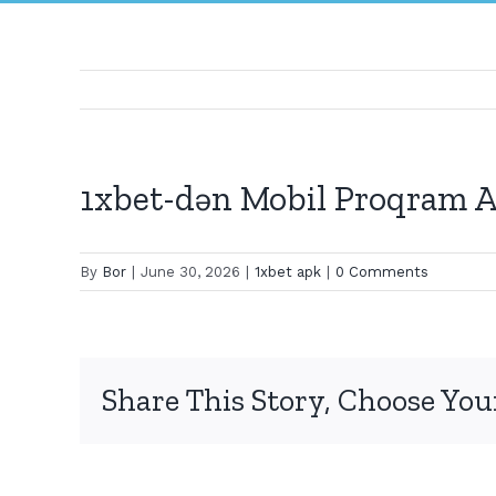
1xbet-dən Mobil Proqram A
By
Bor
|
June 30, 2026
|
1xbet apk
|
0 Comments
Share This Story, Choose You