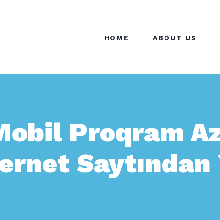
HOME
ABOUT US
Mobil Proqram A
ernet Saytından