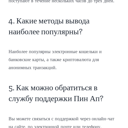
поступают в течение нескольких часов до трех дней.
4. Какие методы вывода
наиболее популярны?
Наиболее популярны электронные кошельки и
банковские карты, а также криптовалюта для
анонимных транзакций.
5. Как можно обратиться в
службу поддержки Пин Ап?
Вы можете связаться с поддержкой через онлайн-чат
на сайте, по электронной почте или телефону.