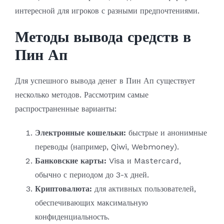
интересной для игроков с разными предпочтениями.
Методы вывода средств в
Пин Ап
Для успешного вывода денег в Пин Ап существует
несколько методов. Рассмотрим самые
распространенные варианты:
Электронные кошельки:
быстрые и анонимные
переводы (например, Qiwi, Webmoney).
Банковские карты:
Visa и Mastercard,
обычно с периодом до 3-х дней.
Криптовалюта:
для активных пользователей,
обеспечивающих максимальную
конфиденциальность.