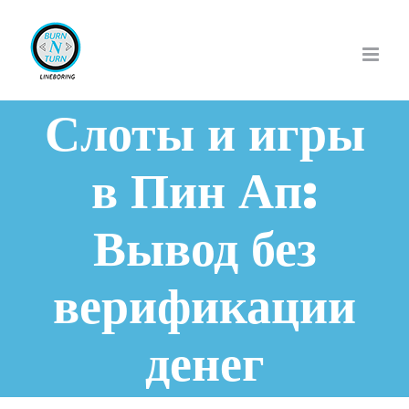
Skip
to
content
Слоты и игры
в Пин Ап:
Вывод без
верификации
денег