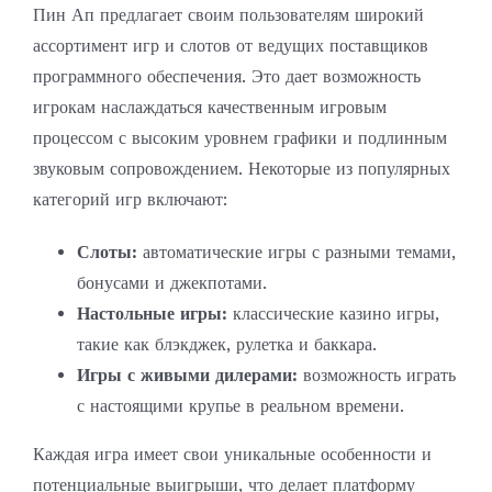
Пин Ап предлагает своим пользователям широкий
ассортимент игр и слотов от ведущих поставщиков
программного обеспечения. Это дает возможность
игрокам наслаждаться качественным игровым
процессом с высоким уровнем графики и подлинным
звуковым сопровождением. Некоторые из популярных
категорий игр включают:
Слоты:
автоматические игры с разными темами,
бонусами и джекпотами.
Настольные игры:
классические казино игры,
такие как блэкджек, рулетка и баккара.
Игры с живыми дилерами:
возможность играть
с настоящими крупье в реальном времени.
Каждая игра имеет свои уникальные особенности и
потенциальные выигрыши, что делает платформу