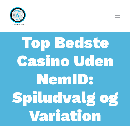
Skip
to
content
Top Bedste
Casino Uden
NemID:
Spiludvalg og
Variation