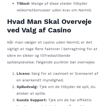
Tilbud:
Mange af disse steder tilbyder
velkomstbonusser uden krav om NemID.
Hvad Man Skal Overveje
ved Valg af Casino
Når man vælger et casino uden NemID, er det
vigtigt at tage flere faktorer i betragtning for at
sikre en sikker og tilfredsstillende
spilleoplevelse. Følgende punkter bør overvejes:
Licens:
Sørg for at casinoet er licenseret af
en anerkendt myndighed.
Spiludvalg:
Tjek om de tilbyder de spil, du
ønsker at spille.
Kunde Support:
Tjek om de har effektiv