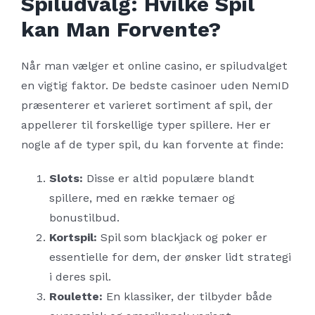
Spiludvalg: Hvilke Spil
kan Man Forvente?
Når man vælger et online casino, er spiludvalget
en vigtig faktor. De bedste casinoer uden NemID
præsenterer et varieret sortiment af spil, der
appellerer til forskellige typer spillere. Her er
nogle af de typer spil, du kan forvente at finde:
Slots:
Disse er altid populære blandt
spillere, med en række temaer og
bonustilbud.
Kortspil:
Spil som blackjack og poker er
essentielle for dem, der ønsker lidt strategi
i deres spil.
Roulette:
En klassiker, der tilbyder både