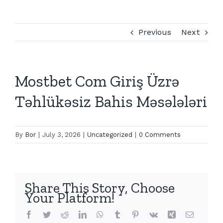
Previous
Next
Mostbet Com Giriş Üzrə
Təhlükəsiz Bahis Məsələləri
By
Bor
|
July 3, 2026
|
Uncategorized
|
0 Comments
Share This Story, Choose
Your Platform!
Facebook
Twitter
Reddit
LinkedIn
WhatsApp
Tumblr
Pinterest
Vk
Xing
Email