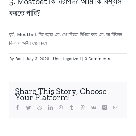
5. Mostbet কি নিরাপদ? আমি কি বিশ্বাস
করতে পারি?
হ্যাঁ, Mostbet নিরাপত্তা এবং গোপনীয়তা নিশ্চিত করে এবং তা বিভিন্ন
নিয়ম ও আইন মেনে চলে।
By
Bor
|
July 3, 2026
|
Uncategorized
|
0 Comments
Share This Story, Choose
Your Platform!
Facebook
Twitter
Reddit
LinkedIn
WhatsApp
Tumblr
Pinterest
Vk
Xing
Email