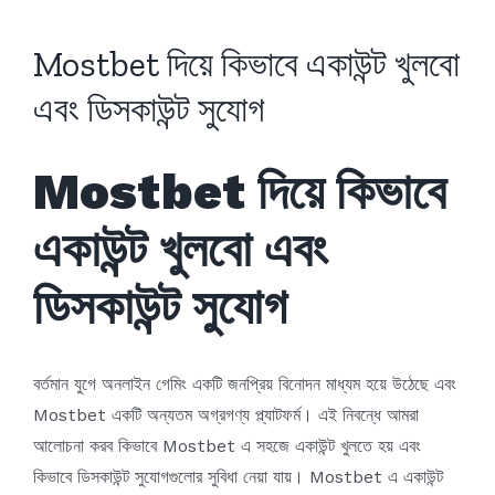
Mostbet দিয়ে কিভাবে একাউন্ট খুলবো
এবং ডিসকাউন্ট সুযোগ
Mostbet দিয়ে কিভাবে
একাউন্ট খুলবো এবং
ডিসকাউন্ট সুযোগ
বর্তমান যুগে অনলাইন গেমিং একটি জনপ্রিয় বিনোদন মাধ্যম হয়ে উঠেছে এবং
Mostbet একটি অন্যতম অগ্রগণ্য প্ল্যাটফর্ম। এই নিবন্ধে আমরা
আলোচনা করব কিভাবে Mostbet এ সহজে একাউন্ট খুলতে হয় এবং
কিভাবে ডিসকাউন্ট সুযোগগুলোর সুবিধা নেয়া যায়। Mostbet এ একাউন্ট