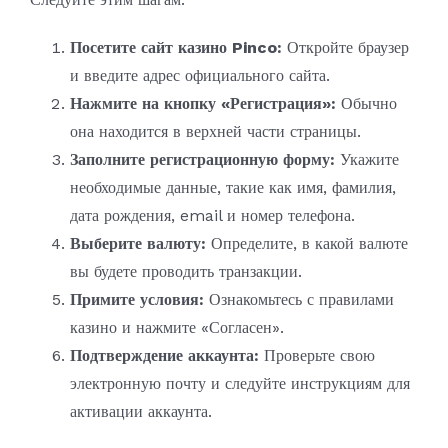
Посетите сайт казино Pinco:
Откройте браузер
и введите адрес официального сайта.
Нажмите на кнопку «Регистрация»:
Обычно
она находится в верхней части страницы.
Заполните регистрационную форму:
Укажите
необходимые данные, такие как имя, фамилия,
дата рождения, email и номер телефона.
Выберите валюту:
Определите, в какой валюте
вы будете проводить транзакции.
Примите условия:
Ознакомьтесь с правилами
казино и нажмите «Согласен».
Подтверждение аккаунта:
Проверьте свою
электронную почту и следуйте инструкциям для
активации аккаунта.