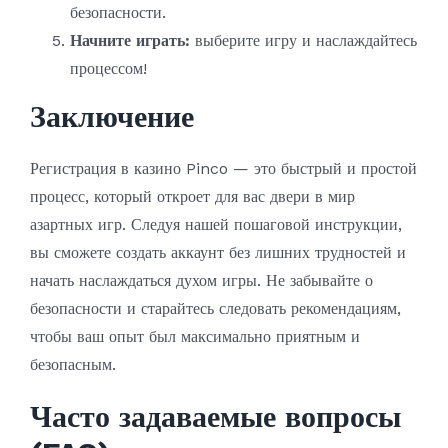
безопасности.
Начните играть:
выберите игру и наслаждайтесь
процессом!
Заключение
Регистрация в казино Pinco — это быстрый и простой
процесс, который откроет для вас двери в мир
азартных игр. Следуя нашей пошаговой инструкции,
вы сможете создать аккаунт без лишних трудностей и
начать наслаждаться духом игры. Не забывайте о
безопасности и старайтесь следовать рекомендациям,
чтобы ваш опыт был максимально приятным и
безопасным.
Часто задаваемые вопросы