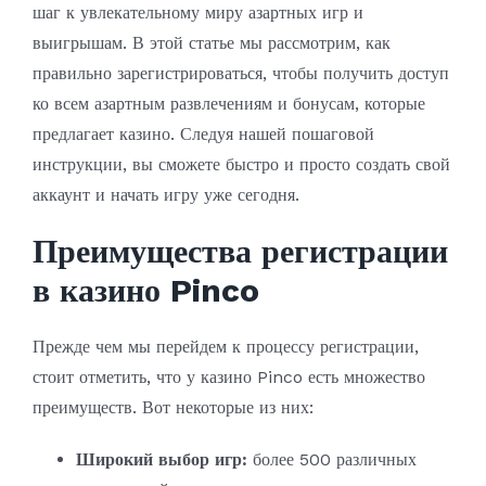
шаг к увлекательному миру азартных игр и
выигрышам. В этой статье мы рассмотрим, как
правильно зарегистрироваться, чтобы получить доступ
ко всем азартным развлечениям и бонусам, которые
предлагает казино. Следуя нашей пошаговой
инструкции, вы сможете быстро и просто создать свой
аккаунт и начать игру уже сегодня.
Преимущества регистрации
в казино Pinco
Прежде чем мы перейдем к процессу регистрации,
стоит отметить, что у казино Pinco есть множество
преимуществ. Вот некоторые из них:
Широкий выбор игр:
более 500 различных