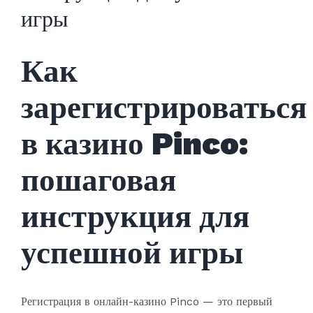
игры
Как
зарегистрироваться
в казино Pinco:
пошаговая
инструкция для
успешной игры
Регистрация в онлайн-казино Pinco — это первый