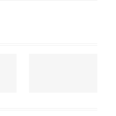
line
Scène
 For
r 17:
rder To
tigue
eering
Every