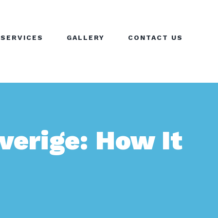
SERVICES
GALLERY
CONTACT US
verige: How It