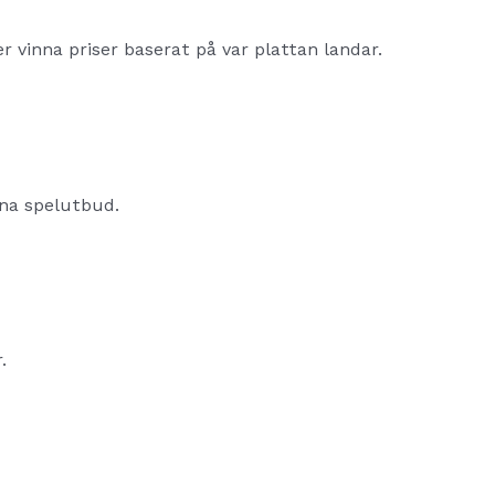
r vinna priser baserat på var plattan landar.
ina spelutbud.
.