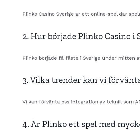
Plinko Casino Sverige är ett online-spel där spe
2. Hur började Plinko Casino i 
Plinko började få fäste i Sverige under mitten a
3. Vilka trender kan vi förvänt
Vi kan förvänta oss integration av teknik som A
4. Är Plinko ett spel med myck