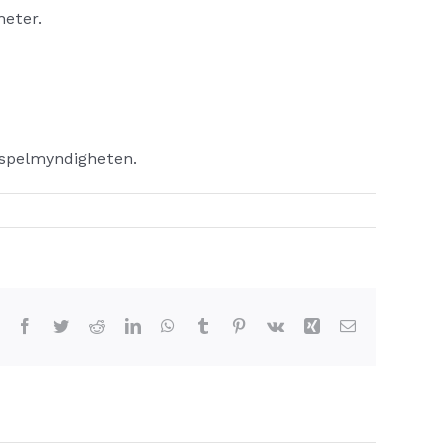
heter.
a spelmyndigheten.
Facebook
Twitter
Reddit
LinkedIn
WhatsApp
Tumblr
Pinterest
Vk
Xing
Email