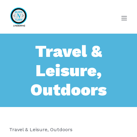
Skip
to
content
Travel &
Leisure,
Outdoors
Travel & Leisure, Outdoors